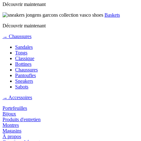
Découvrir maintenant
Baskets
Découvrir maintenant
→ Chaussures
Sandales
Tongs
Classique
Bottines
Chaussures
Pantoufles
Sneakers
Sabots
→ Accessoires
Portefeuilles
Bijoux
Produits d'entretien
Montres
Magasins
À propos