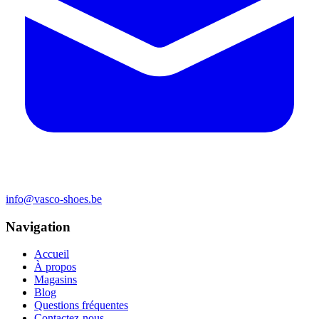
info@vasco-shoes.be
Navigation
Accueil
À propos
Magasins
Blog
Questions fréquentes
Contactez-nous