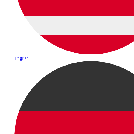
English