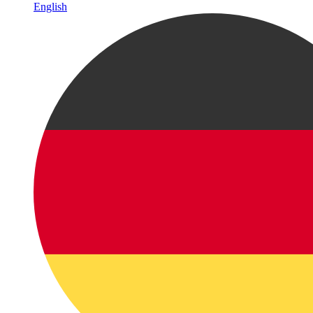
English