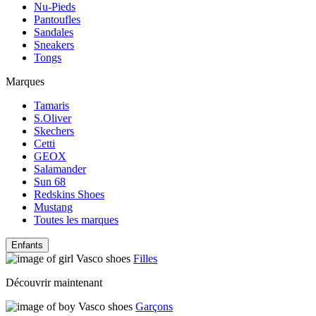
Nu-Pieds
Pantoufles
Sandales
Sneakers
Tongs
Marques
Tamaris
S.Oliver
Skechers
Cetti
GEOX
Salamander
Sun 68
Redskins Shoes
Mustang
Toutes les marques
Enfants
Filles
Découvrir maintenant
Garçons