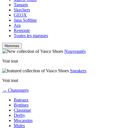
Tamaris
Skechers
GEOX
Jana Softline
Ara
Remonte
Toutes les marques
Hommes
Nouveautés
Voir tout
Sneakers
Voir tout
→ Chaussures
Bateaux
Bottines
Classique
Derby
Mocassins
Mules