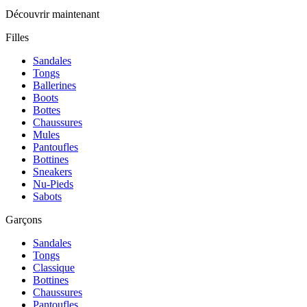
Découvrir maintenant
Filles
Sandales
Tongs
Ballerines
Boots
Bottes
Chaussures
Mules
Pantoufles
Bottines
Sneakers
Nu-Pieds
Sabots
Garçons
Sandales
Tongs
Classique
Bottines
Chaussures
Pantoufles