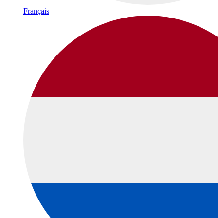
Français