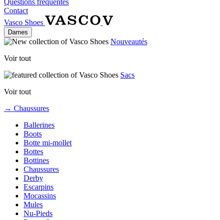
Questions fréquentes
Contact
Vasco Shoes
Dames
Nouveautés
Voir tout
Sacs
Voir tout
→ Chaussures
Ballerines
Boots
Botte mi-mollet
Bottes
Bottines
Chaussures
Derby
Escarpins
Mocassins
Mules
Nu-Pieds