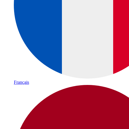
Français