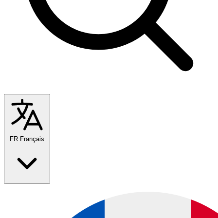
FR
Français