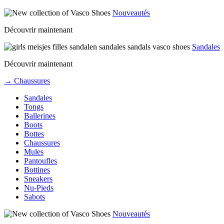
Nouveautés
Découvrir maintenant
Sandales
Découvrir maintenant
→ Chaussures
Sandales
Tongs
Ballerines
Boots
Bottes
Chaussures
Mules
Pantoufles
Bottines
Sneakers
Nu-Pieds
Sabots
Nouveautés