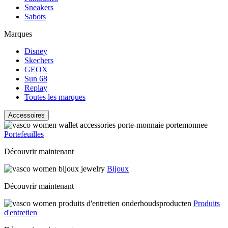
Sneakers
Sabots
Marques
Disney
Skechers
GEOX
Sun 68
Replay
Toutes les marques
Accessoires
Portefeuilles
Découvrir maintenant
Bijoux
Découvrir maintenant
Produits
d'entretien