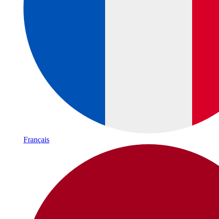
Français