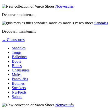
Nouveautés
Découvrir maintenant
Sandales
Découvrir maintenant
→ Chaussures
Sandales
Tongs
Ballerines
Boots
Bottes
Chaussures
Mules
Pantoufles
Bottines
Sneakers
Nu-Pieds
Sabots
Nouveautés