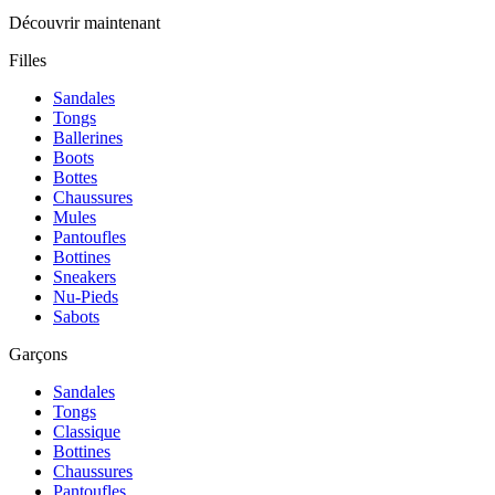
Découvrir maintenant
Filles
Sandales
Tongs
Ballerines
Boots
Bottes
Chaussures
Mules
Pantoufles
Bottines
Sneakers
Nu-Pieds
Sabots
Garçons
Sandales
Tongs
Classique
Bottines
Chaussures
Pantoufles