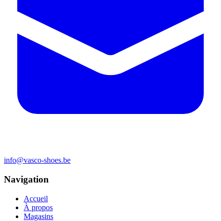
info@vasco-shoes.be
Navigation
Accueil
À propos
Magasins