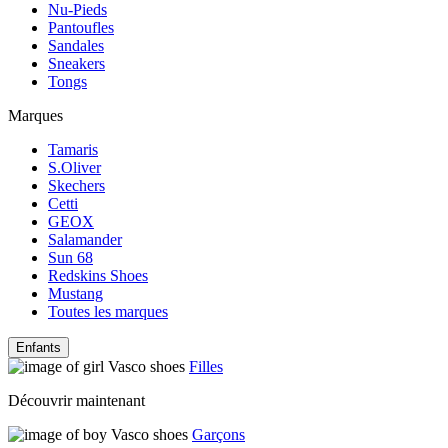
Nu-Pieds
Pantoufles
Sandales
Sneakers
Tongs
Marques
Tamaris
S.Oliver
Skechers
Cetti
GEOX
Salamander
Sun 68
Redskins Shoes
Mustang
Toutes les marques
Enfants
Filles
Découvrir maintenant
Garçons