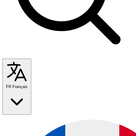
FR
Français