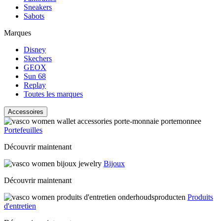
Sneakers
Sabots
Marques
Disney
Skechers
GEOX
Sun 68
Replay
Toutes les marques
Accessoires
Portefeuilles
Découvrir maintenant
Bijoux
Découvrir maintenant
Produits
d'entretien