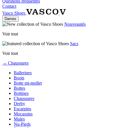
Questions fréquentes
Contact
Vasco Shoes
Dames
Nouveautés
Voir tout
Sacs
Voir tout
→ Chaussures
Ballerines
Boots
Botte mi-mollet
Bottes
Bottines
Chaussures
Derby
Escarpins
Mocassins
Mules
Nu-Pieds