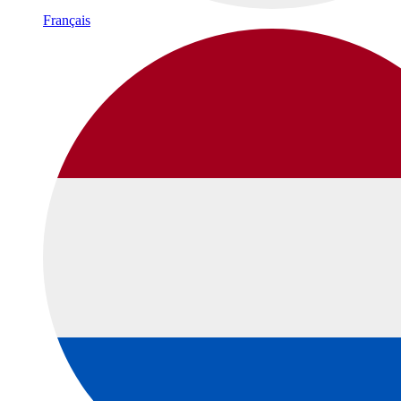
Français