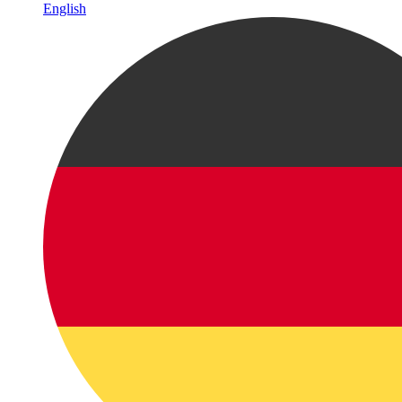
English