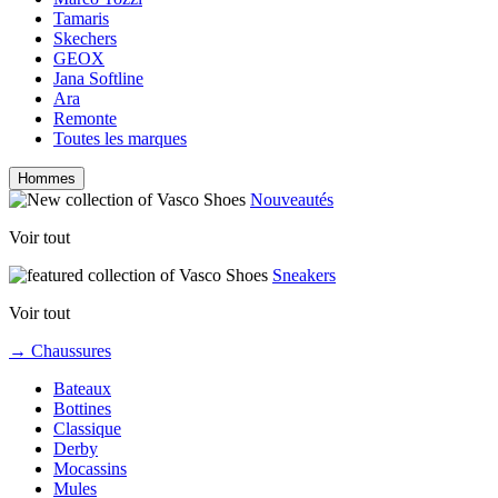
Tamaris
Skechers
GEOX
Jana Softline
Ara
Remonte
Toutes les marques
Hommes
Nouveautés
Voir tout
Sneakers
Voir tout
→ Chaussures
Bateaux
Bottines
Classique
Derby
Mocassins
Mules