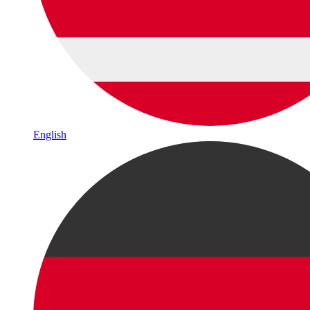
English