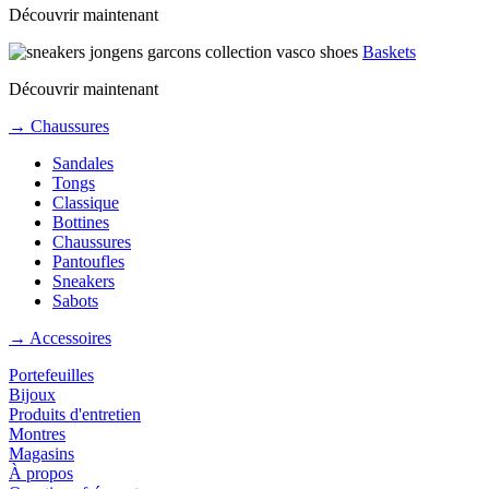
Découvrir maintenant
Baskets
Découvrir maintenant
→ Chaussures
Sandales
Tongs
Classique
Bottines
Chaussures
Pantoufles
Sneakers
Sabots
→ Accessoires
Portefeuilles
Bijoux
Produits d'entretien
Montres
Magasins
À propos