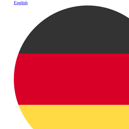
English