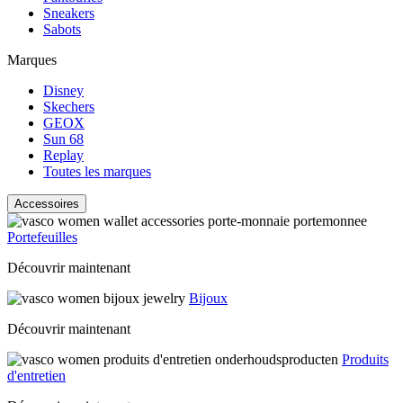
Sneakers
Sabots
Marques
Disney
Skechers
GEOX
Sun 68
Replay
Toutes les marques
Accessoires
Portefeuilles
Découvrir maintenant
Bijoux
Découvrir maintenant
Produits
d'entretien