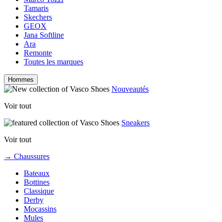
Tamaris
Skechers
GEOX
Jana Softline
Ara
Remonte
Toutes les marques
Hommes
Nouveautés
Voir tout
Sneakers
Voir tout
→ Chaussures
Bateaux
Bottines
Classique
Derby
Mocassins
Mules