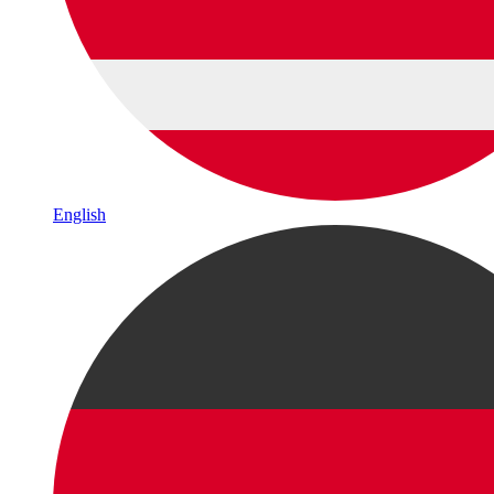
English