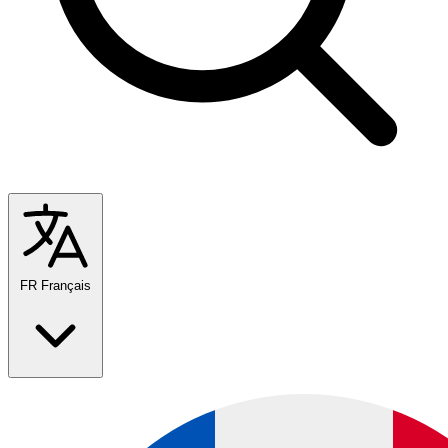
FR
Français