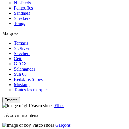
Nu-Pieds
Pantoufles
Sandales
Sneakers
Tongs
Marques
Tamaris
S.Oliver
Skechers
Cetti
GEOX
Salamander
Sun 68
Redskins Shoes
Mustang
Toutes les marques
Enfants
Filles
Découvrir maintenant
Garçons