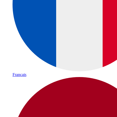
Français