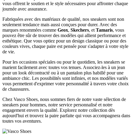
vous offrent le soutien et le style nécessaires pour affronter chaque
journée avec assurance.
Fabriquées avec des matériaux de qualité, nos sneakers sont non
seulement tendance mais aussi conçues pour durer. Avec des
marques renommées comme
Geox
,
Skechers
, et
Tamaris
, vous
pouvez être sûr de trouver des modèles qui allient performance et
esthétique. Que vous optiez pour un design classique ou pour des
couleurs vives, chaque paire est pensée pour s'adapter à votre style
de vie.
Pour les occasions spéciales ou pour le quotidien, les sneakers se
marient facilement avec toutes vos tenues. Associez-les à un jean
pour un look décontracté ou à un pantalon plus habillé pour une
ambiance chic. Les possibilités sont infinies, et nos modèles variés
vous permettent d'exprimer votre personnalité à travers votre choix
de chaussures.
Chez Vasco Shoes, nous sommes fiers de notre vaste sélection de
sneakers pour hommes, notre service personnalisé et notre
engagement envers la qualité. Explorez notre collection dès
aujourd'hui et trouvez la paire parfaite qui vous accompagnera dans
toutes vos aventures.