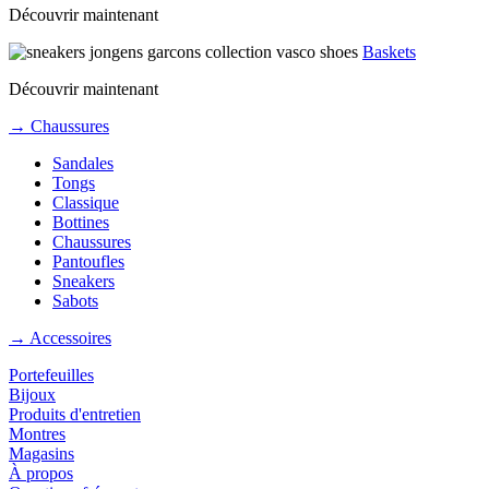
Découvrir maintenant
Baskets
Découvrir maintenant
→ Chaussures
Sandales
Tongs
Classique
Bottines
Chaussures
Pantoufles
Sneakers
Sabots
→ Accessoires
Portefeuilles
Bijoux
Produits d'entretien
Montres
Magasins
À propos