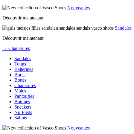
Nouveautés
Découvrir maintenant
Sandales
Découvrir maintenant
→ Chaussures
Sandales
Tongs
Ballerines
Boots
Bottes
Chaussures
Mules
Pantoufles
Bottines
Sneakers
Nu-Pieds
Sabots
Nouveautés