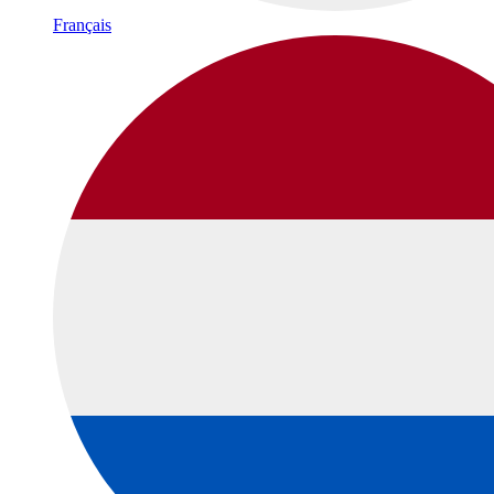
Français