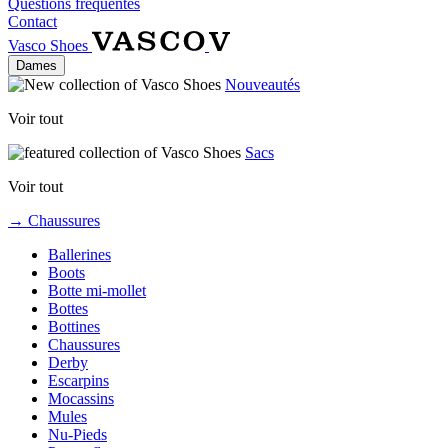
Questions fréquentes
Contact
Vasco Shoes
Dames
Nouveautés
Voir tout
Sacs
Voir tout
→ Chaussures
Ballerines
Boots
Botte mi-mollet
Bottes
Bottines
Chaussures
Derby
Escarpins
Mocassins
Mules
Nu-Pieds