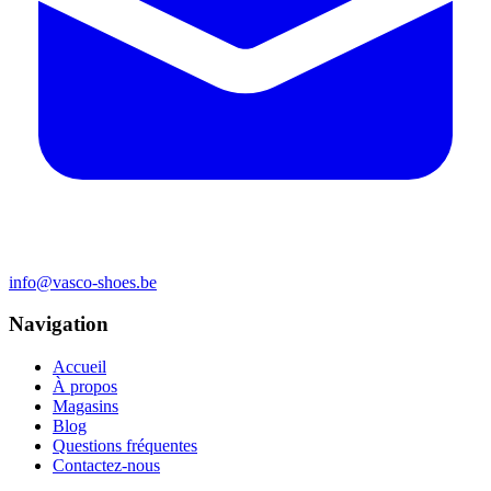
info@vasco-shoes.be
Navigation
Accueil
À propos
Magasins
Blog
Questions fréquentes
Contactez-nous