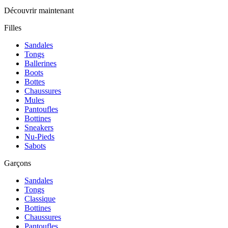
Découvrir maintenant
Filles
Sandales
Tongs
Ballerines
Boots
Bottes
Chaussures
Mules
Pantoufles
Bottines
Sneakers
Nu-Pieds
Sabots
Garçons
Sandales
Tongs
Classique
Bottines
Chaussures
Pantoufles