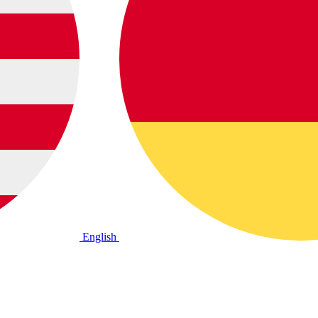
English