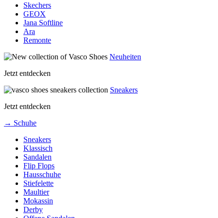
Skechers
GEOX
Jana Softline
Ara
Remonte
Neuheiten
Jetzt entdecken
Sneakers
Jetzt entdecken
→ Schuhe
Sneakers
Klassisch
Sandalen
Flip Flops
Hausschuhe
Stiefelette
Maultier
Mokassin
Derby