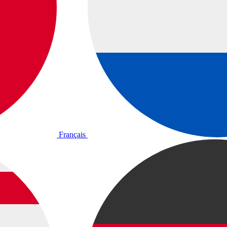
Français