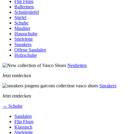
Flip Flops
Ballerinen
Schnürstiefel
Stiefel
Schuhe
Maultier
Hausschuhe
Stiefelette
Sneakers
Offene Sandalen
Holzschuhe
Neuheiten
Jetzt entdecken
Sneakers
Jetzt entdecken
→ Schuhe
Sandalen
Flip Flops
Klassisch
Stiefelette