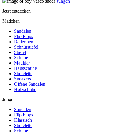
Jungen
Jetzt entdecken
Mädchen
Sandalen
Flip Flops
Ballerinen
Schnürstiefel
Stiefel
Schuhe
Maultier
Hausschuhe
Stiefelette
Sneakers
Offene Sandalen
Holzschuhe
Jungen
Sandalen
Flip Flops
Klassisch
Stiefelette
Schuhe