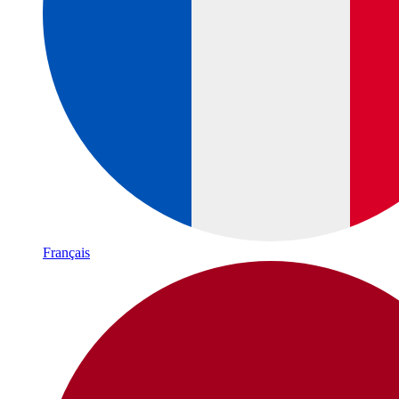
Français