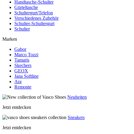
Handtasche-Schulter
Gürteltasche
Schultergurt/Telefon
Verschiedenes Zubehör
Schulter-Schultergurt
Schulter
Marken
Gabor
Marco Tozzi
Tamaris
Skechers
GEOX
Jana Softline
Ara
Remonte
Neuheiten
Jetzt entdecken
Sneakers
Jetzt entdecken