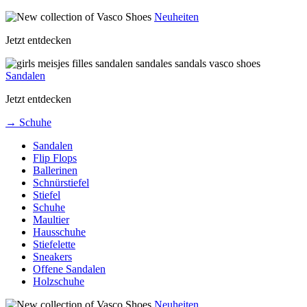
Neuheiten
Jetzt entdecken
Sandalen
Jetzt entdecken
→ Schuhe
Sandalen
Flip Flops
Ballerinen
Schnürstiefel
Stiefel
Schuhe
Maultier
Hausschuhe
Stiefelette
Sneakers
Offene Sandalen
Holzschuhe
Neuheiten