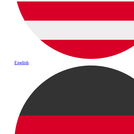
English