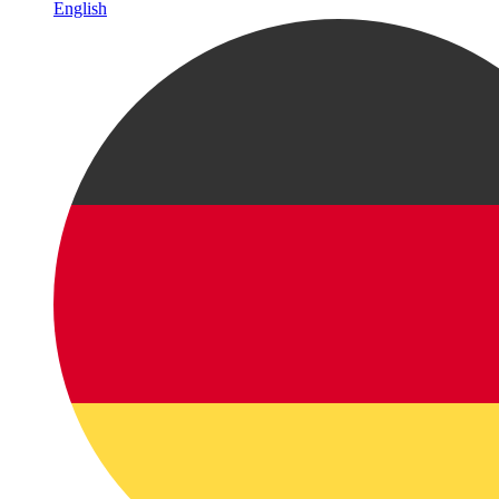
English