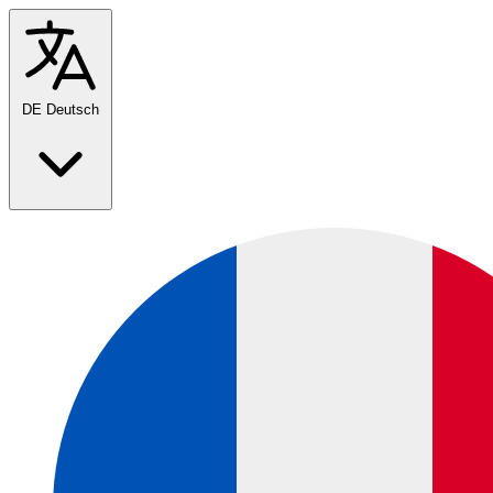
DE
Deutsch