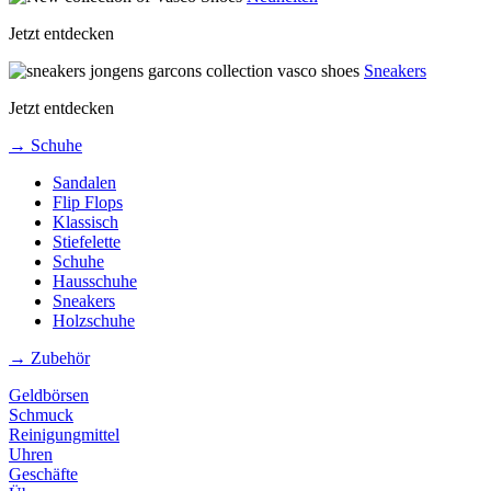
Jetzt entdecken
Sneakers
Jetzt entdecken
→ Schuhe
Sandalen
Flip Flops
Klassisch
Stiefelette
Schuhe
Hausschuhe
Sneakers
Holzschuhe
→ Zubehör
Geldbörsen
Schmuck
Reinigungmittel
Uhren
Geschäfte