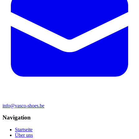
info@vasco-shoes.be
Navigation
Startseite
Über uns