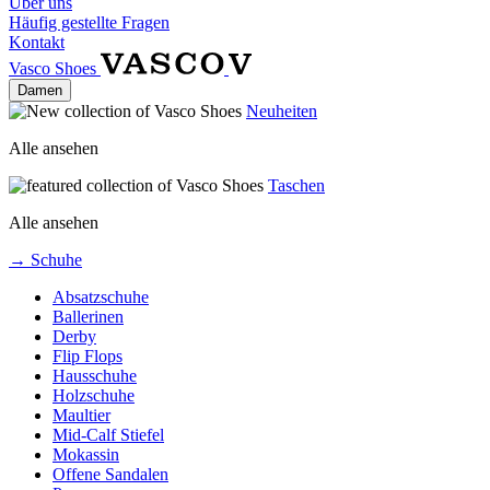
Über uns
Häufig gestellte Fragen
Kontakt
Vasco Shoes
Damen
Neuheiten
Alle ansehen
Taschen
Alle ansehen
→ Schuhe
Absatzschuhe
Ballerinen
Derby
Flip Flops
Hausschuhe
Holzschuhe
Maultier
Mid-Calf Stiefel
Mokassin
Offene Sandalen