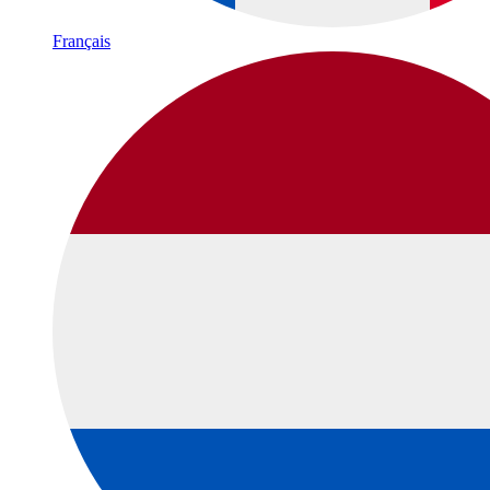
Français