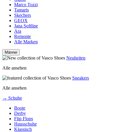
Marco Tozzi
Tamaris
Skechers
GEOX
Jana Softline
Ara
Remonte
Alle Marken
Männer
Neuheiten
Alle ansehen
Sneakers
Alle ansehen
→ Schuhe
Boote
Derby
Flip Flops
Hausschuhe
Klassisch