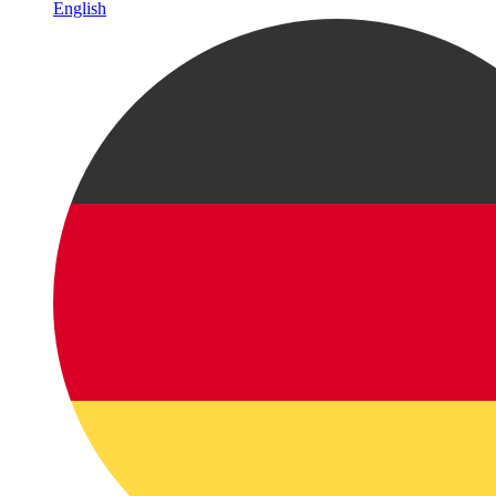
English