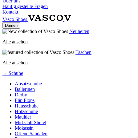
Über uns
Häufig gestellte Fragen
Kontakt
Vasco Shoes
Damen
Neuheiten
Alle ansehen
Taschen
Alle ansehen
→ Schuhe
Absatzschuhe
Ballerinen
Derby
Flip Flops
Hausschuhe
Holzschuhe
Maultier
Mid-Calf Stiefel
Mokassin
Offene Sandalen