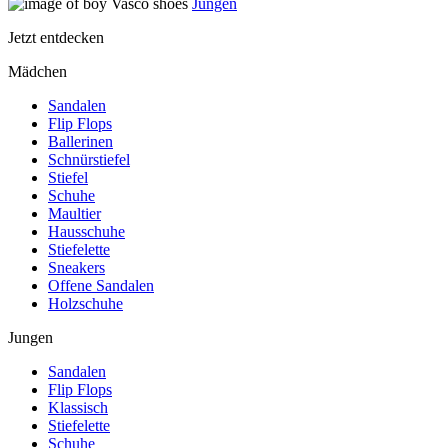
Jungen
Jetzt entdecken
Mädchen
Sandalen
Flip Flops
Ballerinen
Schnürstiefel
Stiefel
Schuhe
Maultier
Hausschuhe
Stiefelette
Sneakers
Offene Sandalen
Holzschuhe
Jungen
Sandalen
Flip Flops
Klassisch
Stiefelette
Schuhe