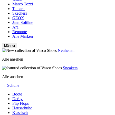
Marco Tozzi
Tamaris
Skechers
GEOX
Jana Softline
Ara
Remonte
Alle Marken
Männer
Neuheiten
Alle ansehen
Sneakers
Alle ansehen
→ Schuhe
Boote
Derby
Flip Flops
Hausschuhe
Klassisch