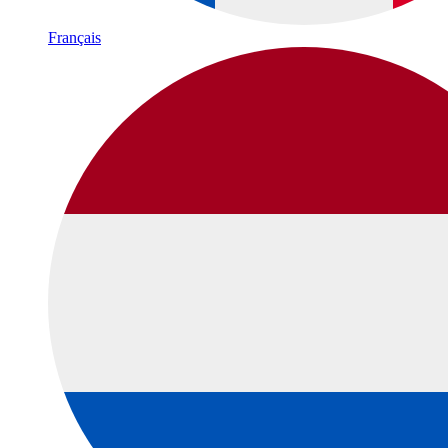
Français