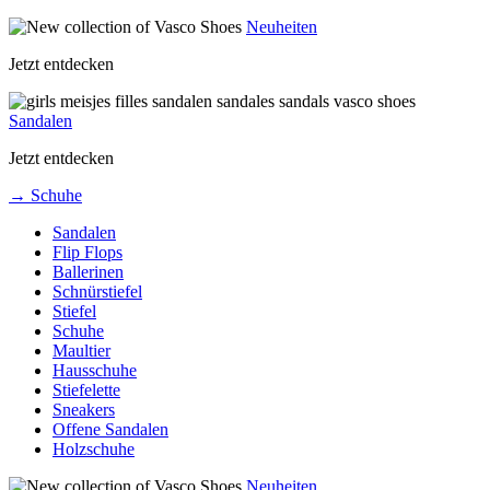
Neuheiten
Jetzt entdecken
Sandalen
Jetzt entdecken
→ Schuhe
Sandalen
Flip Flops
Ballerinen
Schnürstiefel
Stiefel
Schuhe
Maultier
Hausschuhe
Stiefelette
Sneakers
Offene Sandalen
Holzschuhe
Neuheiten