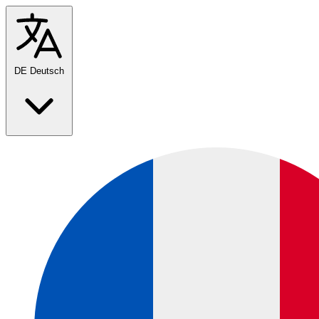
DE
Deutsch