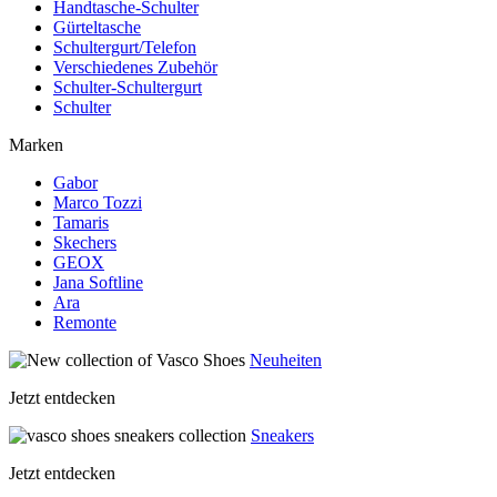
Handtasche-Schulter
Gürteltasche
Schultergurt/Telefon
Verschiedenes Zubehör
Schulter-Schultergurt
Schulter
Marken
Gabor
Marco Tozzi
Tamaris
Skechers
GEOX
Jana Softline
Ara
Remonte
Neuheiten
Jetzt entdecken
Sneakers
Jetzt entdecken