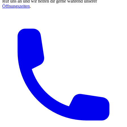
Ruf uns an und wir helfen dir gerne während unserer
Öffnungszeiten
.