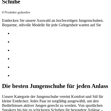
Schuhe
0
Produkte gefunden
Entdecken Sie unsere Auswahl an hochwertigen Jungenschuhen.
Bequeme, stilvolle Modelle für jede Gelegenheit warten auf Sie
Die besten Jungenschuhe für jeden Anlass
Unsere Kategorie der Jungenschuhe vereint Komfort und Stil für
kleine Entdecker. Jedes Paar ist sorgfältig ausgewählt, um den
Bedürfnissen aktiver Jungen gerecht zu werden. Von sportlichen
Sneakers bis hin zu schickeren Schuhen für besondere Anlässe –