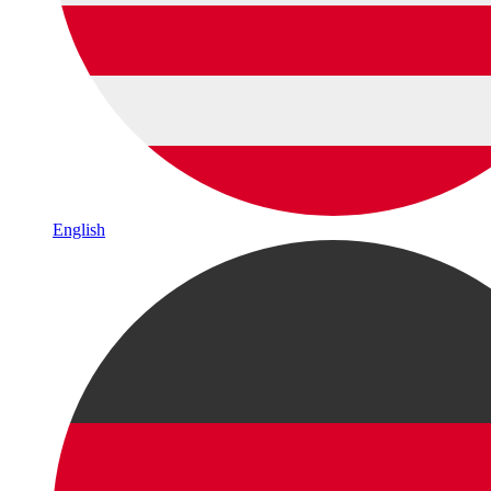
English