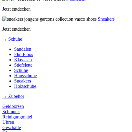
Jetzt entdecken
Sneakers
Jetzt entdecken
→ Schuhe
Sandalen
Flip Flops
Klassisch
Stiefelette
Schuhe
Hausschuhe
Sneakers
Holzschuhe
→ Zubehör
Geldbörsen
Schmuck
Reinigungmittel
Uhren
Geschäfte