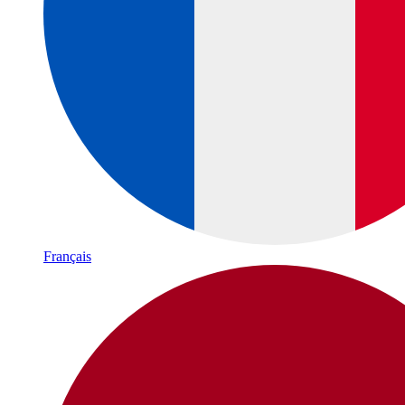
Français