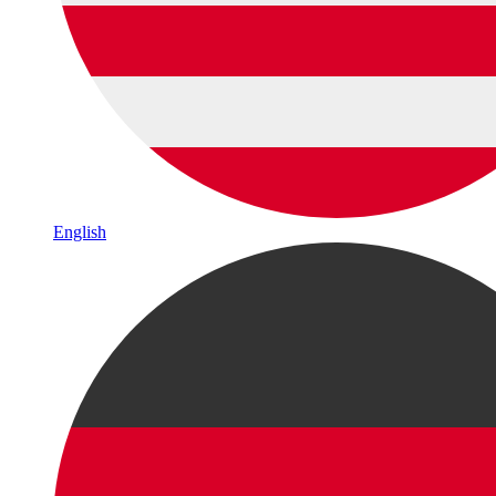
English