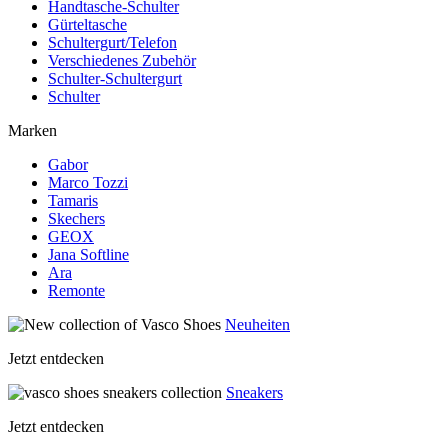
Handtasche-Schulter
Gürteltasche
Schultergurt/Telefon
Verschiedenes Zubehör
Schulter-Schultergurt
Schulter
Marken
Gabor
Marco Tozzi
Tamaris
Skechers
GEOX
Jana Softline
Ara
Remonte
Neuheiten
Jetzt entdecken
Sneakers
Jetzt entdecken