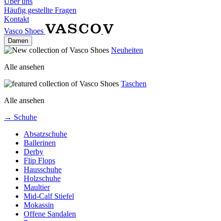
Über uns
Häufig gestellte Fragen
Kontakt
Vasco Shoes
Damen
Neuheiten
Alle ansehen
Taschen
Alle ansehen
→ Schuhe
Absatzschuhe
Ballerinen
Derby
Flip Flops
Hausschuhe
Holzschuhe
Maultier
Mid-Calf Stiefel
Mokassin
Offene Sandalen