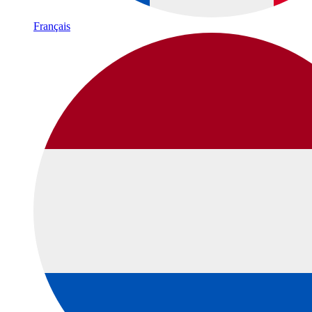
Français