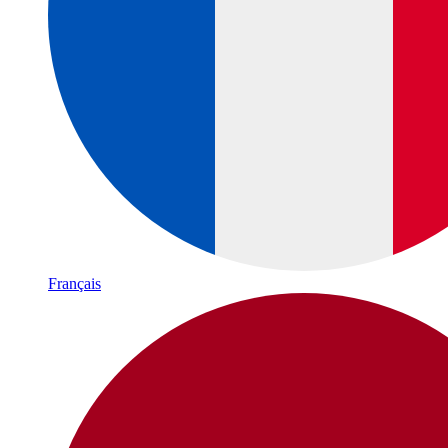
Français