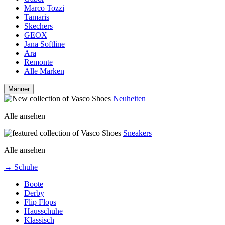
Marco Tozzi
Tamaris
Skechers
GEOX
Jana Softline
Ara
Remonte
Alle Marken
Männer
Neuheiten
Alle ansehen
Sneakers
Alle ansehen
→ Schuhe
Boote
Derby
Flip Flops
Hausschuhe
Klassisch