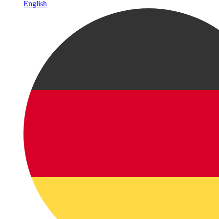
English