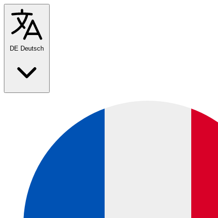
DE
Deutsch