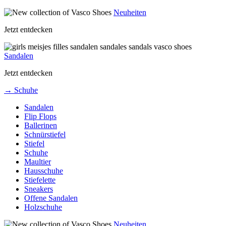
Neuheiten
Jetzt entdecken
Sandalen
Jetzt entdecken
→ Schuhe
Sandalen
Flip Flops
Ballerinen
Schnürstiefel
Stiefel
Schuhe
Maultier
Hausschuhe
Stiefelette
Sneakers
Offene Sandalen
Holzschuhe
Neuheiten