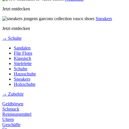
Jetzt entdecken
Sneakers
Jetzt entdecken
→ Schuhe
Sandalen
Flip Flops
Klassisch
Stiefelette
Schuhe
Hausschuhe
Sneakers
Holzschuhe
→ Zubehör
Geldbörsen
Schmuck
Reinigungmittel
Uhren
Geschäfte