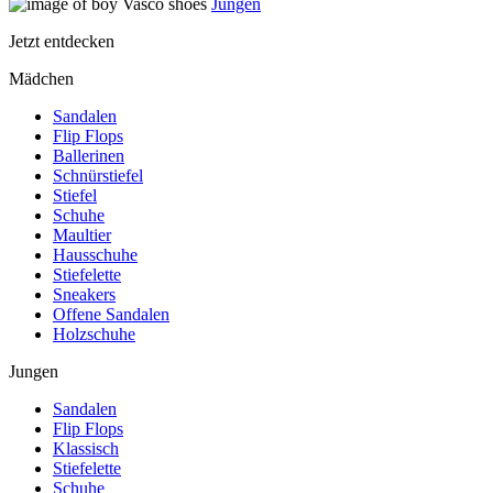
Jungen
Jetzt entdecken
Mädchen
Sandalen
Flip Flops
Ballerinen
Schnürstiefel
Stiefel
Schuhe
Maultier
Hausschuhe
Stiefelette
Sneakers
Offene Sandalen
Holzschuhe
Jungen
Sandalen
Flip Flops
Klassisch
Stiefelette
Schuhe