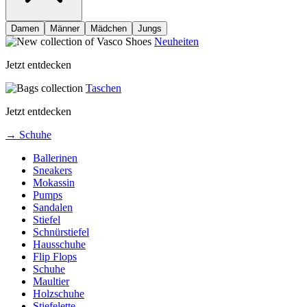
Damen
Männer
Mädchen
Jungs
Neuheiten
Jetzt entdecken
Taschen
Jetzt entdecken
→ Schuhe
Ballerinen
Sneakers
Mokassin
Pumps
Sandalen
Stiefel
Schnürstiefel
Hausschuhe
Flip Flops
Schuhe
Maultier
Holzschuhe
Stiefelette