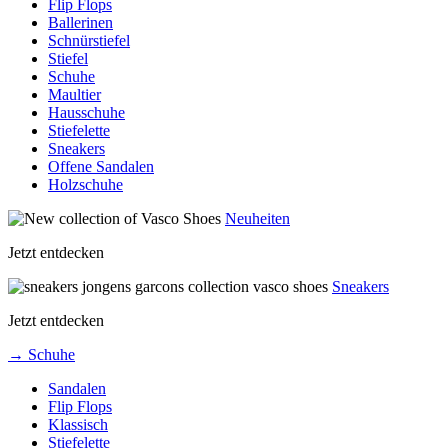
Flip Flops
Ballerinen
Schnürstiefel
Stiefel
Schuhe
Maultier
Hausschuhe
Stiefelette
Sneakers
Offene Sandalen
Holzschuhe
Neuheiten
Jetzt entdecken
Sneakers
Jetzt entdecken
→ Schuhe
Sandalen
Flip Flops
Klassisch
Stiefelette