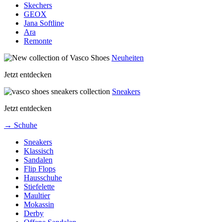
Skechers
GEOX
Jana Softline
Ara
Remonte
Neuheiten
Jetzt entdecken
Sneakers
Jetzt entdecken
→ Schuhe
Sneakers
Klassisch
Sandalen
Flip Flops
Hausschuhe
Stiefelette
Maultier
Mokassin
Derby