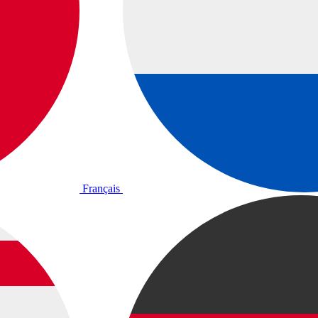
Français