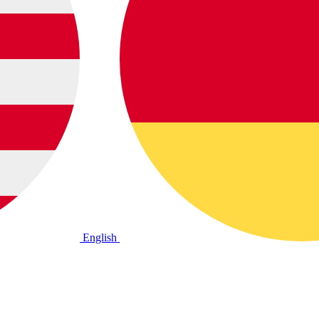
English