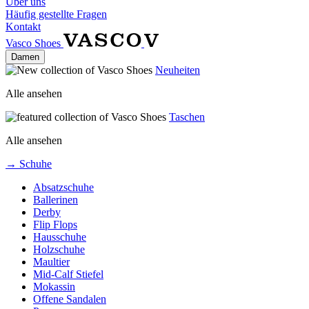
Über uns
Häufig gestellte Fragen
Kontakt
Vasco Shoes
Damen
Neuheiten
Alle ansehen
Taschen
Alle ansehen
→ Schuhe
Absatzschuhe
Ballerinen
Derby
Flip Flops
Hausschuhe
Holzschuhe
Maultier
Mid-Calf Stiefel
Mokassin
Offene Sandalen