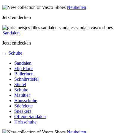
Neuheiten
Jetzt entdecken
Sandalen
Jetzt entdecken
→ Schuhe
Sandalen
Flip Flops
Ballerinen
Schnürstiefel
Stiefel
Schuhe
Maultier
Hausschuhe
Stiefelette
Sneakers
Offene Sandalen
Holzschuhe
Neuheiten