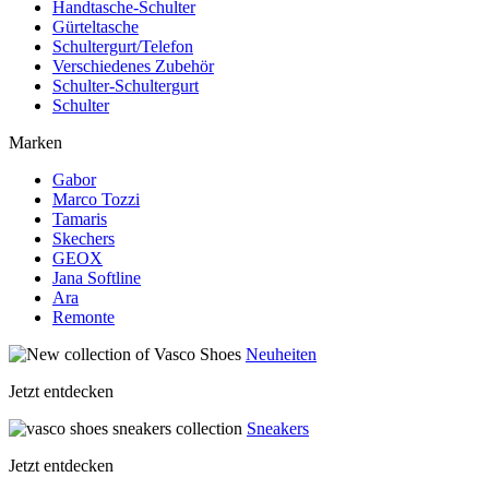
Handtasche-Schulter
Gürteltasche
Schultergurt/Telefon
Verschiedenes Zubehör
Schulter-Schultergurt
Schulter
Marken
Gabor
Marco Tozzi
Tamaris
Skechers
GEOX
Jana Softline
Ara
Remonte
Neuheiten
Jetzt entdecken
Sneakers
Jetzt entdecken