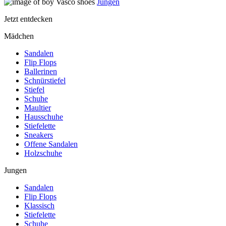
Jungen
Jetzt entdecken
Mädchen
Sandalen
Flip Flops
Ballerinen
Schnürstiefel
Stiefel
Schuhe
Maultier
Hausschuhe
Stiefelette
Sneakers
Offene Sandalen
Holzschuhe
Jungen
Sandalen
Flip Flops
Klassisch
Stiefelette
Schuhe