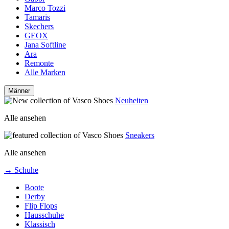
Marco Tozzi
Tamaris
Skechers
GEOX
Jana Softline
Ara
Remonte
Alle Marken
Männer
Neuheiten
Alle ansehen
Sneakers
Alle ansehen
→ Schuhe
Boote
Derby
Flip Flops
Hausschuhe
Klassisch