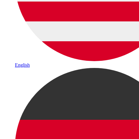
English