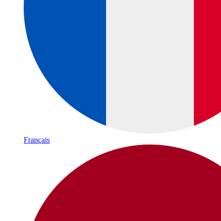
Français