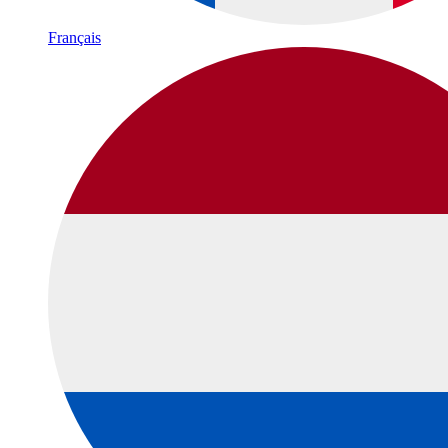
Français