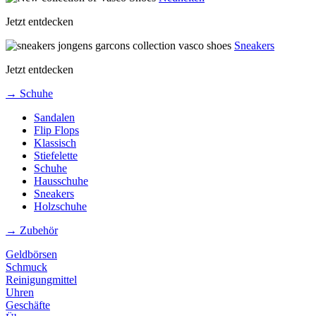
Jetzt entdecken
Sneakers
Jetzt entdecken
→ Schuhe
Sandalen
Flip Flops
Klassisch
Stiefelette
Schuhe
Hausschuhe
Sneakers
Holzschuhe
→ Zubehör
Geldbörsen
Schmuck
Reinigungmittel
Uhren
Geschäfte