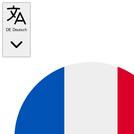
DE
Deutsch