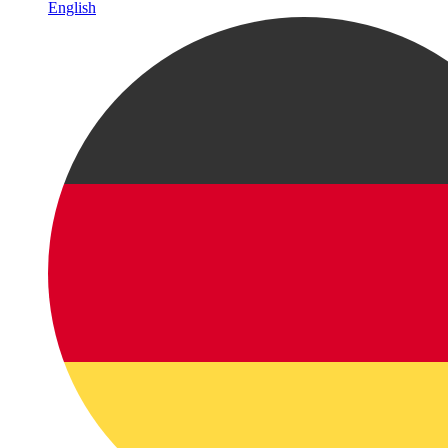
English