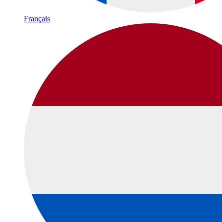
Français