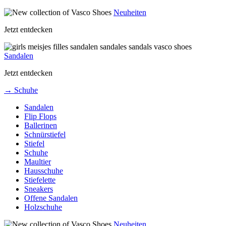
Neuheiten
Jetzt entdecken
Sandalen
Jetzt entdecken
→ Schuhe
Sandalen
Flip Flops
Ballerinen
Schnürstiefel
Stiefel
Schuhe
Maultier
Hausschuhe
Stiefelette
Sneakers
Offene Sandalen
Holzschuhe
Neuheiten