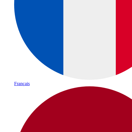
Français