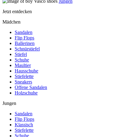
Jungen
Jetzt entdecken
Mädchen
Sandalen
Flip Flops
Ballerinen
Schnürstiefel
Stiefel
Schuhe
Maultier
Hausschuhe
Stiefelette
Sneakers
Offene Sandalen
Holzschuhe
Jungen
Sandalen
Flip Flops
Klassisch
Stiefelette
Schuhe