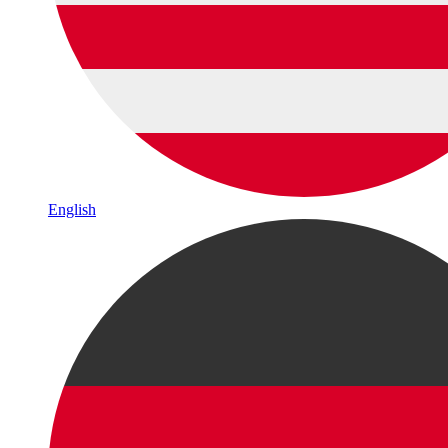
English