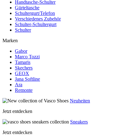
Handtasche-Schulter
Gürteltasche
Schultergurt/Telefon
Verschiedenes Zubehör
Schulter-Schultergurt
Schulter
Marken
Gabor
Marco Tozzi
Tamaris
Skechers
GEOX
Jana Softline
Ara
Remonte
Neuheiten
Jetzt entdecken
Sneakers
Jetzt entdecken