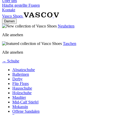
Über uns
Häufig gestellte Fragen
Kontakt
Vasco Shoes
Damen
Neuheiten
Alle ansehen
Taschen
Alle ansehen
→ Schuhe
Absatzschuhe
Ballerinen
Derby
Flip Flops
Hausschuhe
Holzschuhe
Maultier
Mid-Calf Stiefel
Mokassin
Offene Sandalen