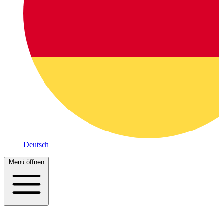
Deutsch
Menü öffnen