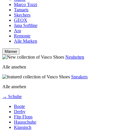
Marco Tozzi
Tamaris
Skechers
GEOX
Jana Softline
Ara
Remonte
Alle Marken
Männer
Neuheiten
Alle ansehen
Sneakers
Alle ansehen
→ Schuhe
Boote
Derby
Flip Flops
Hausschuhe
Klassisch