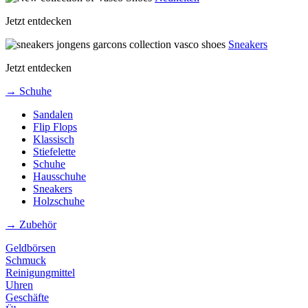
Jetzt entdecken
Sneakers
Jetzt entdecken
→ Schuhe
Sandalen
Flip Flops
Klassisch
Stiefelette
Schuhe
Hausschuhe
Sneakers
Holzschuhe
→ Zubehör
Geldbörsen
Schmuck
Reinigungmittel
Uhren
Geschäfte