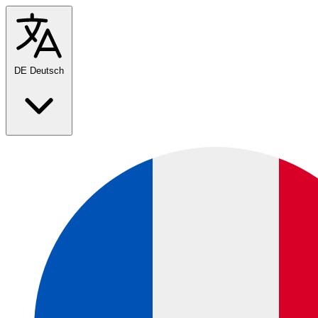
DE
Deutsch