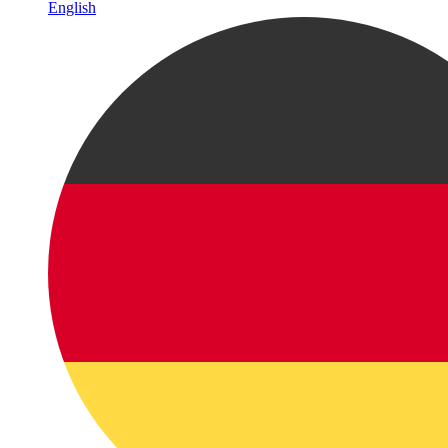
English