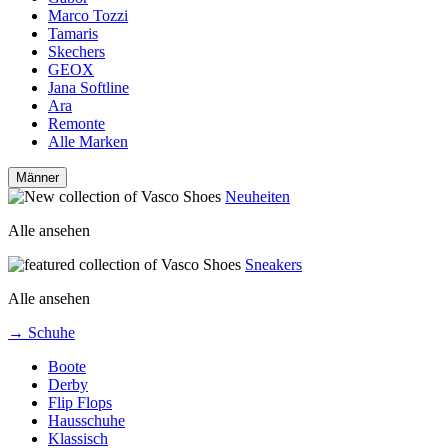
Marco Tozzi
Tamaris
Skechers
GEOX
Jana Softline
Ara
Remonte
Alle Marken
Männer
Neuheiten
Alle ansehen
Sneakers
Alle ansehen
→ Schuhe
Boote
Derby
Flip Flops
Hausschuhe
Klassisch