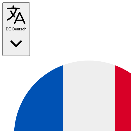
DE
Deutsch