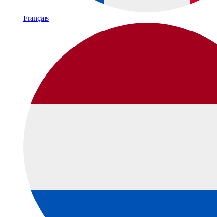
Français