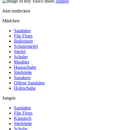
Jungen
Jetzt entdecken
Mädchen
Sandalen
Flip Flops
Ballerinen
Schnürstiefel
Stiefel
Schuhe
Maultier
Hausschuhe
Stiefelette
Sneakers
Offene Sandalen
Holzschuhe
Jungen
Sandalen
Flip Flops
Klassisch
Stiefelette
Schuhe