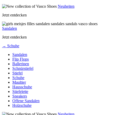
Neuheiten
Jetzt entdecken
Sandalen
Jetzt entdecken
→ Schuhe
Sandalen
Flip Flops
Ballerinen
Schnürstiefel
Stiefel
Schuhe
Maultier
Hausschuhe
Stiefelette
Sneakers
Offene Sandalen
Holzschuhe
Neuheiten