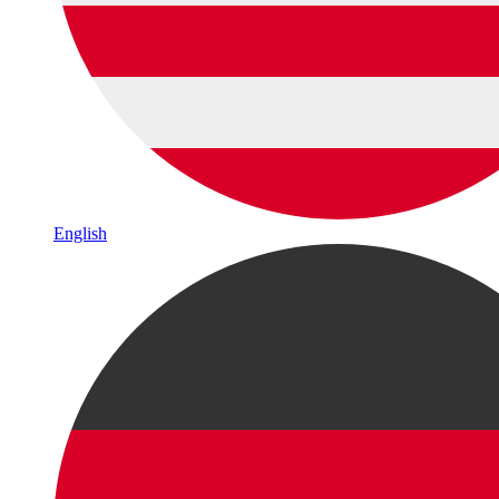
English