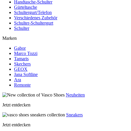
Handtasche-Schulter
Gürteltasche
Schultergurt/Telefon
Verschiedenes Zubehör
Schulter-Schultergurt
Schulter
Marken
Gabor
Marco Tozzi
Tamaris
Skechers
GEOX
Jana Softline
Ara
Remonte
Neuheiten
Jetzt entdecken
Sneakers
Jetzt entdecken