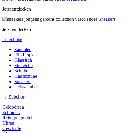
Jetzt entdecken
Sneakers
Jetzt entdecken
→ Schuhe
Sandalen
Flip Flops
Klassisch
Stiefelette
Schuhe
Hausschuhe
Sneakers
Holzschuhe
→ Zubehör
Geldbörsen
Schmuck
Reinigungmittel
Uhren
Geschäfte