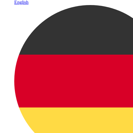
English