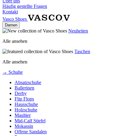
Über uns
Häufig gestellte Fragen
Kontakt
Vasco Shoes
Damen
Neuheiten
Alle ansehen
Taschen
Alle ansehen
→ Schuhe
Absatzschuhe
Ballerinen
Derby
Flip Flops
Hausschuhe
Holzschuhe
Maultier
Mid-Calf Stiefel
Mokassin
Offene Sandalen