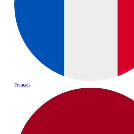
Français