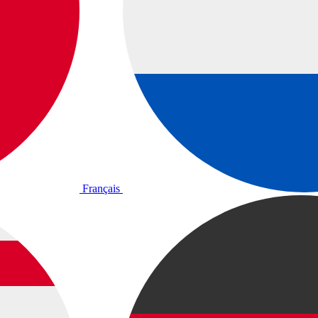
Français