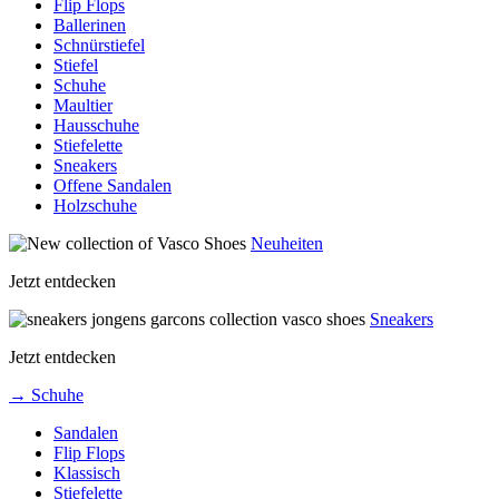
Flip Flops
Ballerinen
Schnürstiefel
Stiefel
Schuhe
Maultier
Hausschuhe
Stiefelette
Sneakers
Offene Sandalen
Holzschuhe
Neuheiten
Jetzt entdecken
Sneakers
Jetzt entdecken
→ Schuhe
Sandalen
Flip Flops
Klassisch
Stiefelette