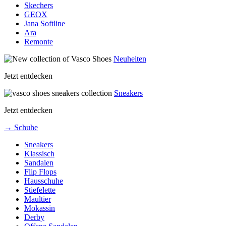
Skechers
GEOX
Jana Softline
Ara
Remonte
Neuheiten
Jetzt entdecken
Sneakers
Jetzt entdecken
→ Schuhe
Sneakers
Klassisch
Sandalen
Flip Flops
Hausschuhe
Stiefelette
Maultier
Mokassin
Derby