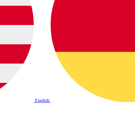
English