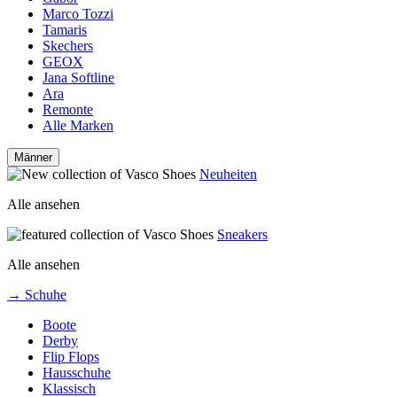
Marco Tozzi
Tamaris
Skechers
GEOX
Jana Softline
Ara
Remonte
Alle Marken
Männer
Neuheiten
Alle ansehen
Sneakers
Alle ansehen
→ Schuhe
Boote
Derby
Flip Flops
Hausschuhe
Klassisch