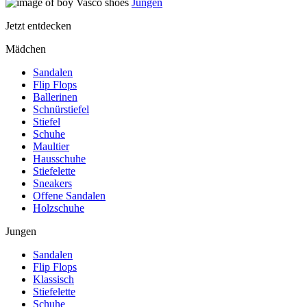
Jungen
Jetzt entdecken
Mädchen
Sandalen
Flip Flops
Ballerinen
Schnürstiefel
Stiefel
Schuhe
Maultier
Hausschuhe
Stiefelette
Sneakers
Offene Sandalen
Holzschuhe
Jungen
Sandalen
Flip Flops
Klassisch
Stiefelette
Schuhe