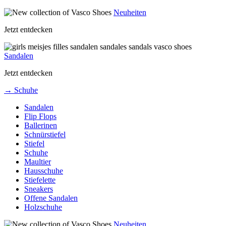
Neuheiten
Jetzt entdecken
Sandalen
Jetzt entdecken
→ Schuhe
Sandalen
Flip Flops
Ballerinen
Schnürstiefel
Stiefel
Schuhe
Maultier
Hausschuhe
Stiefelette
Sneakers
Offene Sandalen
Holzschuhe
Neuheiten