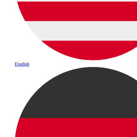
English