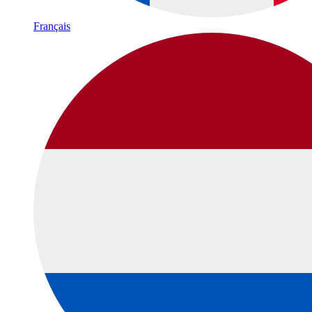
Français