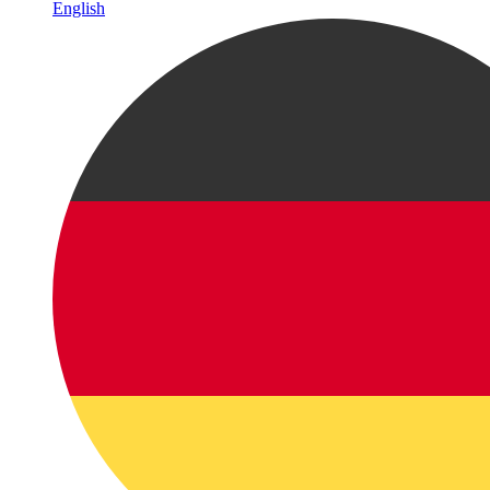
English