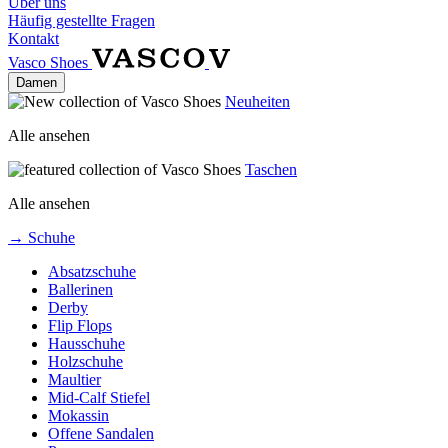
Über uns
Häufig gestellte Fragen
Kontakt
Vasco Shoes
Damen
Neuheiten
Alle ansehen
Taschen
Alle ansehen
→ Schuhe
Absatzschuhe
Ballerinen
Derby
Flip Flops
Hausschuhe
Holzschuhe
Maultier
Mid-Calf Stiefel
Mokassin
Offene Sandalen