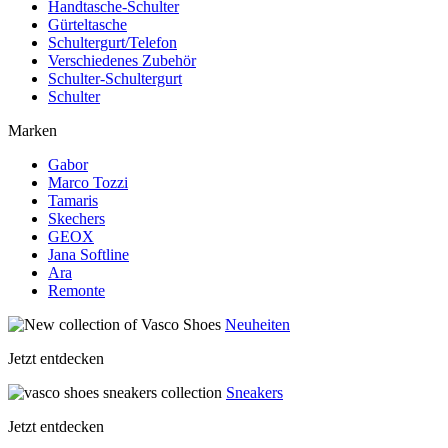
Handtasche-Schulter
Gürteltasche
Schultergurt/Telefon
Verschiedenes Zubehör
Schulter-Schultergurt
Schulter
Marken
Gabor
Marco Tozzi
Tamaris
Skechers
GEOX
Jana Softline
Ara
Remonte
Neuheiten
Jetzt entdecken
Sneakers
Jetzt entdecken