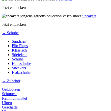
Jetzt entdecken
Sneakers
Jetzt entdecken
→ Schuhe
Sandalen
Flip Flops
Klassisch
Stiefelette
Schuhe
Hausschuhe
Sneakers
Holzschuhe
→ Zubehör
Geldbörsen
Schmuck
Reinigungmittel
Uhren
Geschäfte