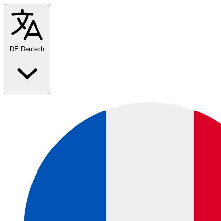
DE
Deutsch