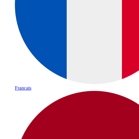
Français