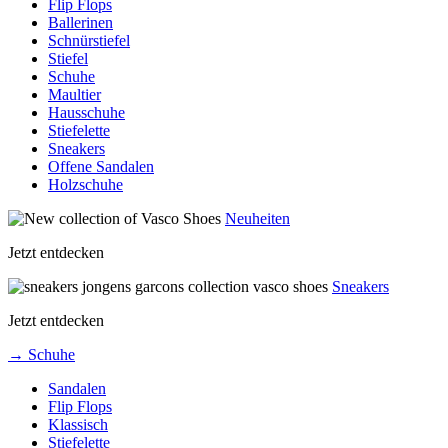
Flip Flops
Ballerinen
Schnürstiefel
Stiefel
Schuhe
Maultier
Hausschuhe
Stiefelette
Sneakers
Offene Sandalen
Holzschuhe
Neuheiten
Jetzt entdecken
Sneakers
Jetzt entdecken
→ Schuhe
Sandalen
Flip Flops
Klassisch
Stiefelette