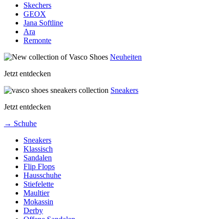
Skechers
GEOX
Jana Softline
Ara
Remonte
Neuheiten
Jetzt entdecken
Sneakers
Jetzt entdecken
→ Schuhe
Sneakers
Klassisch
Sandalen
Flip Flops
Hausschuhe
Stiefelette
Maultier
Mokassin
Derby