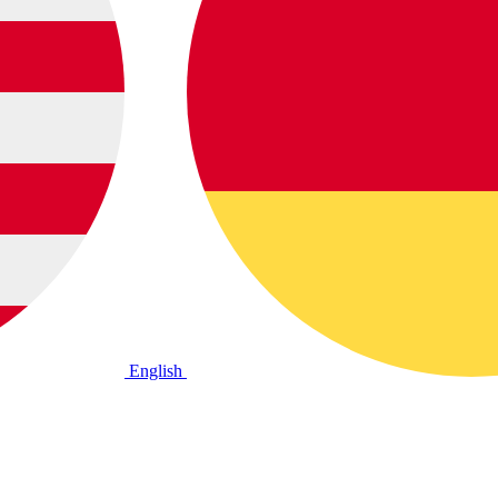
English