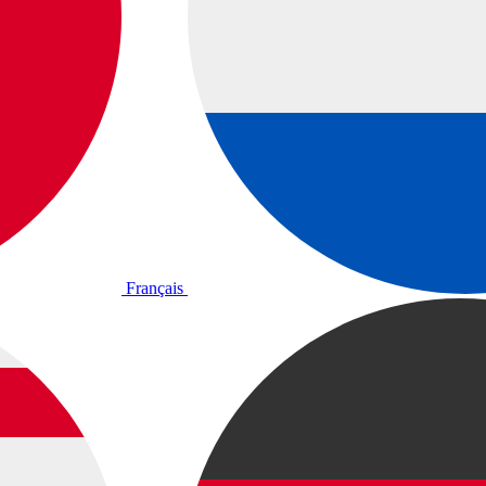
Français