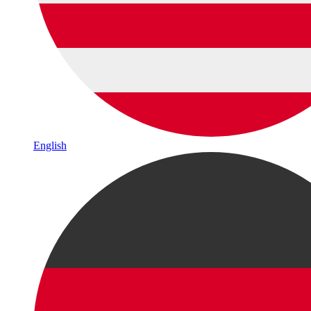
English