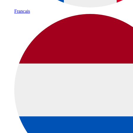
Français