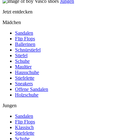
Jungen
Jetzt entdecken
Mädchen
Sandalen
Flip Flops
Ballerinen
Schnürstiefel
Stiefel
Schuhe
Maultier
Hausschuhe
Stiefelette
Sneakers
Offene Sandalen
Holzschuhe
Jungen
Sandalen
Flip Flops
Klassisch
Stiefelette
Schuhe