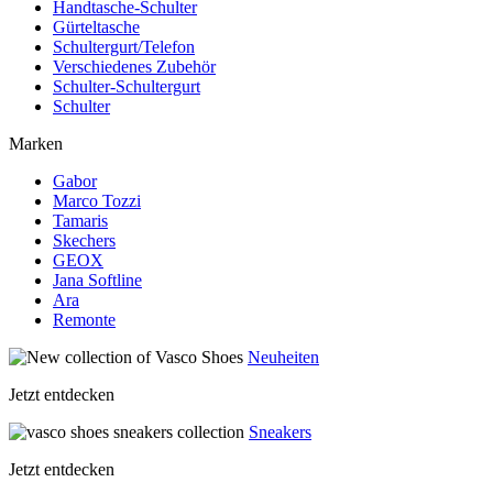
Handtasche-Schulter
Gürteltasche
Schultergurt/Telefon
Verschiedenes Zubehör
Schulter-Schultergurt
Schulter
Marken
Gabor
Marco Tozzi
Tamaris
Skechers
GEOX
Jana Softline
Ara
Remonte
Neuheiten
Jetzt entdecken
Sneakers
Jetzt entdecken