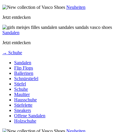
Neuheiten
Jetzt entdecken
Sandalen
Jetzt entdecken
→ Schuhe
Sandalen
Flip Flops
Ballerinen
Schnürstiefel
Stiefel
Schuhe
Maultier
Hausschuhe
Stiefelette
Sneakers
Offene Sandalen
Holzschuhe
Neuheiten