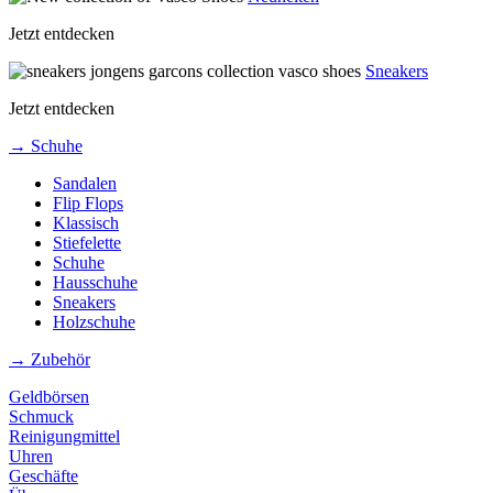
Jetzt entdecken
Sneakers
Jetzt entdecken
→ Schuhe
Sandalen
Flip Flops
Klassisch
Stiefelette
Schuhe
Hausschuhe
Sneakers
Holzschuhe
→ Zubehör
Geldbörsen
Schmuck
Reinigungmittel
Uhren
Geschäfte