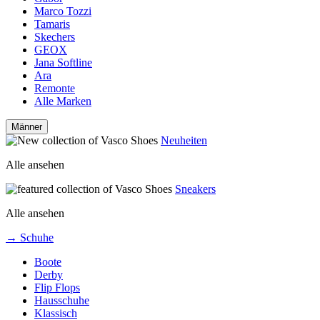
Marco Tozzi
Tamaris
Skechers
GEOX
Jana Softline
Ara
Remonte
Alle Marken
Männer
Neuheiten
Alle ansehen
Sneakers
Alle ansehen
→ Schuhe
Boote
Derby
Flip Flops
Hausschuhe
Klassisch