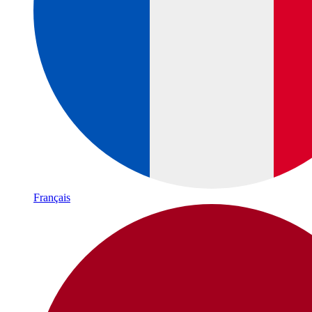
Français