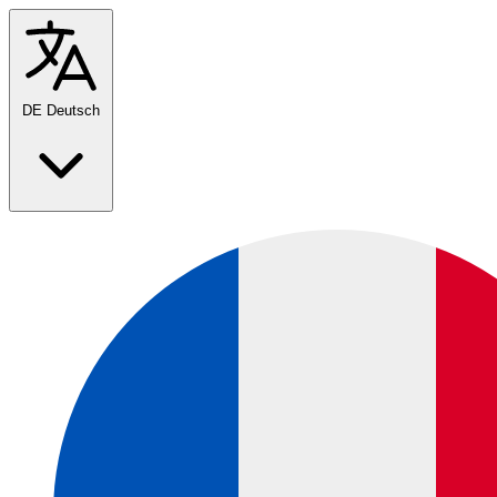
DE
Deutsch