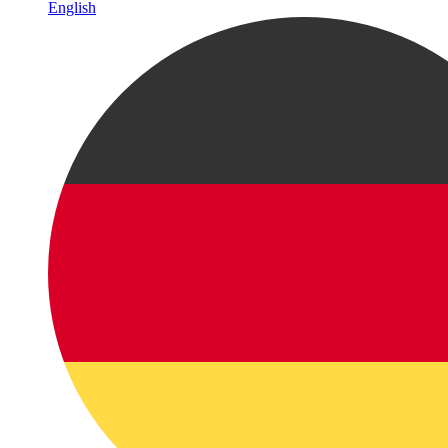
English