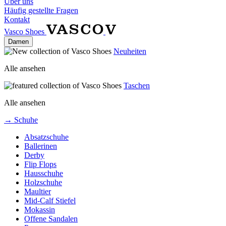
Über uns
Häufig gestellte Fragen
Kontakt
Vasco Shoes
Damen
Neuheiten
Alle ansehen
Taschen
Alle ansehen
→ Schuhe
Absatzschuhe
Ballerinen
Derby
Flip Flops
Hausschuhe
Holzschuhe
Maultier
Mid-Calf Stiefel
Mokassin
Offene Sandalen