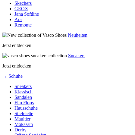
Skechers
GEOX
Jana Softline
Ara
Remonte
Neuheiten
Jetzt entdecken
Sneakers
Jetzt entdecken
→ Schuhe
Sneakers
Klassisch
Sandalen
Flip Flops
Hausschuhe
Stiefelette
Maultier
Mokassin
Derby