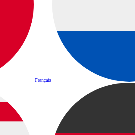
Français