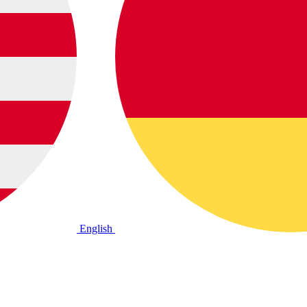
English