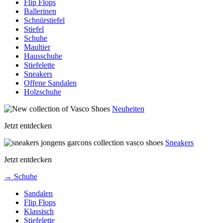
Flip Flops
Ballerinen
Schnürstiefel
Stiefel
Schuhe
Maultier
Hausschuhe
Stiefelette
Sneakers
Offene Sandalen
Holzschuhe
Neuheiten
Jetzt entdecken
Sneakers
Jetzt entdecken
→ Schuhe
Sandalen
Flip Flops
Klassisch
Stiefelette