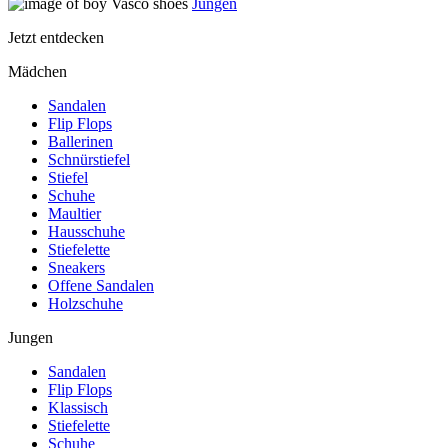
Jungen
Jetzt entdecken
Mädchen
Sandalen
Flip Flops
Ballerinen
Schnürstiefel
Stiefel
Schuhe
Maultier
Hausschuhe
Stiefelette
Sneakers
Offene Sandalen
Holzschuhe
Jungen
Sandalen
Flip Flops
Klassisch
Stiefelette
Schuhe