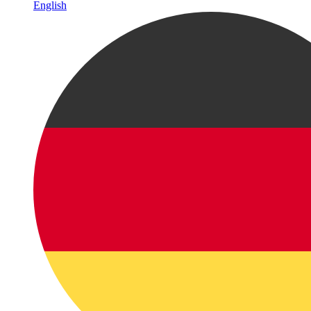
English