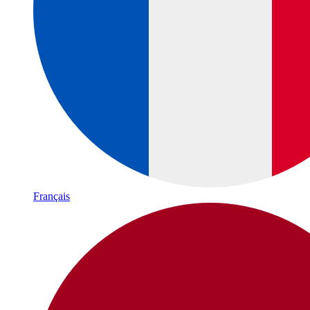
Français