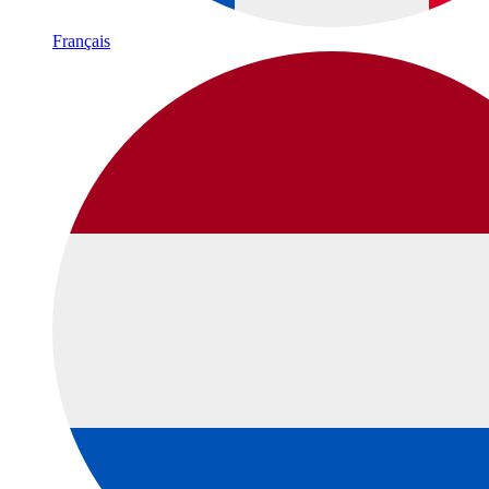
Français