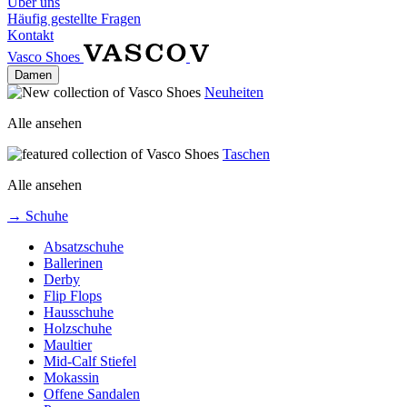
Über uns
Häufig gestellte Fragen
Kontakt
Vasco Shoes
Damen
Neuheiten
Alle ansehen
Taschen
Alle ansehen
→ Schuhe
Absatzschuhe
Ballerinen
Derby
Flip Flops
Hausschuhe
Holzschuhe
Maultier
Mid-Calf Stiefel
Mokassin
Offene Sandalen