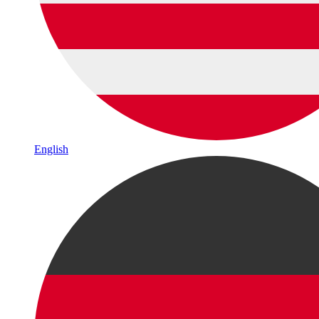
English