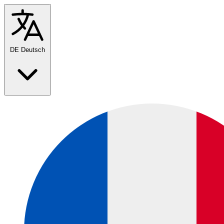
DE
Deutsch