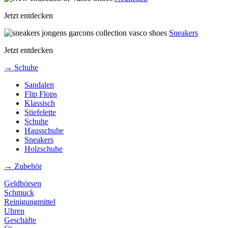
Jetzt entdecken
Sneakers
Jetzt entdecken
→ Schuhe
Sandalen
Flip Flops
Klassisch
Stiefelette
Schuhe
Hausschuhe
Sneakers
Holzschuhe
→ Zubehör
Geldbörsen
Schmuck
Reinigungmittel
Uhren
Geschäfte