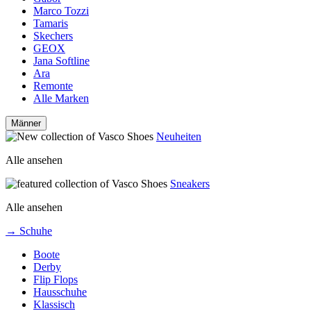
Marco Tozzi
Tamaris
Skechers
GEOX
Jana Softline
Ara
Remonte
Alle Marken
Männer
Neuheiten
Alle ansehen
Sneakers
Alle ansehen
→ Schuhe
Boote
Derby
Flip Flops
Hausschuhe
Klassisch