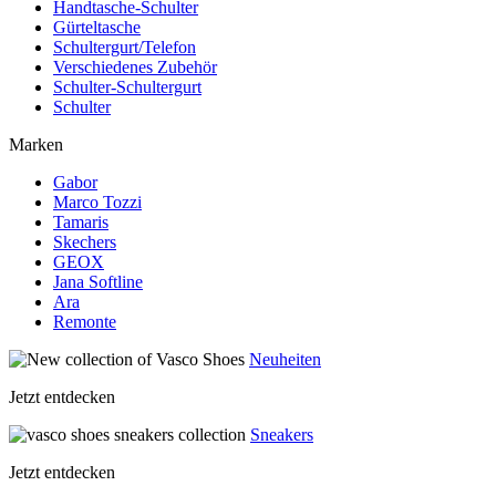
Handtasche-Schulter
Gürteltasche
Schultergurt/Telefon
Verschiedenes Zubehör
Schulter-Schultergurt
Schulter
Marken
Gabor
Marco Tozzi
Tamaris
Skechers
GEOX
Jana Softline
Ara
Remonte
Neuheiten
Jetzt entdecken
Sneakers
Jetzt entdecken