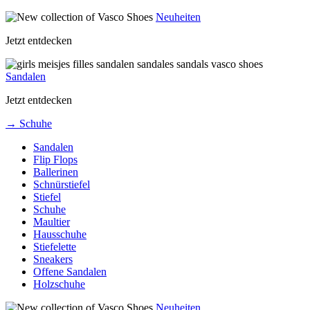
Neuheiten
Jetzt entdecken
Sandalen
Jetzt entdecken
→ Schuhe
Sandalen
Flip Flops
Ballerinen
Schnürstiefel
Stiefel
Schuhe
Maultier
Hausschuhe
Stiefelette
Sneakers
Offene Sandalen
Holzschuhe
Neuheiten