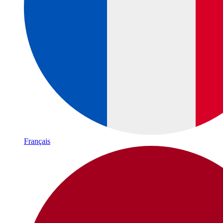
Français