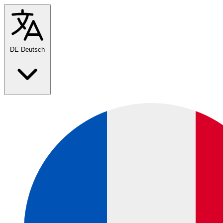
DE
Deutsch