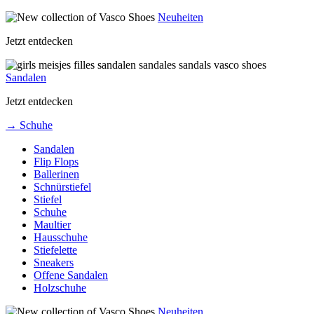
Neuheiten
Jetzt entdecken
Sandalen
Jetzt entdecken
→ Schuhe
Sandalen
Flip Flops
Ballerinen
Schnürstiefel
Stiefel
Schuhe
Maultier
Hausschuhe
Stiefelette
Sneakers
Offene Sandalen
Holzschuhe
Neuheiten