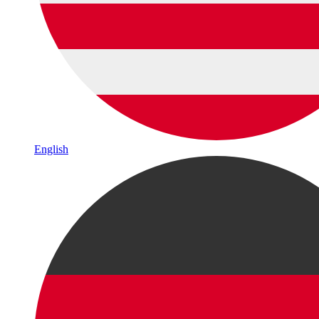
English