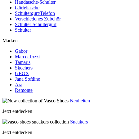
Handtasche-Schulter
Gürteltasche
Schultergurt/Telefon
Verschiedenes Zubehör
Schulter-Schultergurt
Schulter
Marken
Gabor
Marco Tozzi
Tamaris
Skechers
GEOX
Jana Softline
Ara
Remonte
Neuheiten
Jetzt entdecken
Sneakers
Jetzt entdecken