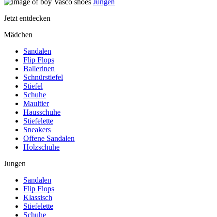
Jungen
Jetzt entdecken
Mädchen
Sandalen
Flip Flops
Ballerinen
Schnürstiefel
Stiefel
Schuhe
Maultier
Hausschuhe
Stiefelette
Sneakers
Offene Sandalen
Holzschuhe
Jungen
Sandalen
Flip Flops
Klassisch
Stiefelette
Schuhe