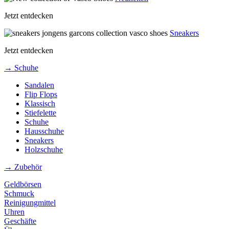
Jetzt entdecken
Sneakers
Jetzt entdecken
→ Schuhe
Sandalen
Flip Flops
Klassisch
Stiefelette
Schuhe
Hausschuhe
Sneakers
Holzschuhe
→ Zubehör
Geldbörsen
Schmuck
Reinigungmittel
Uhren
Geschäfte