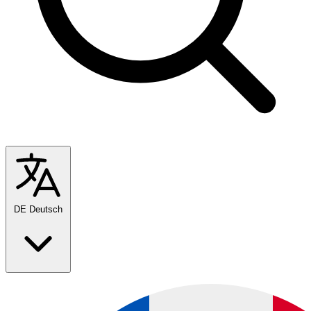
DE
Deutsch