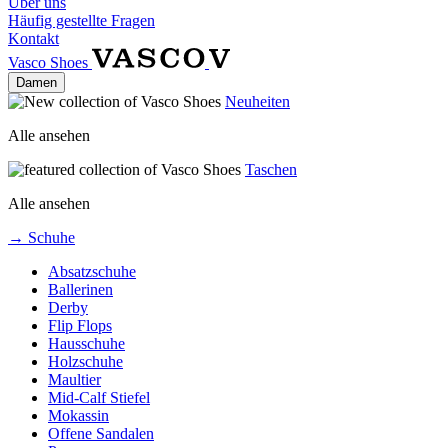
Über uns
Häufig gestellte Fragen
Kontakt
Vasco Shoes
Damen
Neuheiten
Alle ansehen
Taschen
Alle ansehen
→ Schuhe
Absatzschuhe
Ballerinen
Derby
Flip Flops
Hausschuhe
Holzschuhe
Maultier
Mid-Calf Stiefel
Mokassin
Offene Sandalen