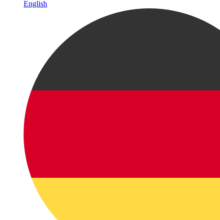
English