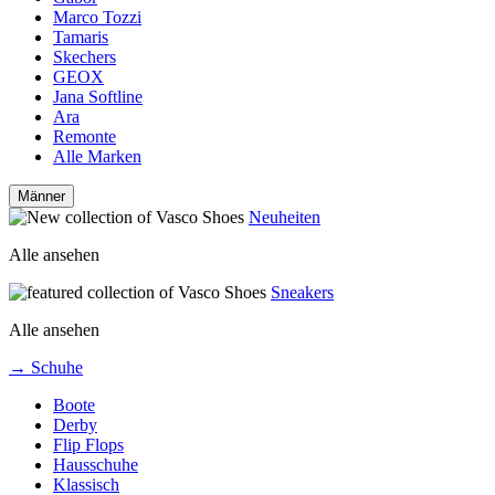
Marco Tozzi
Tamaris
Skechers
GEOX
Jana Softline
Ara
Remonte
Alle Marken
Männer
Neuheiten
Alle ansehen
Sneakers
Alle ansehen
→ Schuhe
Boote
Derby
Flip Flops
Hausschuhe
Klassisch