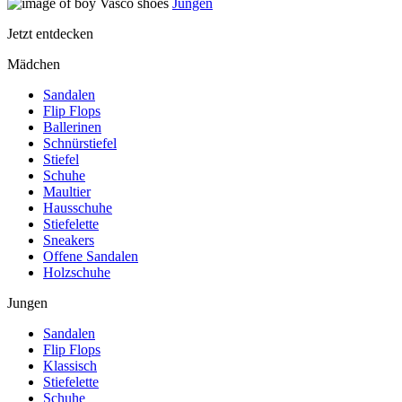
Jungen
Jetzt entdecken
Mädchen
Sandalen
Flip Flops
Ballerinen
Schnürstiefel
Stiefel
Schuhe
Maultier
Hausschuhe
Stiefelette
Sneakers
Offene Sandalen
Holzschuhe
Jungen
Sandalen
Flip Flops
Klassisch
Stiefelette
Schuhe