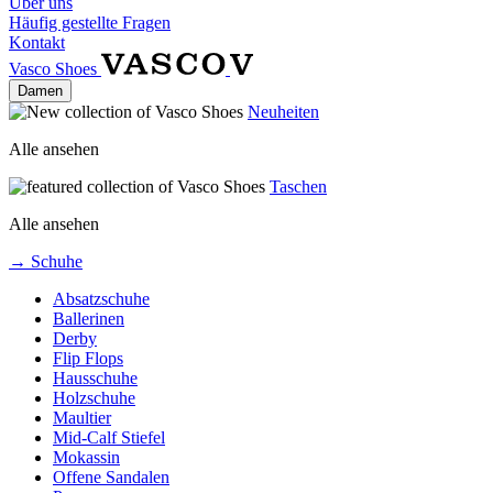
Über uns
Häufig gestellte Fragen
Kontakt
Vasco Shoes
Damen
Neuheiten
Alle ansehen
Taschen
Alle ansehen
→ Schuhe
Absatzschuhe
Ballerinen
Derby
Flip Flops
Hausschuhe
Holzschuhe
Maultier
Mid-Calf Stiefel
Mokassin
Offene Sandalen