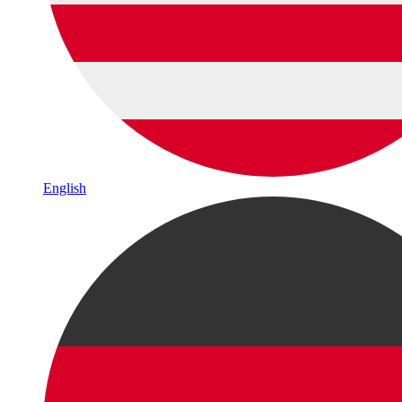
English