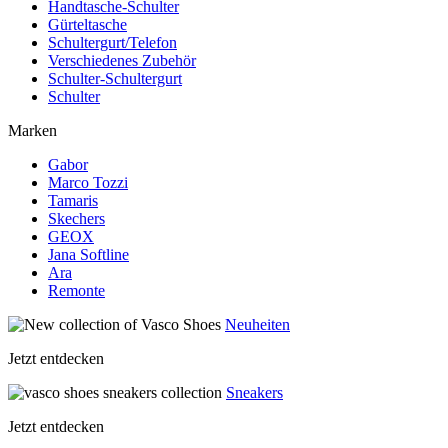
Handtasche-Schulter
Gürteltasche
Schultergurt/Telefon
Verschiedenes Zubehör
Schulter-Schultergurt
Schulter
Marken
Gabor
Marco Tozzi
Tamaris
Skechers
GEOX
Jana Softline
Ara
Remonte
Neuheiten
Jetzt entdecken
Sneakers
Jetzt entdecken