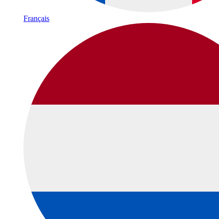
Français