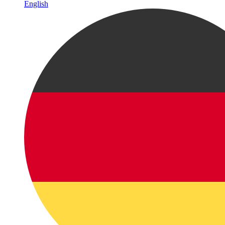
English