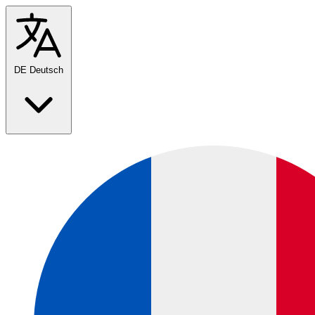
DE
Deutsch