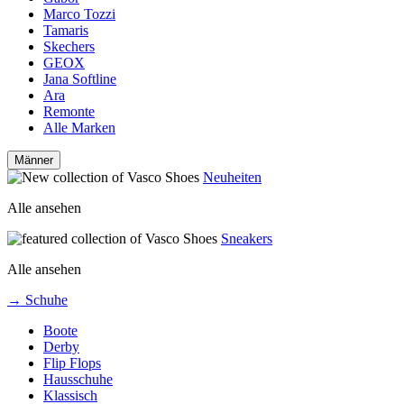
Marco Tozzi
Tamaris
Skechers
GEOX
Jana Softline
Ara
Remonte
Alle Marken
Männer
Neuheiten
Alle ansehen
Sneakers
Alle ansehen
→ Schuhe
Boote
Derby
Flip Flops
Hausschuhe
Klassisch