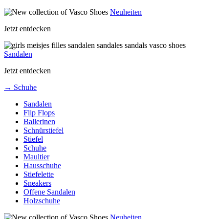
Neuheiten
Jetzt entdecken
Sandalen
Jetzt entdecken
→ Schuhe
Sandalen
Flip Flops
Ballerinen
Schnürstiefel
Stiefel
Schuhe
Maultier
Hausschuhe
Stiefelette
Sneakers
Offene Sandalen
Holzschuhe
Neuheiten