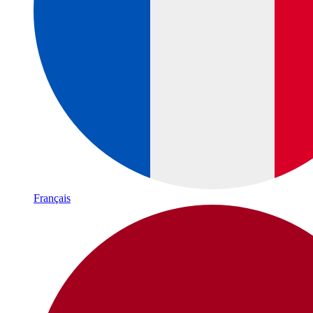
Français