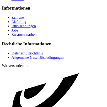
Informationen
Zahlung
Lieferung
Rücksendungen
Jobs
Zusammenarbeit
Rechtliche Informationen
Datenschutzrichtlinie
Allgemeine Geschäftsbedingungen
Wir versenden mit