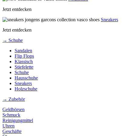
Jetzt entdecken
Sneakers
Jetzt entdecken
→ Schuhe
Sandalen
Flip Flops
Klassisch
Stiefelette
Schuhe
Hausschuhe
Sneakers
Holzschuhe
→ Zubehör
Geldbörsen
Schmuck
Reinigungmittel
Uhren
Geschäfte