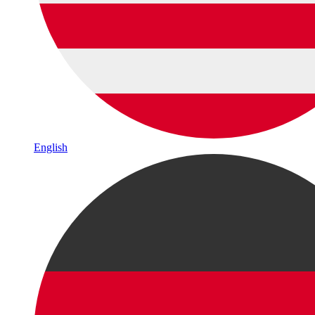
English