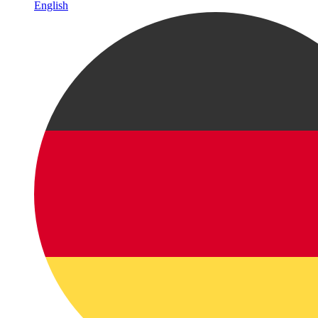
English