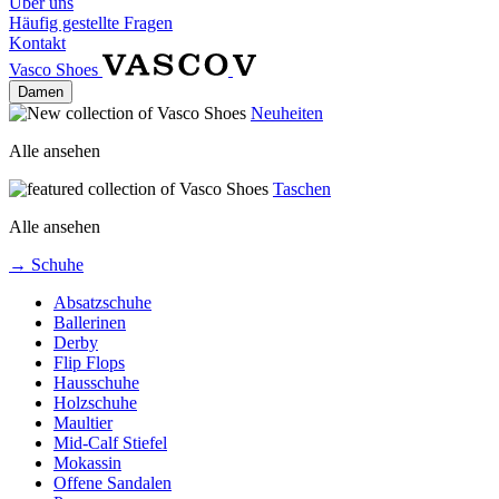
Über uns
Häufig gestellte Fragen
Kontakt
Vasco Shoes
Damen
Neuheiten
Alle ansehen
Taschen
Alle ansehen
→ Schuhe
Absatzschuhe
Ballerinen
Derby
Flip Flops
Hausschuhe
Holzschuhe
Maultier
Mid-Calf Stiefel
Mokassin
Offene Sandalen