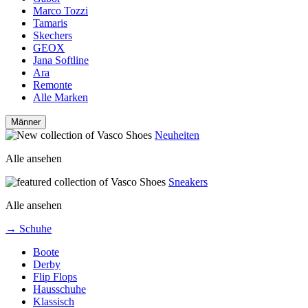
Marco Tozzi
Tamaris
Skechers
GEOX
Jana Softline
Ara
Remonte
Alle Marken
Männer
Neuheiten
Alle ansehen
Sneakers
Alle ansehen
→ Schuhe
Boote
Derby
Flip Flops
Hausschuhe
Klassisch