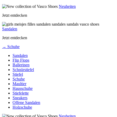
Neuheiten
Jetzt entdecken
Sandalen
Jetzt entdecken
→ Schuhe
Sandalen
Flip Flops
Ballerinen
Schnürstiefel
Stiefel
Schuhe
Maultier
Hausschuhe
Stiefelette
Sneakers
Offene Sandalen
Holzschuhe
Neuheiten