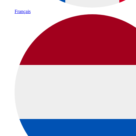
Français