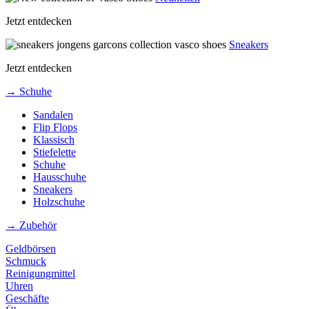
Jetzt entdecken
Sneakers
Jetzt entdecken
→ Schuhe
Sandalen
Flip Flops
Klassisch
Stiefelette
Schuhe
Hausschuhe
Sneakers
Holzschuhe
→ Zubehör
Geldbörsen
Schmuck
Reinigungmittel
Uhren
Geschäfte