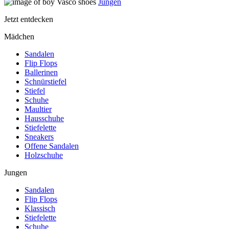
Jungen
Jetzt entdecken
Mädchen
Sandalen
Flip Flops
Ballerinen
Schnürstiefel
Stiefel
Schuhe
Maultier
Hausschuhe
Stiefelette
Sneakers
Offene Sandalen
Holzschuhe
Jungen
Sandalen
Flip Flops
Klassisch
Stiefelette
Schuhe