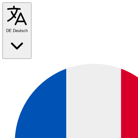
DE
Deutsch