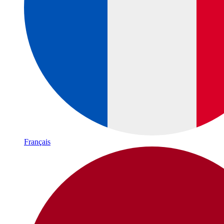
Français