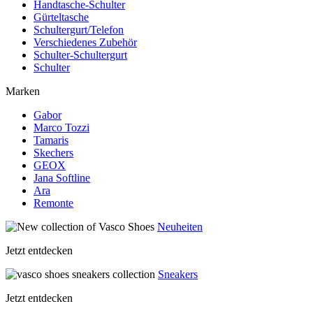
Handtasche-Schulter
Gürteltasche
Schultergurt/Telefon
Verschiedenes Zubehör
Schulter-Schultergurt
Schulter
Marken
Gabor
Marco Tozzi
Tamaris
Skechers
GEOX
Jana Softline
Ara
Remonte
Neuheiten
Jetzt entdecken
Sneakers
Jetzt entdecken