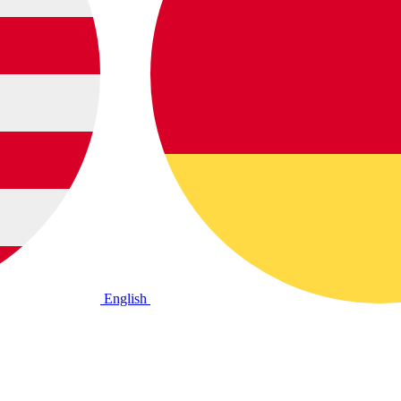
English