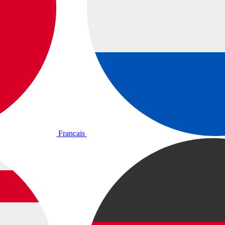
Français