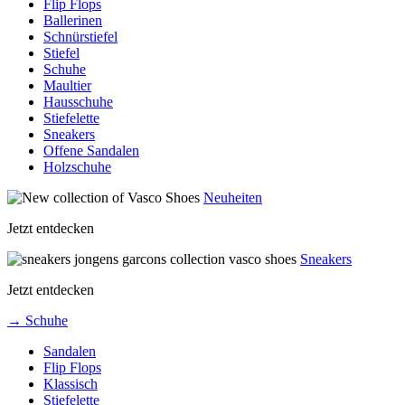
Flip Flops
Ballerinen
Schnürstiefel
Stiefel
Schuhe
Maultier
Hausschuhe
Stiefelette
Sneakers
Offene Sandalen
Holzschuhe
Neuheiten
Jetzt entdecken
Sneakers
Jetzt entdecken
→ Schuhe
Sandalen
Flip Flops
Klassisch
Stiefelette