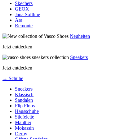
Skechers
GEOX
Jana Softline
Ara
Remonte
Neuheiten
Jetzt entdecken
Sneakers
Jetzt entdecken
→ Schuhe
Sneakers
Klassisch
Sandalen
Flip Flops
Hausschuhe
Stiefelette
Maultier
Mokassin
Derby