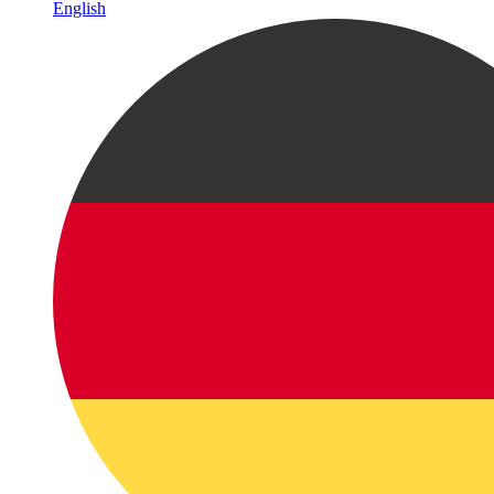
English