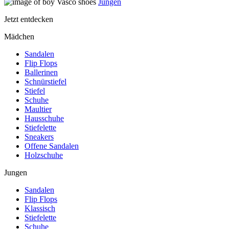
Jungen
Jetzt entdecken
Mädchen
Sandalen
Flip Flops
Ballerinen
Schnürstiefel
Stiefel
Schuhe
Maultier
Hausschuhe
Stiefelette
Sneakers
Offene Sandalen
Holzschuhe
Jungen
Sandalen
Flip Flops
Klassisch
Stiefelette
Schuhe