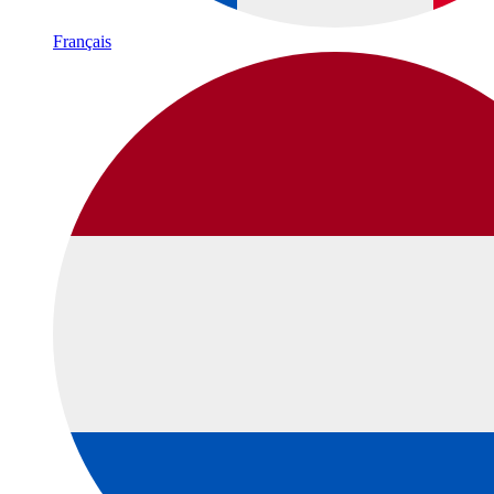
Français