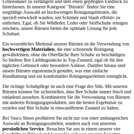
Lebensdauer zu verlängern und stets einen gepflegten Eindruck zu
hinterlassen. In unserer Kategorie "Bürsten" finden Sie eine
sorgfältige Auswahl an hochwertigen Reinigungsbürsten, die
speziell entwickelt wurden, um Schmutz und Staub effektiv zu
entfernen. Egal, ob Sie Wildleder, Leder oder Stoffschuhe reinigen
möchten, unsere Bürsten bieten die optimale Lösung für jede
Schuhart.
Ein wesentliches Merkmal unserer Bürsten ist die Verwendung von
hochwertigen Materialien
, die eine schonende Reinigung
gewährleisten, ohne die Oberfläche Ihrer Schuhe zu beschädigen.
So bleiben Ihre Lieblingsstücke in Top-Zustand, egal ob für den
täglichen Gebrauch oder besondere Anlässe. Darüber hinaus sind
unsere Bürsten ergonomisch gestaltet, was eine einfache
Handhabung und ein komfortables Reinigungserlebnis ermöglicht.
Die richtige Schuhpflege ist auch eine Frage des Stils. Mit unseren
Bürsten können Sie sicherstellen, dass Ihre Schuhe immer frisch und
einladend aussehen. Kombinieren Sie die Verwendung von Bürsten
mit anderen Reinigungsprodukten, um die besten Ergebnisse zu
erzielen und Ihre Schuhe in einwandfreiem Zustand zu halten.
Bei Vasco Shoes profitieren Sie nicht nur von einer umfangreichen
Auswahl an Reinigungszubehör, sondern auch von unserem
persönlichen Service
. Besuchen Sie uns in einem unserer vier