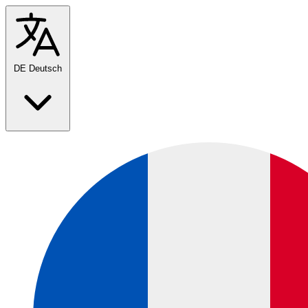
DE
Deutsch