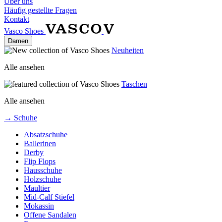
Über uns
Häufig gestellte Fragen
Kontakt
Vasco Shoes
Damen
Neuheiten
Alle ansehen
Taschen
Alle ansehen
→ Schuhe
Absatzschuhe
Ballerinen
Derby
Flip Flops
Hausschuhe
Holzschuhe
Maultier
Mid-Calf Stiefel
Mokassin
Offene Sandalen