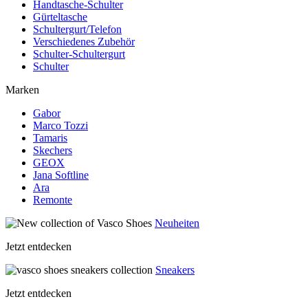
Handtasche-Schulter
Gürteltasche
Schultergurt/Telefon
Verschiedenes Zubehör
Schulter-Schultergurt
Schulter
Marken
Gabor
Marco Tozzi
Tamaris
Skechers
GEOX
Jana Softline
Ara
Remonte
Neuheiten
Jetzt entdecken
Sneakers
Jetzt entdecken