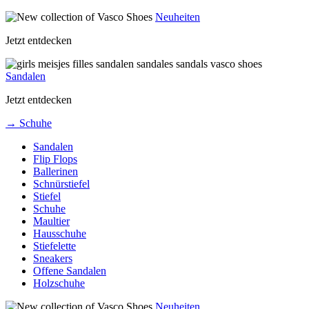
Neuheiten
Jetzt entdecken
Sandalen
Jetzt entdecken
→ Schuhe
Sandalen
Flip Flops
Ballerinen
Schnürstiefel
Stiefel
Schuhe
Maultier
Hausschuhe
Stiefelette
Sneakers
Offene Sandalen
Holzschuhe
Neuheiten