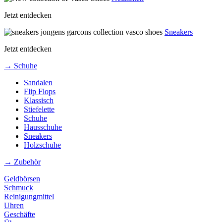
Jetzt entdecken
Sneakers
Jetzt entdecken
→ Schuhe
Sandalen
Flip Flops
Klassisch
Stiefelette
Schuhe
Hausschuhe
Sneakers
Holzschuhe
→ Zubehör
Geldbörsen
Schmuck
Reinigungmittel
Uhren
Geschäfte