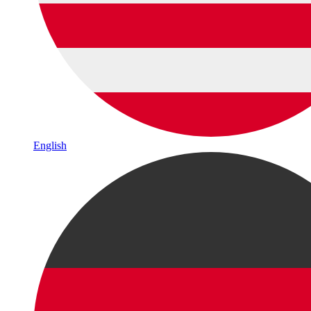
English