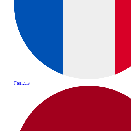
Français