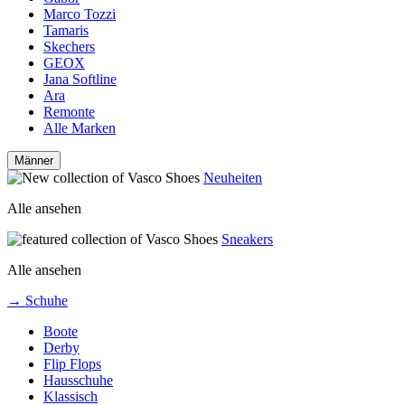
Marco Tozzi
Tamaris
Skechers
GEOX
Jana Softline
Ara
Remonte
Alle Marken
Männer
Neuheiten
Alle ansehen
Sneakers
Alle ansehen
→ Schuhe
Boote
Derby
Flip Flops
Hausschuhe
Klassisch