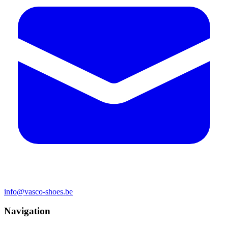
info@vasco-shoes.be
Navigation