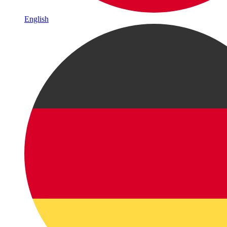
English