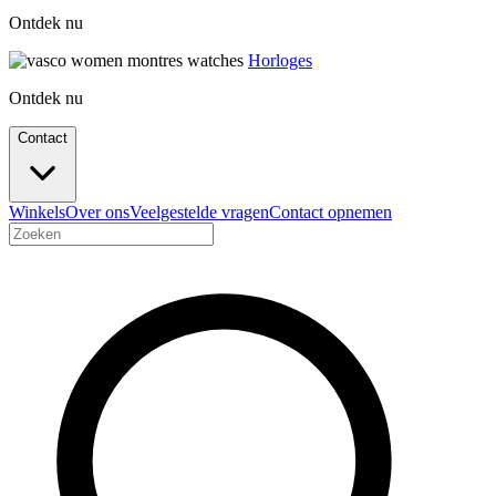
Ontdek nu
Horloges
Ontdek nu
Contact
Winkels
Over ons
Veelgestelde vragen
Contact opnemen