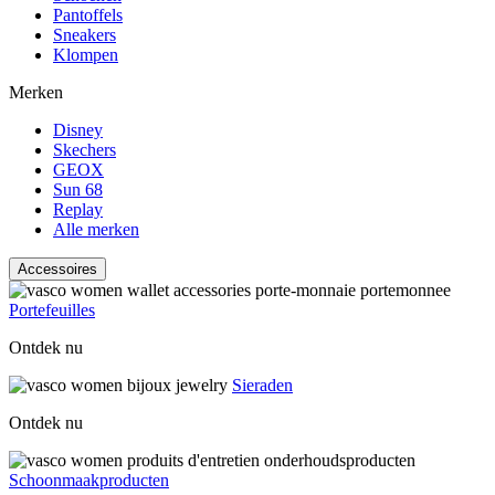
Pantoffels
Sneakers
Klompen
Merken
Disney
Skechers
GEOX
Sun 68
Replay
Alle merken
Accessoires
Portefeuilles
Ontdek nu
Sieraden
Ontdek nu
Schoonmaakproducten