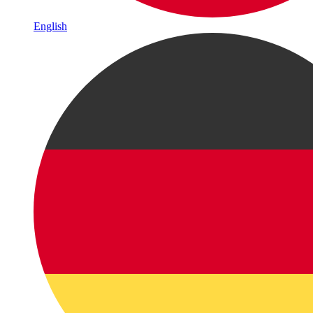
English