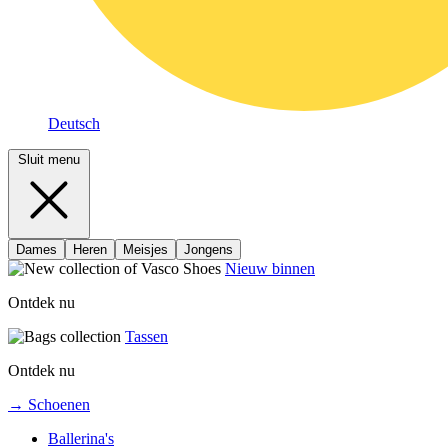
Deutsch
Sluit menu
Dames
Heren
Meisjes
Jongens
Nieuw binnen
Ontdek nu
Tassen
Ontdek nu
→ Schoenen
Ballerina's