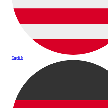
English