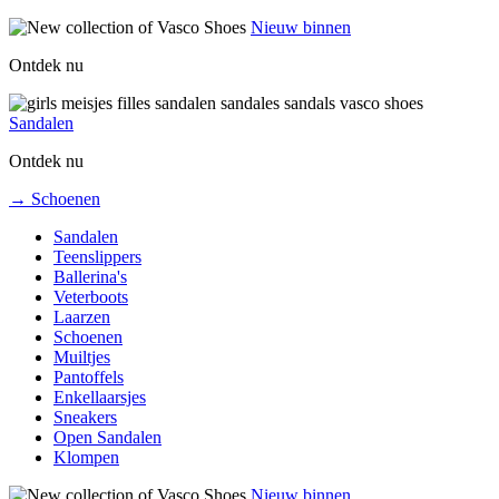
Nieuw binnen
Ontdek nu
Sandalen
Ontdek nu
→ Schoenen
Sandalen
Teenslippers
Ballerina's
Veterboots
Laarzen
Schoenen
Muiltjes
Pantoffels
Enkellaarsjes
Sneakers
Open Sandalen
Klompen
Nieuw binnen