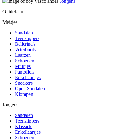
Jongens
Ontdek nu
Meisjes
Sandalen
Teenslippers
Ballerina's
Veterboots
Laarzen
Schoenen
Muiltjes
Pantoffels
Enkellaarsjes
Sneakers
Open Sandalen
Klompen
Jongens
Sandalen
Teenslippers
Klassiek
Enkellaarsjes
Schoenen