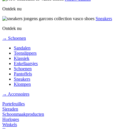
Ontdek nu
Sneakers
Ontdek nu
→ Schoenen
Sandalen
Teenslippers
Klassiek
Enkellaarsjes
Schoenen
Pantoffels
Sneakers
Klompen
→ Accessoires
Portefeuilles
Sieraden
Schoonmaakproducten
Horloges
Winkels