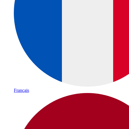
Français