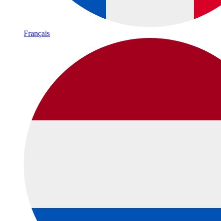
Français