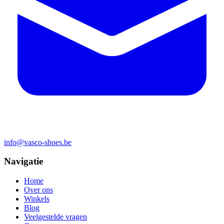
info@vasco-shoes.be
Navigatie
Home
Over ons
Winkels
Blog
Veelgestelde vragen