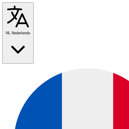
NL
Nederlands