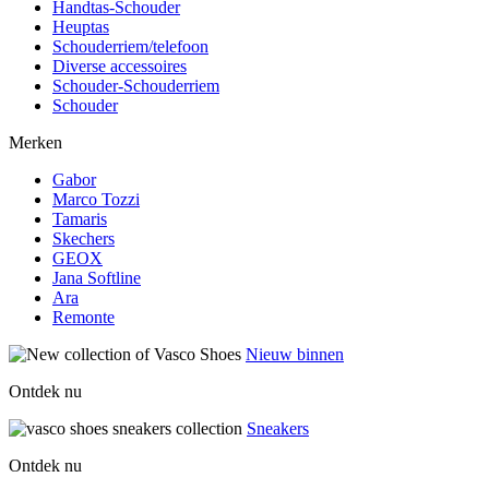
Handtas-Schouder
Heuptas
Schouderriem/telefoon
Diverse accessoires
Schouder-Schouderriem
Schouder
Merken
Gabor
Marco Tozzi
Tamaris
Skechers
GEOX
Jana Softline
Ara
Remonte
Nieuw binnen
Ontdek nu
Sneakers
Ontdek nu