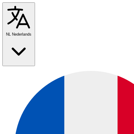
NL
Nederlands