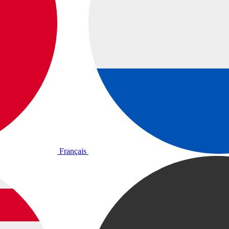
Français