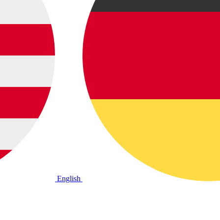
English