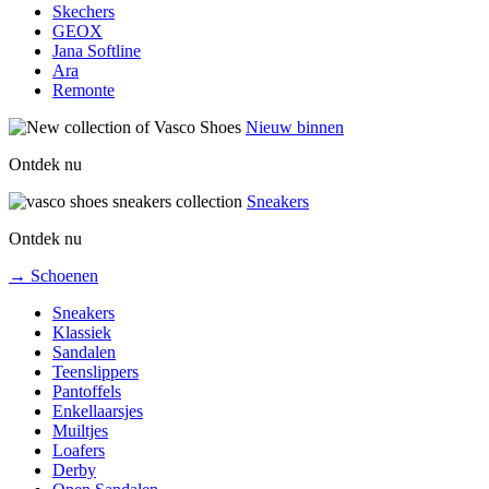
Skechers
GEOX
Jana Softline
Ara
Remonte
Nieuw binnen
Ontdek nu
Sneakers
Ontdek nu
→ Schoenen
Sneakers
Klassiek
Sandalen
Teenslippers
Pantoffels
Enkellaarsjes
Muiltjes
Loafers
Derby