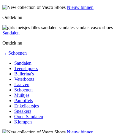
Nieuw binnen
Ontdek nu
Sandalen
Ontdek nu
→ Schoenen
Sandalen
Teenslippers
Ballerina's
Veterboots
Laarzen
Schoenen
Muiltjes
Pantoffels
Enkellaarsjes
Sneakers
Open Sandalen
Klompen
Nieuw binnen