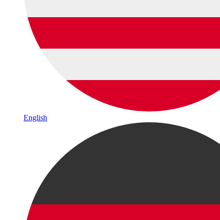
English