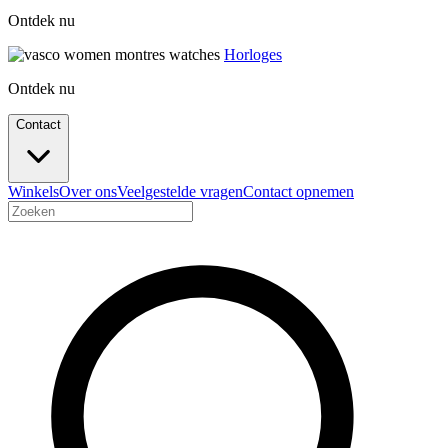
Ontdek nu
Horloges
Ontdek nu
Contact
Winkels
Over ons
Veelgestelde vragen
Contact opnemen