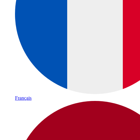
Français