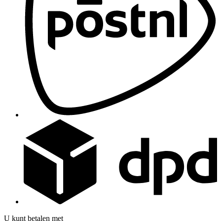
U kunt betalen met