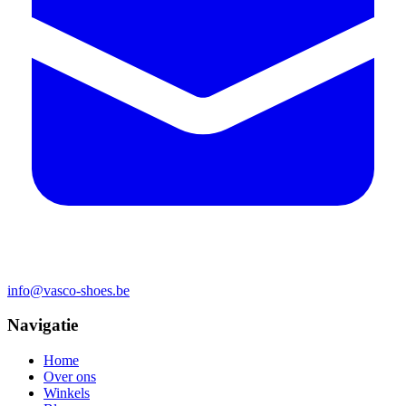
info@vasco-shoes.be
Navigatie
Home
Over ons
Winkels