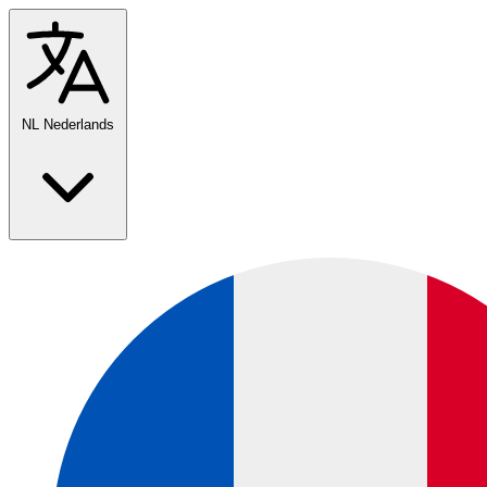
NL
Nederlands