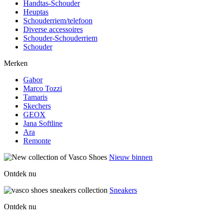
Handtas-Schouder
Heuptas
Schouderriem/telefoon
Diverse accessoires
Schouder-Schouderriem
Schouder
Merken
Gabor
Marco Tozzi
Tamaris
Skechers
GEOX
Jana Softline
Ara
Remonte
Nieuw binnen
Ontdek nu
Sneakers
Ontdek nu