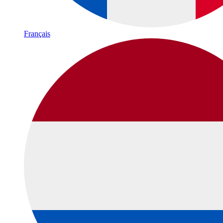
Français