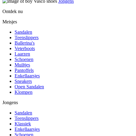
Jongens
Ontdek nu
Meisjes
Sandalen
Teenslippers
Ballerina's
Veterboots
Laarzen
Schoenen
Muiltjes
Pantoffels
Enkellaarsjes
Sneakers
Open Sandalen
Klompen
Jongens
Sandalen
Teenslippers
Klassiek
Enkellaarsjes
Schoenen