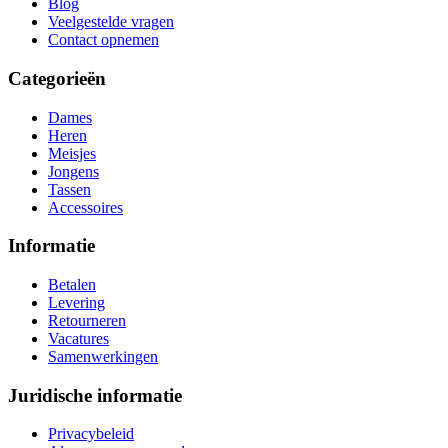
Blog
Veelgestelde vragen
Contact opnemen
Categorieën
Dames
Heren
Meisjes
Jongens
Tassen
Accessoires
Informatie
Betalen
Levering
Retourneren
Vacatures
Samenwerkingen
Juridische informatie
Privacybeleid