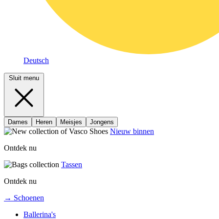
Deutsch
Sluit menu
Dames
Heren
Meisjes
Jongens
Nieuw binnen
Ontdek nu
Tassen
Ontdek nu
→ Schoenen
Ballerina's