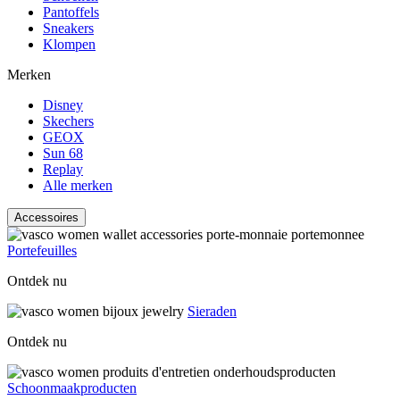
Pantoffels
Sneakers
Klompen
Merken
Disney
Skechers
GEOX
Sun 68
Replay
Alle merken
Accessoires
Portefeuilles
Ontdek nu
Sieraden
Ontdek nu
Schoonmaakproducten