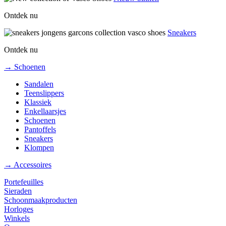
Ontdek nu
Sneakers
Ontdek nu
→ Schoenen
Sandalen
Teenslippers
Klassiek
Enkellaarsjes
Schoenen
Pantoffels
Sneakers
Klompen
→ Accessoires
Portefeuilles
Sieraden
Schoonmaakproducten
Horloges
Winkels