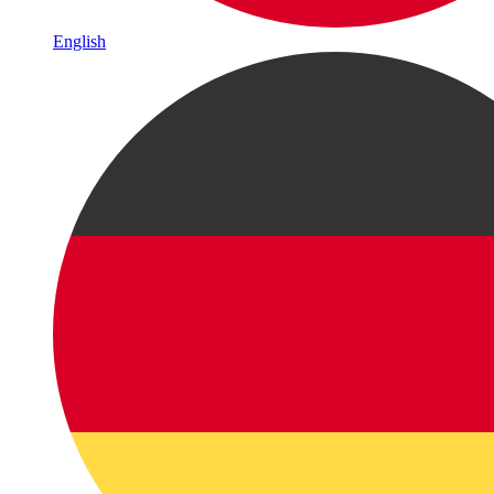
English