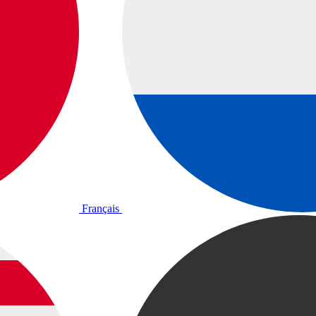
Français