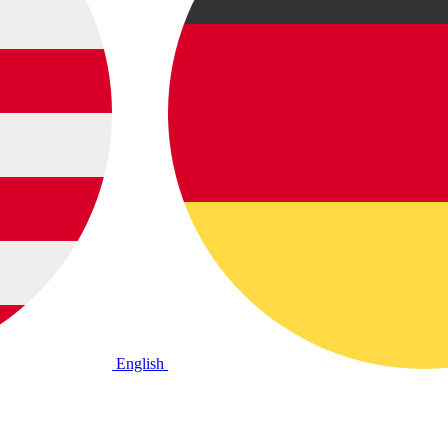
English