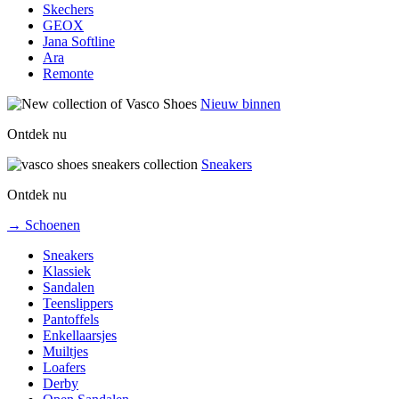
Skechers
GEOX
Jana Softline
Ara
Remonte
Nieuw binnen
Ontdek nu
Sneakers
Ontdek nu
→ Schoenen
Sneakers
Klassiek
Sandalen
Teenslippers
Pantoffels
Enkellaarsjes
Muiltjes
Loafers
Derby