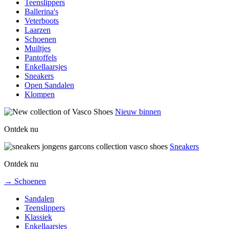
Teenslippers
Ballerina's
Veterboots
Laarzen
Schoenen
Muiltjes
Pantoffels
Enkellaarsjes
Sneakers
Open Sandalen
Klompen
Nieuw binnen
Ontdek nu
Sneakers
Ontdek nu
→ Schoenen
Sandalen
Teenslippers
Klassiek
Enkellaarsjes