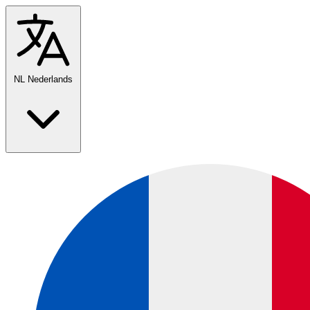
NL
Nederlands