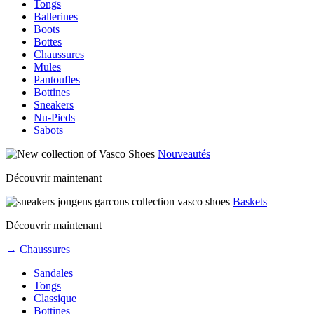
Tongs
Ballerines
Boots
Bottes
Chaussures
Mules
Pantoufles
Bottines
Sneakers
Nu-Pieds
Sabots
Nouveautés
Découvrir maintenant
Baskets
Découvrir maintenant
→ Chaussures
Sandales
Tongs
Classique
Bottines