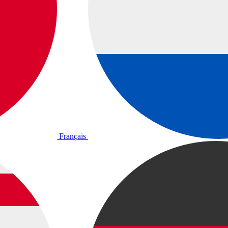
Français