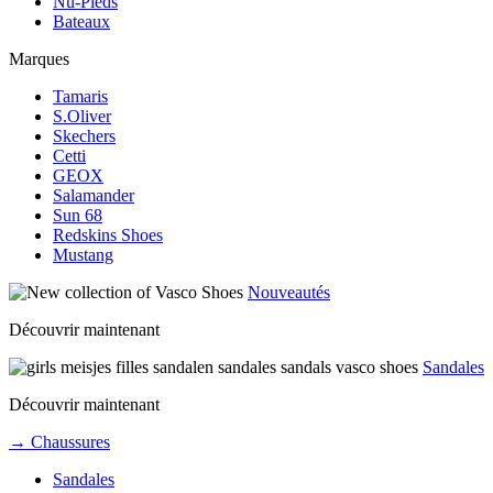
Nu-Pieds
Bateaux
Marques
Tamaris
S.Oliver
Skechers
Cetti
GEOX
Salamander
Sun 68
Redskins Shoes
Mustang
Nouveautés
Découvrir maintenant
Sandales
Découvrir maintenant
→ Chaussures
Sandales