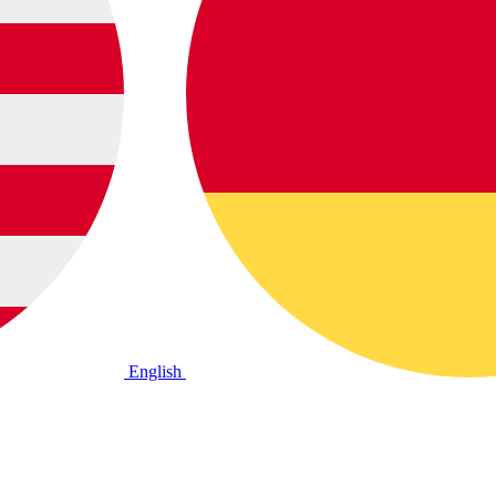
English