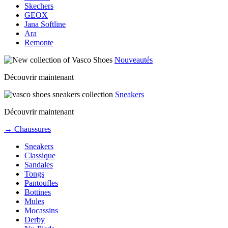
Skechers
GEOX
Jana Softline
Ara
Remonte
Nouveautés
Découvrir maintenant
Sneakers
Découvrir maintenant
→ Chaussures
Sneakers
Classique
Sandales
Tongs
Pantoufles
Bottines
Mules
Mocassins
Derby