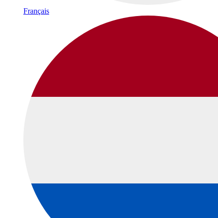
Français