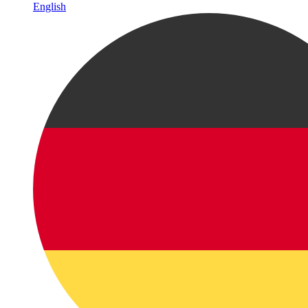
English