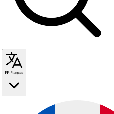
FR
Français