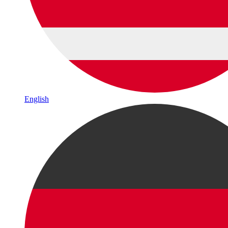
English