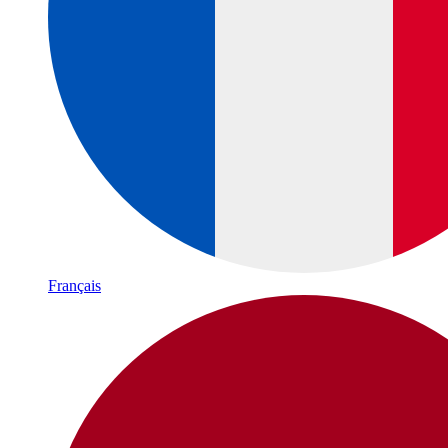
Français