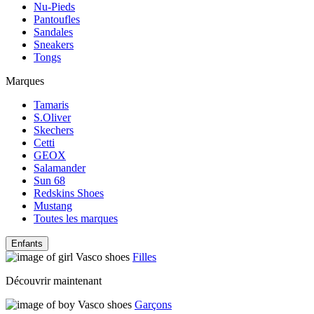
Nu-Pieds
Pantoufles
Sandales
Sneakers
Tongs
Marques
Tamaris
S.Oliver
Skechers
Cetti
GEOX
Salamander
Sun 68
Redskins Shoes
Mustang
Toutes les marques
Enfants
Filles
Découvrir maintenant
Garçons