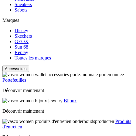
Sneakers
Sabots
Marques
Disney
Skechers
GEOX
Sun 68
Replay
Toutes les marques
Accessoires
Portefeuilles
Découvrir maintenant
Bijoux
Découvrir maintenant
Produits
d'entretien