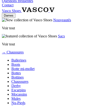
Questions fréquentes
Contact
Vasco Shoes
Dames
Nouveautés
Voir tout
Sacs
Voir tout
→ Chaussures
Ballerines
Boots
Botte mi-mollet
Bottes
Bottines
Chaussures
Derby
Escarpins
Mocassins
Mules
Nu-Pieds