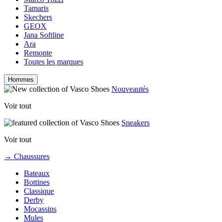
Tamaris
Skechers
GEOX
Jana Softline
Ara
Remonte
Toutes les marques
Hommes
Nouveautés
Voir tout
Sneakers
Voir tout
→ Chaussures
Bateaux
Bottines
Classique
Derby
Mocassins
Mules