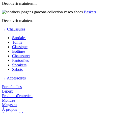
Découvrir maintenant
Baskets
Découvrir maintenant
→ Chaussures
Sandales
Tongs
Classique
Bottines
Chaussures
Pantoufles
Sneakers
Sabots
→ Accessoires
Portefeuilles
Bijoux
Produits d'entretien
Montres
Magasins
À propos