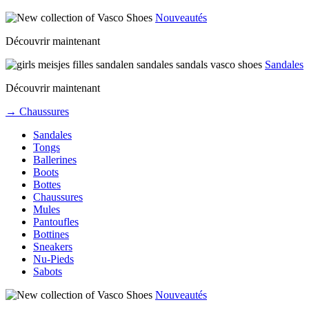
Nouveautés
Découvrir maintenant
Sandales
Découvrir maintenant
→ Chaussures
Sandales
Tongs
Ballerines
Boots
Bottes
Chaussures
Mules
Pantoufles
Bottines
Sneakers
Nu-Pieds
Sabots
Nouveautés