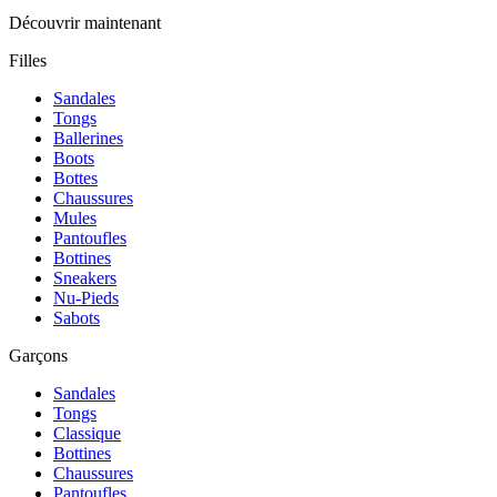
Découvrir maintenant
Filles
Sandales
Tongs
Ballerines
Boots
Bottes
Chaussures
Mules
Pantoufles
Bottines
Sneakers
Nu-Pieds
Sabots
Garçons
Sandales
Tongs
Classique
Bottines
Chaussures
Pantoufles