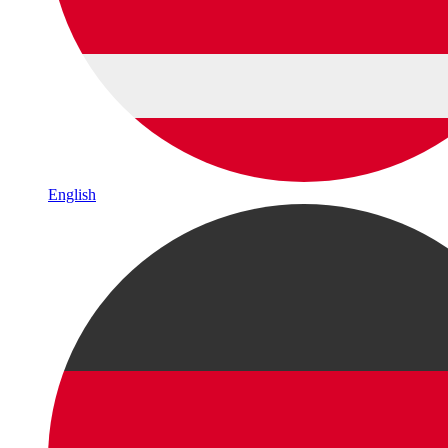
English