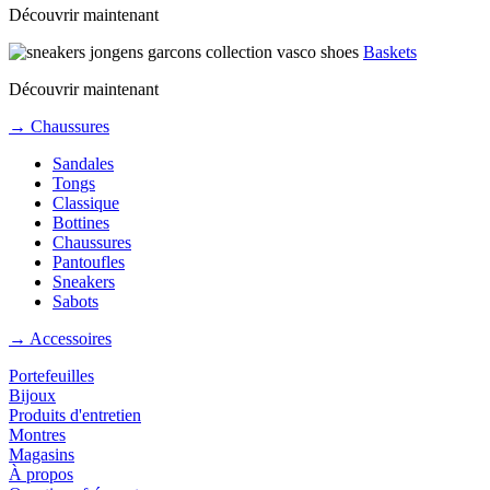
Découvrir maintenant
Baskets
Découvrir maintenant
→ Chaussures
Sandales
Tongs
Classique
Bottines
Chaussures
Pantoufles
Sneakers
Sabots
→ Accessoires
Portefeuilles
Bijoux
Produits d'entretien
Montres
Magasins
À propos