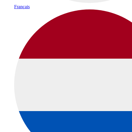
Français