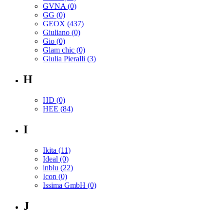
GVNA
(0)
GG
(0)
GEOX
(437)
Giuliano
(0)
Gio
(0)
Glam chic
(0)
Giulia Pieralli
(3)
H
HD
(0)
HEE
(84)
I
Ikita
(11)
Ideal
(0)
inblu
(22)
Icon
(0)
Issima GmbH
(0)
J