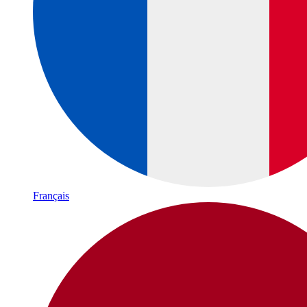
Français