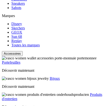
Sneakers
Sabots
Marques
Disney
Skechers
GEOX
Sun 68
Replay
Toutes les marques
Accessoires
Portefeuilles
Découvrir maintenant
Bijoux
Découvrir maintenant
Produits
d'entretien