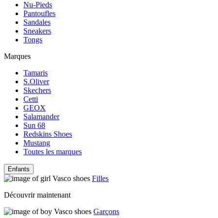
Nu-Pieds
Pantoufles
Sandales
Sneakers
Tongs
Marques
Tamaris
S.Oliver
Skechers
Cetti
GEOX
Salamander
Sun 68
Redskins Shoes
Mustang
Toutes les marques
Enfants
Filles
Découvrir maintenant
Garçons