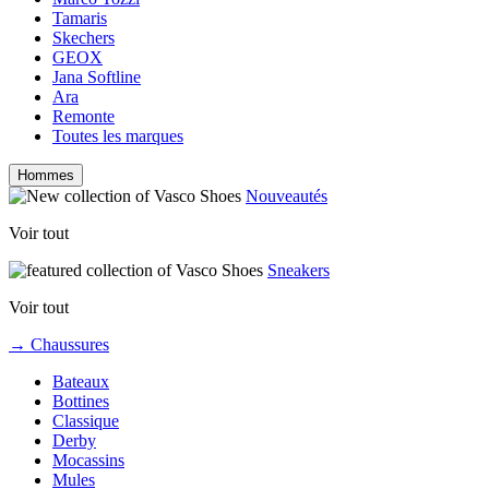
Tamaris
Skechers
GEOX
Jana Softline
Ara
Remonte
Toutes les marques
Hommes
Nouveautés
Voir tout
Sneakers
Voir tout
→ Chaussures
Bateaux
Bottines
Classique
Derby
Mocassins
Mules