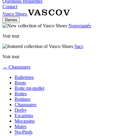
Questions fréquentes
Contact
Vasco Shoes
Dames
Nouveautés
Voir tout
Sacs
Voir tout
→ Chaussures
Ballerines
Boots
Botte mi-mollet
Bottes
Bottines
Chaussures
Derby
Escarpins
Mocassins
Mules
Nu-Pieds