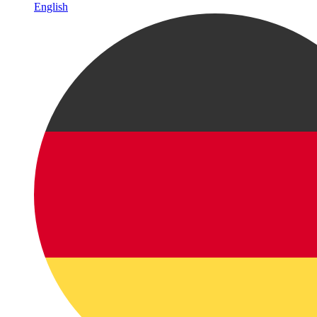
English