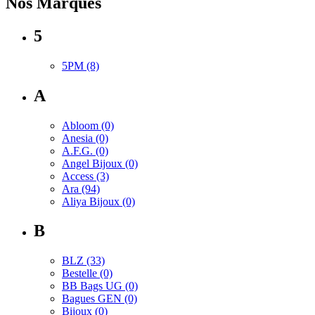
Nos Marques
5
5PM
(8)
A
Abloom
(0)
Anesia
(0)
A.F.G.
(0)
Angel Bijoux
(0)
Access
(3)
Ara
(94)
Aliya Bijoux
(0)
B
BLZ
(33)
Bestelle
(0)
BB Bags UG
(0)
Bagues GEN
(0)
Bijoux
(0)