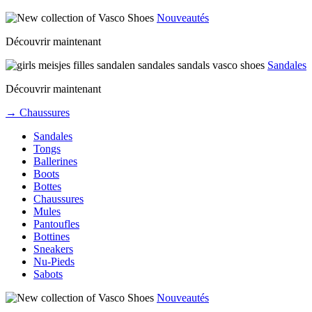
Nouveautés
Découvrir maintenant
Sandales
Découvrir maintenant
→ Chaussures
Sandales
Tongs
Ballerines
Boots
Bottes
Chaussures
Mules
Pantoufles
Bottines
Sneakers
Nu-Pieds
Sabots
Nouveautés