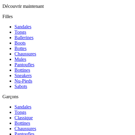
Découvrir maintenant
Filles
Sandales
Tongs
Ballerines
Boots
Bottes
Chaussures
Mules
Pantoufles
Bottines
Sneakers
Nu-Pieds
Sabots
Garçons
Sandales
Tongs
Classique
Bottines
Chaussures
Pantoufles