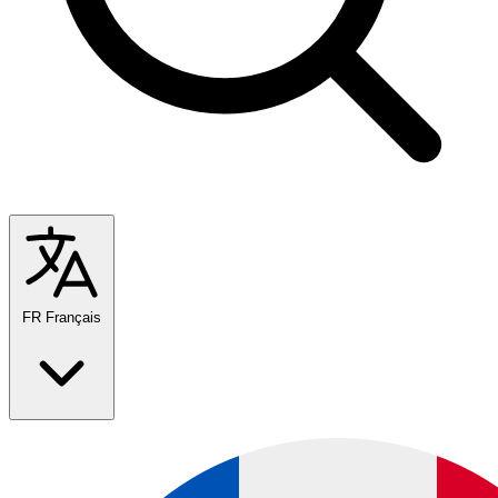
FR
Français