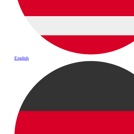
English