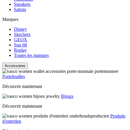
Sneakers
Sabots
Marques
Disney
Skechers
GEOX
Sun 68
Replay
Toutes les marques
Accessoires
Portefeuilles
Découvrir maintenant
Bijoux
Découvrir maintenant
Produits
d'entretien