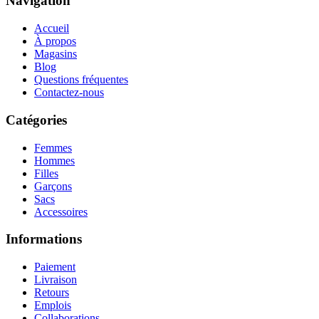
Navigation
Accueil
À propos
Magasins
Blog
Questions fréquentes
Contactez-nous
Catégories
Femmes
Hommes
Filles
Garçons
Sacs
Accessoires
Informations
Paiement
Livraison
Retours
Emplois
Collaborations