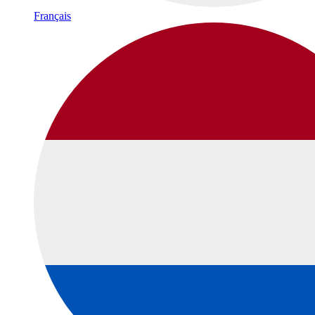
Français