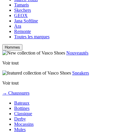
Tamaris
Skechers
GEOX
Jana Softline
Ara
Remonte
Toutes les marques
Hommes
Nouveautés
Voir tout
Sneakers
Voir tout
→ Chaussures
Bateaux
Bottines
Classique
Derby
Mocassins
Mules