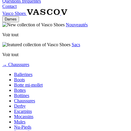
Questions fréquentes
Contact
Vasco Shoes
Dames
Nouveautés
Voir tout
Sacs
Voir tout
→ Chaussures
Ballerines
Boots
Botte mi-mollet
Bottes
Bottines
Chaussures
Derby
Escarpins
Mocassins
Mules
Nu-Pieds