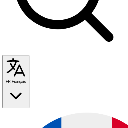
FR
Français