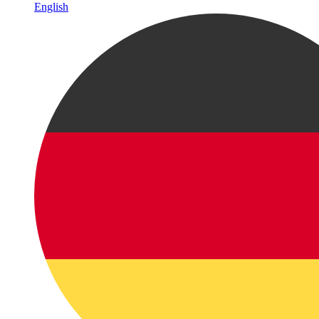
English