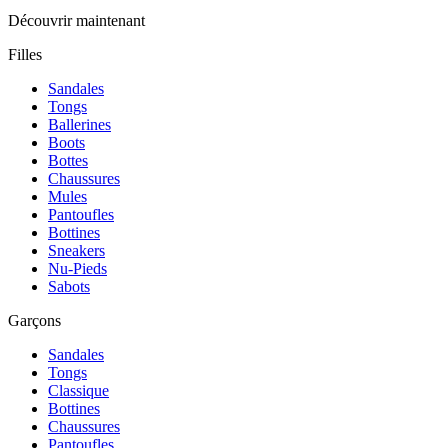
Découvrir maintenant
Filles
Sandales
Tongs
Ballerines
Boots
Bottes
Chaussures
Mules
Pantoufles
Bottines
Sneakers
Nu-Pieds
Sabots
Garçons
Sandales
Tongs
Classique
Bottines
Chaussures
Pantoufles