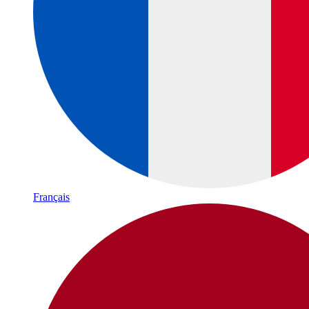
Français