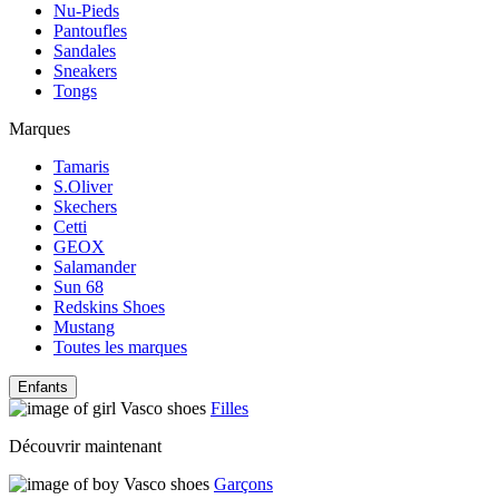
Nu-Pieds
Pantoufles
Sandales
Sneakers
Tongs
Marques
Tamaris
S.Oliver
Skechers
Cetti
GEOX
Salamander
Sun 68
Redskins Shoes
Mustang
Toutes les marques
Enfants
Filles
Découvrir maintenant
Garçons