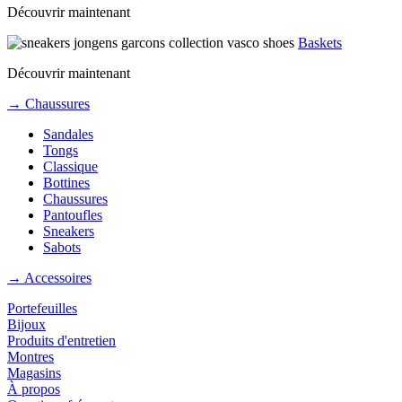
Découvrir maintenant
Baskets
Découvrir maintenant
→ Chaussures
Sandales
Tongs
Classique
Bottines
Chaussures
Pantoufles
Sneakers
Sabots
→ Accessoires
Portefeuilles
Bijoux
Produits d'entretien
Montres
Magasins
À propos