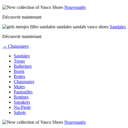
Nouveautés
Découvrir maintenant
Sandales
Découvrir maintenant
→ Chaussures
Sandales
Tongs
Ballerines
Boots
Bottes
Chaussures
Mules
Pantoufles
Bottines
Sneakers
Nu-Pieds
Sabots
Nouveautés