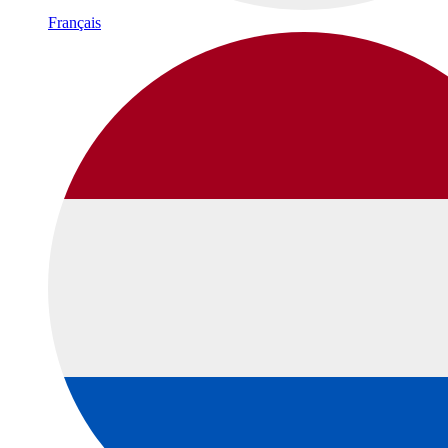
Français