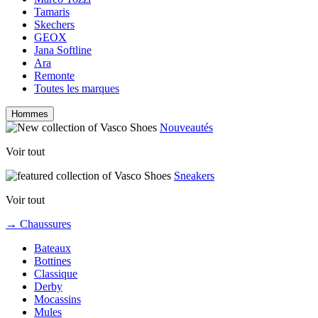
Tamaris
Skechers
GEOX
Jana Softline
Ara
Remonte
Toutes les marques
Hommes
Nouveautés
Voir tout
Sneakers
Voir tout
→ Chaussures
Bateaux
Bottines
Classique
Derby
Mocassins
Mules