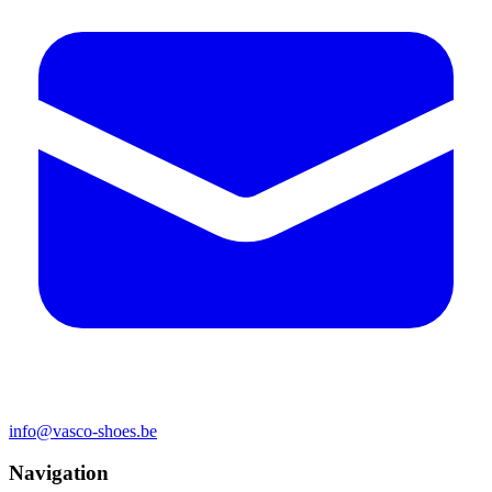
info@vasco-shoes.be
Navigation