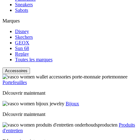
Sneakers
Sabots
Marques
Disney
Skechers
GEOX
Sun 68
Replay
Toutes les marques
Accessoires
Portefeuilles
Découvrir maintenant
Bijoux
Découvrir maintenant
Produits
d'entretien