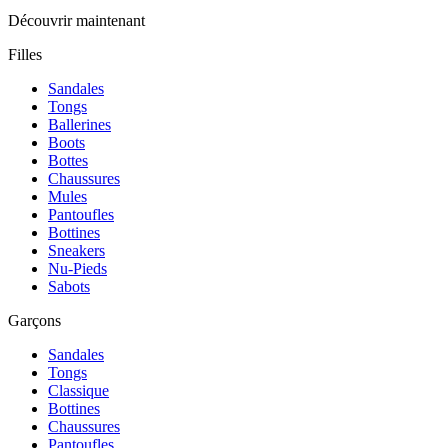
Découvrir maintenant
Filles
Sandales
Tongs
Ballerines
Boots
Bottes
Chaussures
Mules
Pantoufles
Bottines
Sneakers
Nu-Pieds
Sabots
Garçons
Sandales
Tongs
Classique
Bottines
Chaussures
Pantoufles