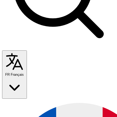
FR
Français