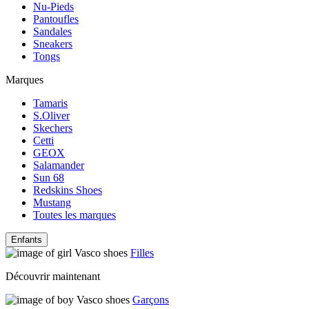
Nu-Pieds
Pantoufles
Sandales
Sneakers
Tongs
Marques
Tamaris
S.Oliver
Skechers
Cetti
GEOX
Salamander
Sun 68
Redskins Shoes
Mustang
Toutes les marques
Enfants
Filles
Découvrir maintenant
Garçons