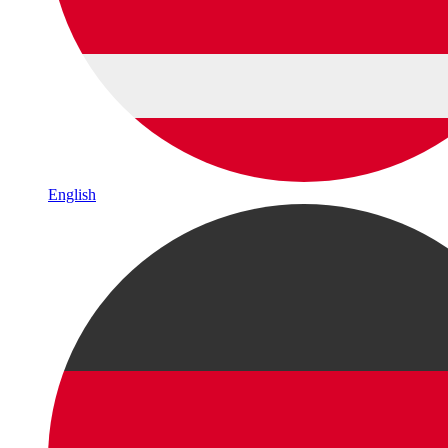
English