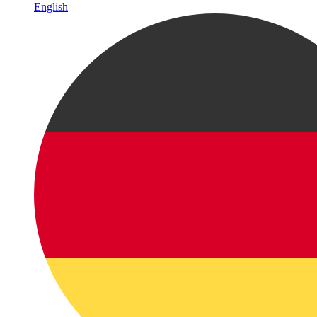
English