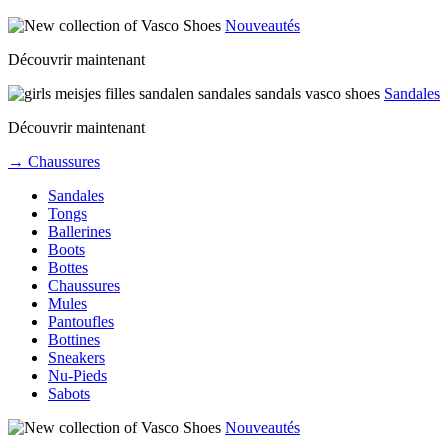
Nouveautés
Découvrir maintenant
Sandales
Découvrir maintenant
→ Chaussures
Sandales
Tongs
Ballerines
Boots
Bottes
Chaussures
Mules
Pantoufles
Bottines
Sneakers
Nu-Pieds
Sabots
Nouveautés