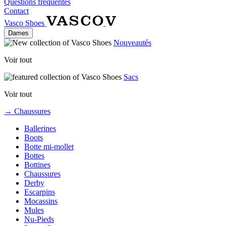
Questions fréquentes
Contact
Vasco Shoes
Dames
Nouveautés
Voir tout
Sacs
Voir tout
→ Chaussures
Ballerines
Boots
Botte mi-mollet
Bottes
Bottines
Chaussures
Derby
Escarpins
Mocassins
Mules
Nu-Pieds