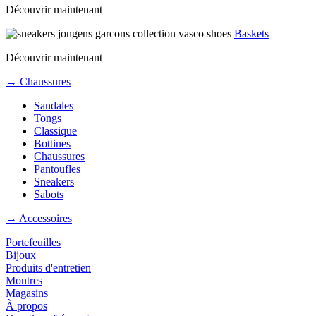
Découvrir maintenant
Baskets
Découvrir maintenant
→ Chaussures
Sandales
Tongs
Classique
Bottines
Chaussures
Pantoufles
Sneakers
Sabots
→ Accessoires
Portefeuilles
Bijoux
Produits d'entretien
Montres
Magasins
À propos