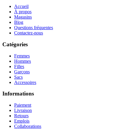
Accueil
À propos
Magasins
Blog
Questions fréquentes
Contactez-nous
Catégories
Femmes
Hommes
Filles
Garçons
Sacs
Accessoires
Informations
Paiement
Livraison
Retours
Emplois
Collaborations