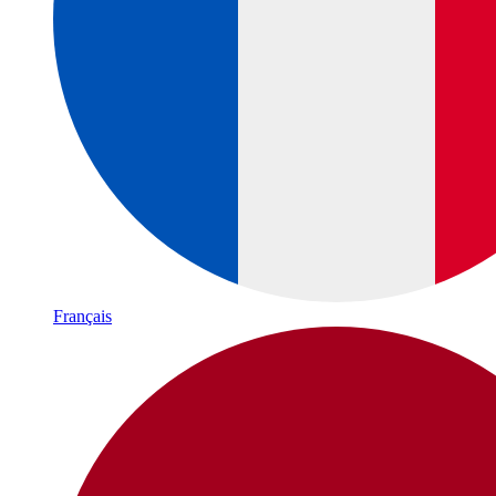
Français