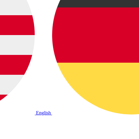
English