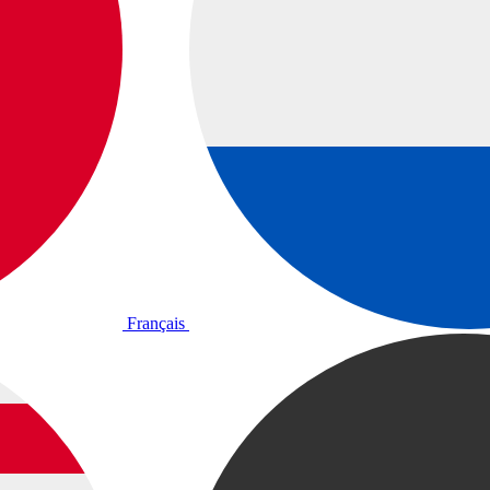
Français