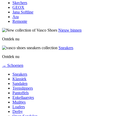
Skechers
GEOX
Jana Softline
Ara
Remonte
Nieuw binnen
Ontdek nu
Sneakers
Ontdek nu
→ Schoenen
Sneakers
Klassiek
Sandalen
Teenslippers
Pantoffels
Enkellaarsjes
Muiltjes
Loafers
Derby