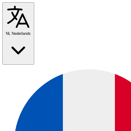
NL
Nederlands