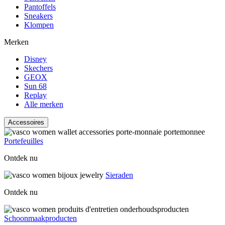
Pantoffels
Sneakers
Klompen
Merken
Disney
Skechers
GEOX
Sun 68
Replay
Alle merken
Accessoires
Portefeuilles
Ontdek nu
Sieraden
Ontdek nu
Schoonmaakproducten