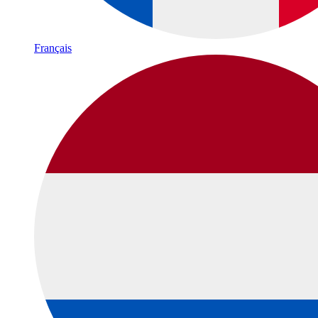
Français