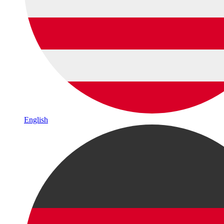
English