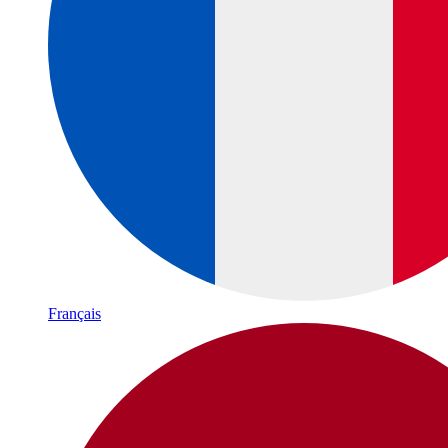
Français