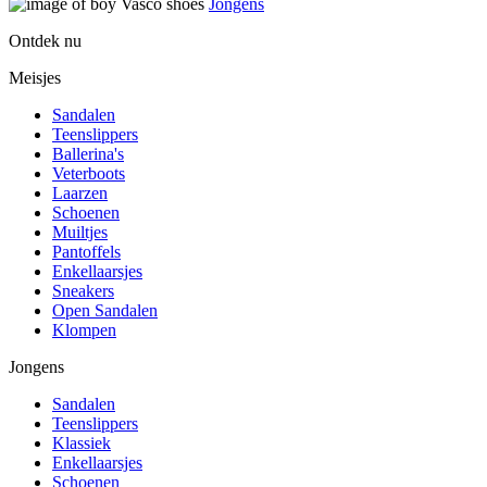
Jongens
Ontdek nu
Meisjes
Sandalen
Teenslippers
Ballerina's
Veterboots
Laarzen
Schoenen
Muiltjes
Pantoffels
Enkellaarsjes
Sneakers
Open Sandalen
Klompen
Jongens
Sandalen
Teenslippers
Klassiek
Enkellaarsjes
Schoenen