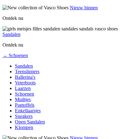
Nieuw binnen
Ontdek nu
Sandalen
Ontdek nu
→ Schoenen
Sandalen
Teenslippers
Ballerina's
Veterboots
Laarzen
Schoenen
Muiltjes
Pantoffels
Enkellaarsjes
Sneakers
Open Sandalen
Klompen
Nieuw binnen