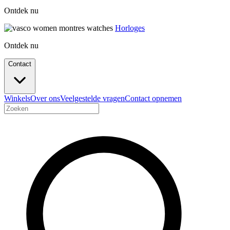
Ontdek nu
Horloges
Ontdek nu
Contact
Winkels
Over ons
Veelgestelde vragen
Contact opnemen