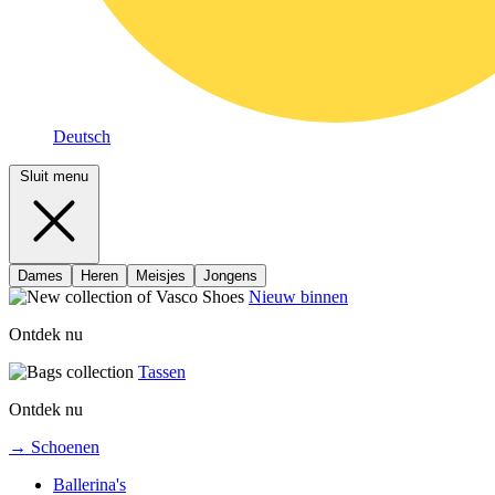
Deutsch
Sluit menu
Dames
Heren
Meisjes
Jongens
Nieuw binnen
Ontdek nu
Tassen
Ontdek nu
→ Schoenen
Ballerina's