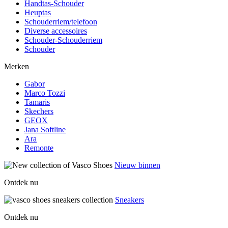
Handtas-Schouder
Heuptas
Schouderriem/telefoon
Diverse accessoires
Schouder-Schouderriem
Schouder
Merken
Gabor
Marco Tozzi
Tamaris
Skechers
GEOX
Jana Softline
Ara
Remonte
Nieuw binnen
Ontdek nu
Sneakers
Ontdek nu