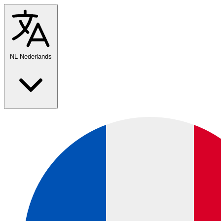
NL
Nederlands