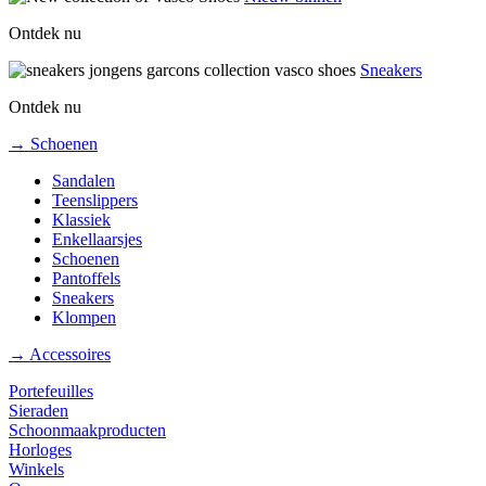
Ontdek nu
Sneakers
Ontdek nu
→ Schoenen
Sandalen
Teenslippers
Klassiek
Enkellaarsjes
Schoenen
Pantoffels
Sneakers
Klompen
→ Accessoires
Portefeuilles
Sieraden
Schoonmaakproducten
Horloges
Winkels