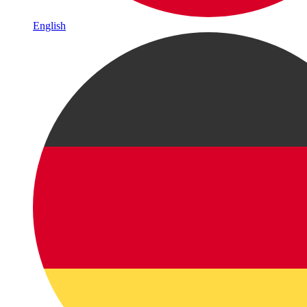
English