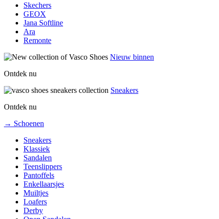
Skechers
GEOX
Jana Softline
Ara
Remonte
Nieuw binnen
Ontdek nu
Sneakers
Ontdek nu
→ Schoenen
Sneakers
Klassiek
Sandalen
Teenslippers
Pantoffels
Enkellaarsjes
Muiltjes
Loafers
Derby