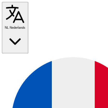
NL
Nederlands