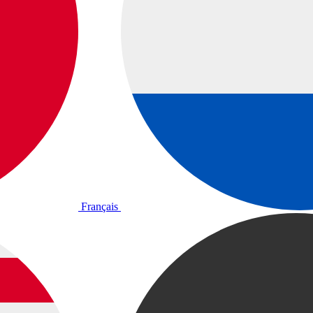
Français