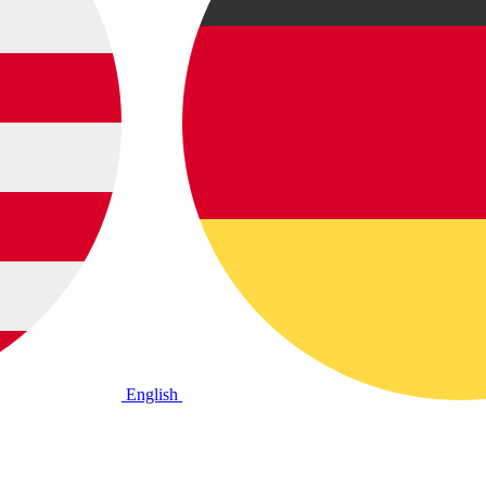
English