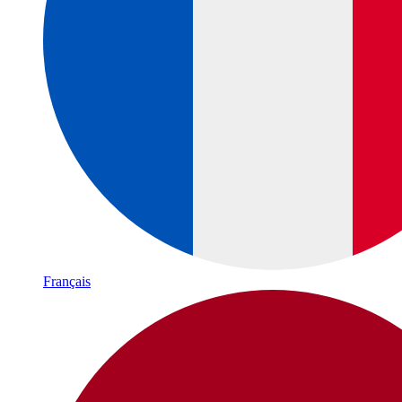
Français