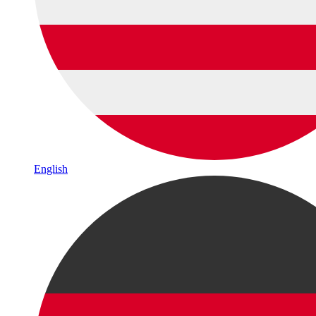
English