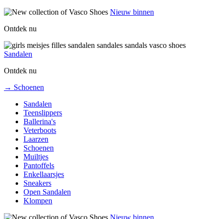
Nieuw binnen
Ontdek nu
Sandalen
Ontdek nu
→ Schoenen
Sandalen
Teenslippers
Ballerina's
Veterboots
Laarzen
Schoenen
Muiltjes
Pantoffels
Enkellaarsjes
Sneakers
Open Sandalen
Klompen
Nieuw binnen