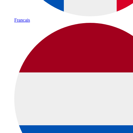
Français