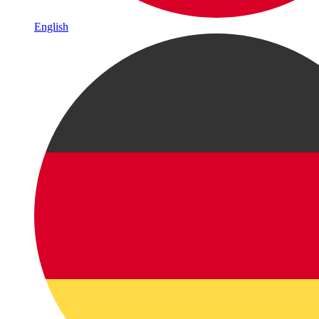
English