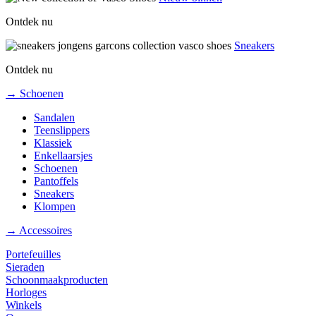
Ontdek nu
Sneakers
Ontdek nu
→ Schoenen
Sandalen
Teenslippers
Klassiek
Enkellaarsjes
Schoenen
Pantoffels
Sneakers
Klompen
→ Accessoires
Portefeuilles
Sieraden
Schoonmaakproducten
Horloges
Winkels