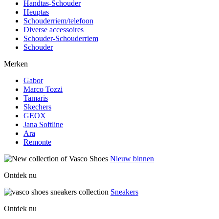
Handtas-Schouder
Heuptas
Schouderriem/telefoon
Diverse accessoires
Schouder-Schouderriem
Schouder
Merken
Gabor
Marco Tozzi
Tamaris
Skechers
GEOX
Jana Softline
Ara
Remonte
Nieuw binnen
Ontdek nu
Sneakers
Ontdek nu