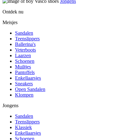
Jongens
Ontdek nu
Meisjes
Sandalen
Teenslippers
Ballerina's
Veterboots
Laarzen
Schoenen
Muiltjes
Pantoffels
Enkellaarsjes
Sneakers
Open Sandalen
Klompen
Jongens
Sandalen
Teenslippers
Klassiek
Enkellaarsjes
Schoenen