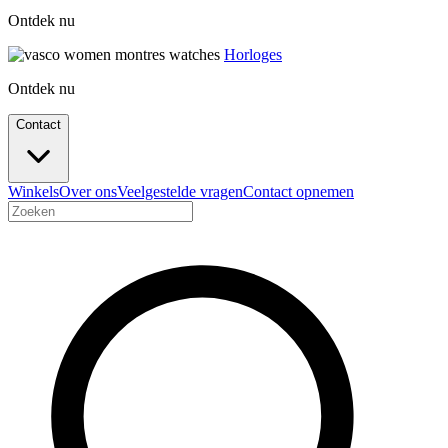
Ontdek nu
Horloges
Ontdek nu
Contact
Winkels
Over ons
Veelgestelde vragen
Contact opnemen