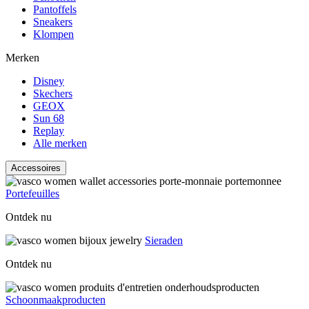
Pantoffels
Sneakers
Klompen
Merken
Disney
Skechers
GEOX
Sun 68
Replay
Alle merken
Accessoires
Portefeuilles
Ontdek nu
Sieraden
Ontdek nu
Schoonmaakproducten