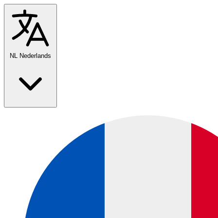
NL
Nederlands