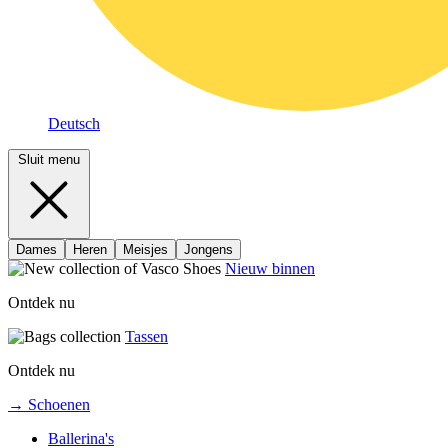
Deutsch
Sluit menu
Dames
Heren
Meisjes
Jongens
Nieuw binnen
Ontdek nu
Tassen
Ontdek nu
→ Schoenen
Ballerina's