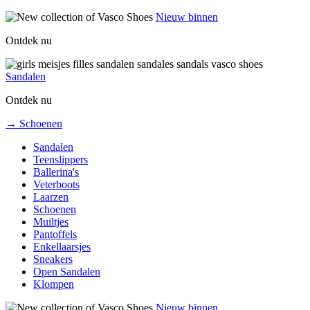
Nieuw binnen
Ontdek nu
Sandalen
Ontdek nu
→ Schoenen
Sandalen
Teenslippers
Ballerina's
Veterboots
Laarzen
Schoenen
Muiltjes
Pantoffels
Enkellaarsjes
Sneakers
Open Sandalen
Klompen
Nieuw binnen