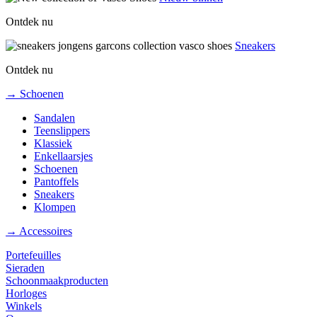
Ontdek nu
Sneakers
Ontdek nu
→ Schoenen
Sandalen
Teenslippers
Klassiek
Enkellaarsjes
Schoenen
Pantoffels
Sneakers
Klompen
→ Accessoires
Portefeuilles
Sieraden
Schoonmaakproducten
Horloges
Winkels