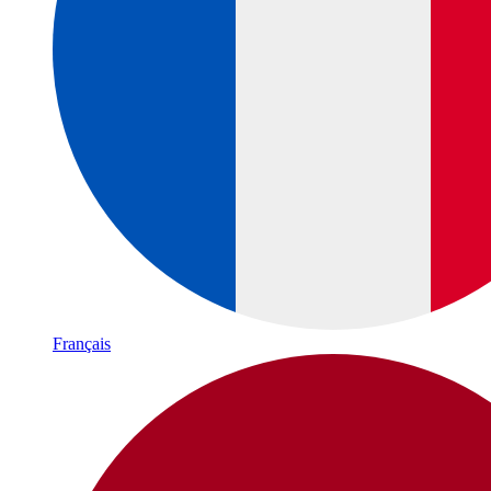
Français