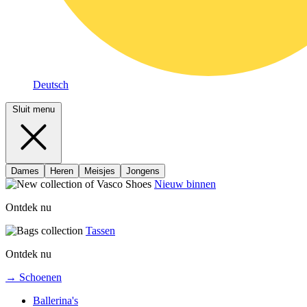
Deutsch
Sluit menu
Dames
Heren
Meisjes
Jongens
Nieuw binnen
Ontdek nu
Tassen
Ontdek nu
→ Schoenen
Ballerina's