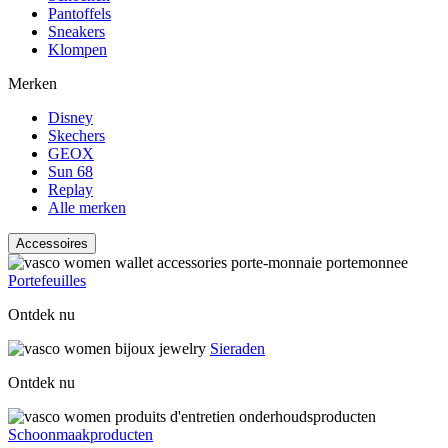
Pantoffels
Sneakers
Klompen
Merken
Disney
Skechers
GEOX
Sun 68
Replay
Alle merken
Accessoires
Portefeuilles
Ontdek nu
Sieraden
Ontdek nu
Schoonmaakproducten