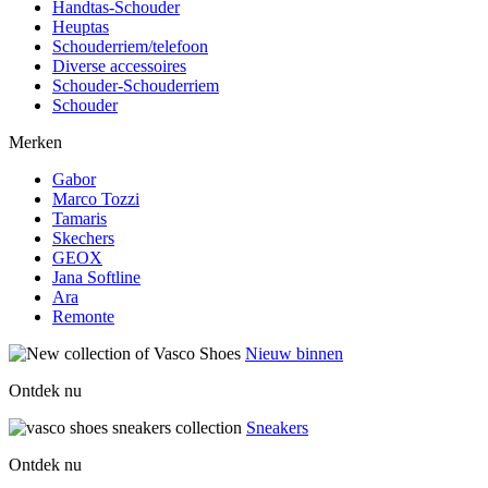
Handtas-Schouder
Heuptas
Schouderriem/telefoon
Diverse accessoires
Schouder-Schouderriem
Schouder
Merken
Gabor
Marco Tozzi
Tamaris
Skechers
GEOX
Jana Softline
Ara
Remonte
Nieuw binnen
Ontdek nu
Sneakers
Ontdek nu