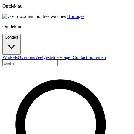
Ontdek nu
Horloges
Ontdek nu
Contact
Winkels
Over ons
Veelgestelde vragen
Contact opnemen