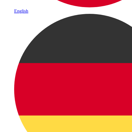
English