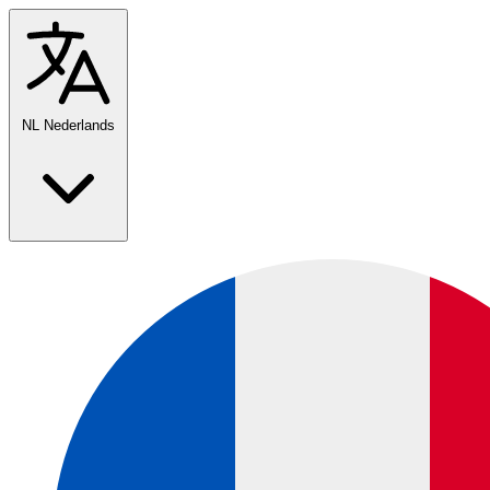
NL
Nederlands