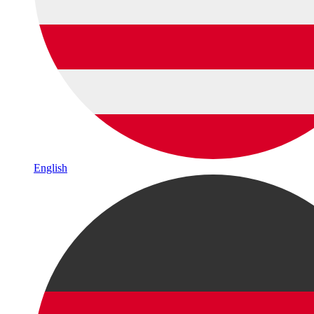
English