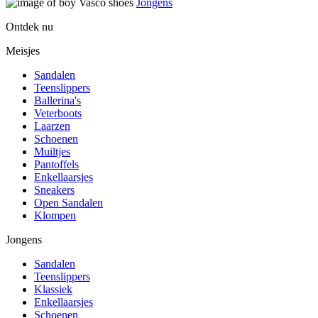
Jongens
Ontdek nu
Meisjes
Sandalen
Teenslippers
Ballerina's
Veterboots
Laarzen
Schoenen
Muiltjes
Pantoffels
Enkellaarsjes
Sneakers
Open Sandalen
Klompen
Jongens
Sandalen
Teenslippers
Klassiek
Enkellaarsjes
Schoenen