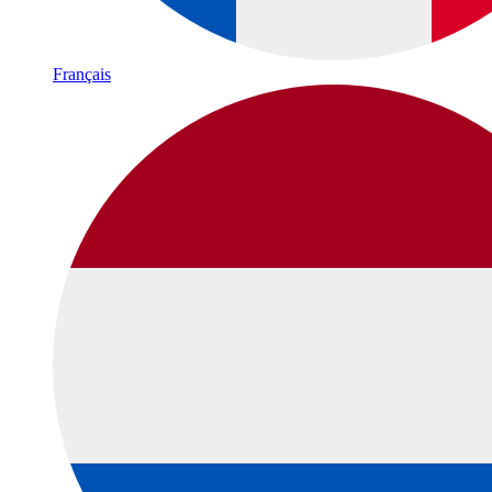
Français