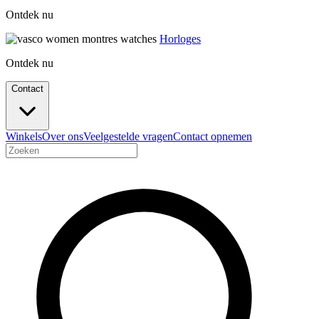
Ontdek nu
Horloges
Ontdek nu
Contact
Winkels
Over ons
Veelgestelde vragen
Contact opnemen