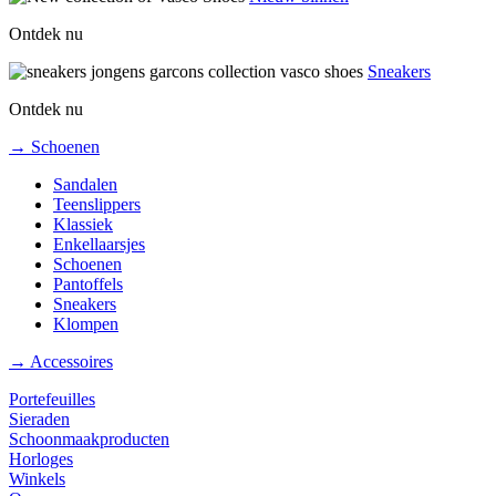
Ontdek nu
Sneakers
Ontdek nu
→ Schoenen
Sandalen
Teenslippers
Klassiek
Enkellaarsjes
Schoenen
Pantoffels
Sneakers
Klompen
→ Accessoires
Portefeuilles
Sieraden
Schoonmaakproducten
Horloges
Winkels