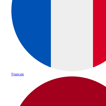
Français