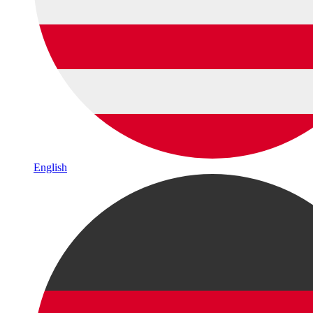
English