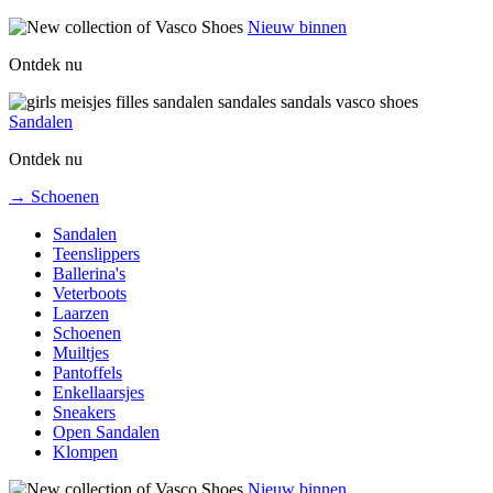
Nieuw binnen
Ontdek nu
Sandalen
Ontdek nu
→ Schoenen
Sandalen
Teenslippers
Ballerina's
Veterboots
Laarzen
Schoenen
Muiltjes
Pantoffels
Enkellaarsjes
Sneakers
Open Sandalen
Klompen
Nieuw binnen