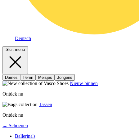
Deutsch
Sluit menu
Dames
Heren
Meisjes
Jongens
Nieuw binnen
Ontdek nu
Tassen
Ontdek nu
→ Schoenen
Ballerina's