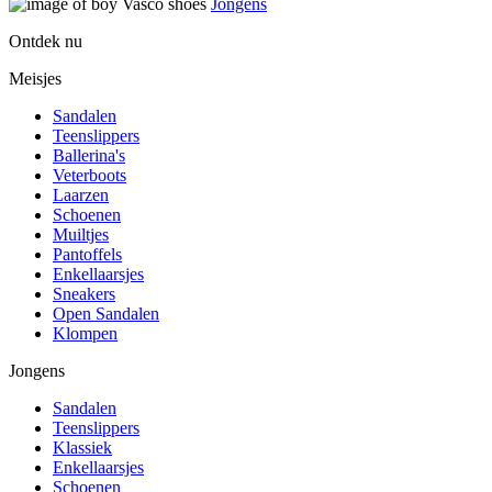
Jongens
Ontdek nu
Meisjes
Sandalen
Teenslippers
Ballerina's
Veterboots
Laarzen
Schoenen
Muiltjes
Pantoffels
Enkellaarsjes
Sneakers
Open Sandalen
Klompen
Jongens
Sandalen
Teenslippers
Klassiek
Enkellaarsjes
Schoenen