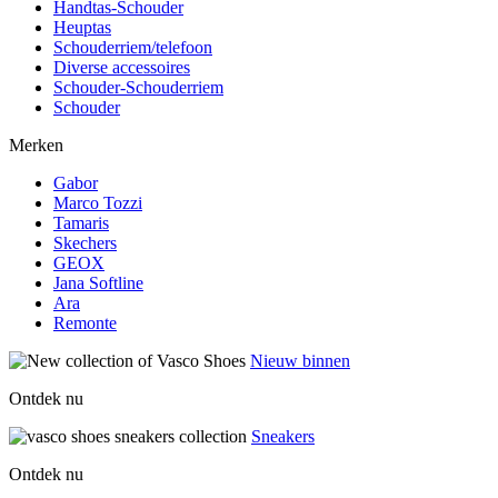
Handtas-Schouder
Heuptas
Schouderriem/telefoon
Diverse accessoires
Schouder-Schouderriem
Schouder
Merken
Gabor
Marco Tozzi
Tamaris
Skechers
GEOX
Jana Softline
Ara
Remonte
Nieuw binnen
Ontdek nu
Sneakers
Ontdek nu