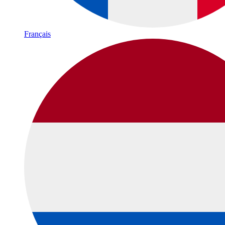
Français