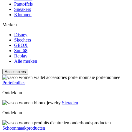
Pantoffels
Sneakers
Klompen
Merken
Disney
Skechers
GEOX
Sun 68
Replay
Alle merken
Accessoires
Portefeuilles
Ontdek nu
Sieraden
Ontdek nu
Schoonmaakproducten