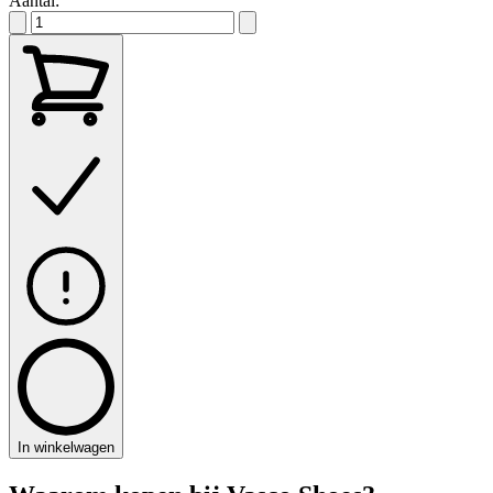
Aantal:
In winkelwagen