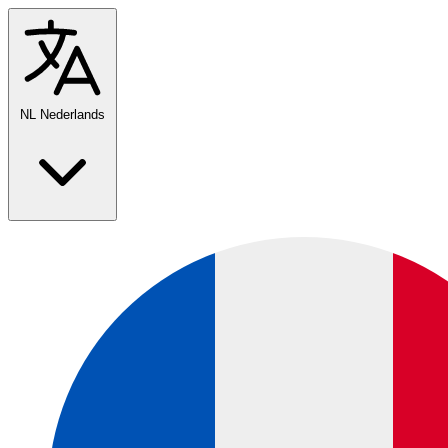
NL
Nederlands