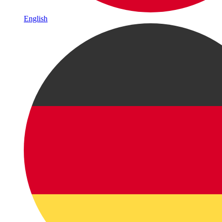
English