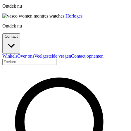
Ontdek nu
Horloges
Ontdek nu
Contact
Winkels
Over ons
Veelgestelde vragen
Contact opnemen