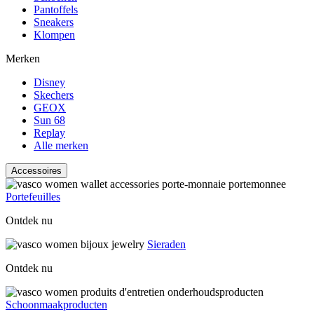
Pantoffels
Sneakers
Klompen
Merken
Disney
Skechers
GEOX
Sun 68
Replay
Alle merken
Accessoires
Portefeuilles
Ontdek nu
Sieraden
Ontdek nu
Schoonmaakproducten