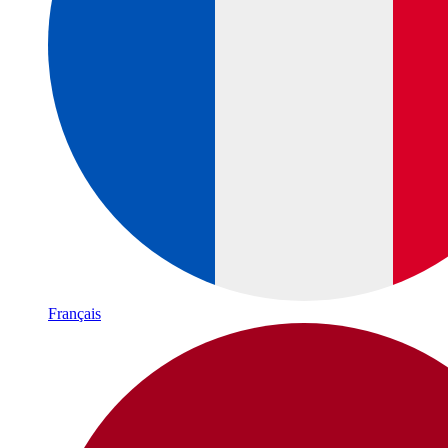
Français