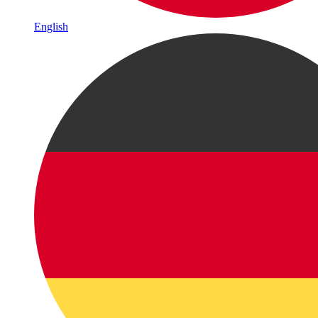
English