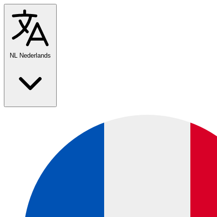
NL
Nederlands