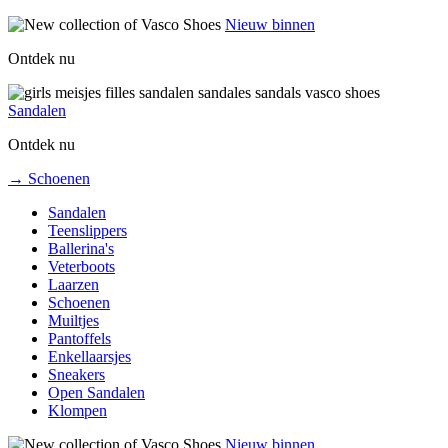
Nieuw binnen
Ontdek nu
Sandalen
Ontdek nu
→ Schoenen
Sandalen
Teenslippers
Ballerina's
Veterboots
Laarzen
Schoenen
Muiltjes
Pantoffels
Enkellaarsjes
Sneakers
Open Sandalen
Klompen
Nieuw binnen