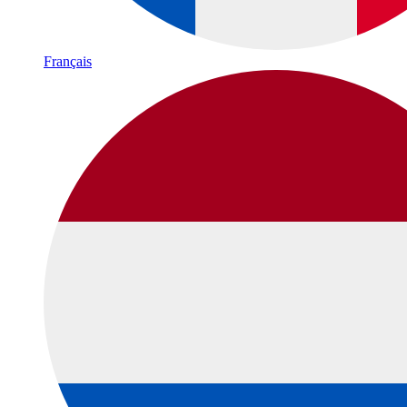
Français