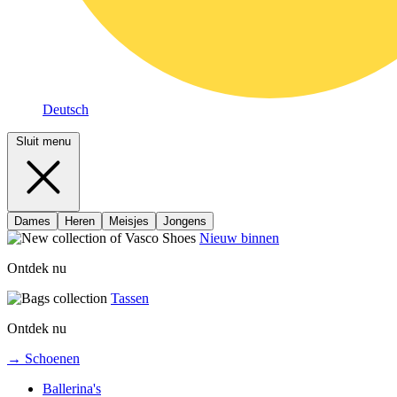
Deutsch
Sluit menu
Dames
Heren
Meisjes
Jongens
Nieuw binnen
Ontdek nu
Tassen
Ontdek nu
→ Schoenen
Ballerina's