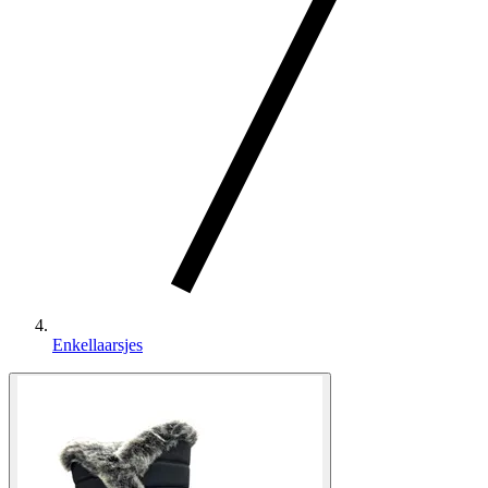
Enkellaarsjes