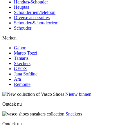
Handtas-Schouder
Heuptas
Schouderriem/telefoon
Diverse accessoires
Schouder-Schouderriem
Schouder
Merken
Gabor
Marco Tozzi
Tamaris
Skechers
GEOX
Jana Softline
Ara
Remonte
Nieuw binnen
Ontdek nu
Sneakers
Ontdek nu