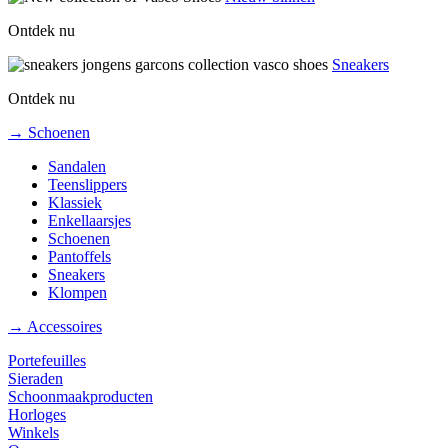
Ontdek nu
Sneakers
Ontdek nu
→ Schoenen
Sandalen
Teenslippers
Klassiek
Enkellaarsjes
Schoenen
Pantoffels
Sneakers
Klompen
→ Accessoires
Portefeuilles
Sieraden
Schoonmaakproducten
Horloges
Winkels