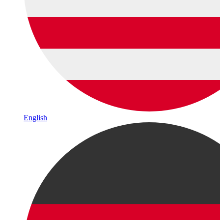
English