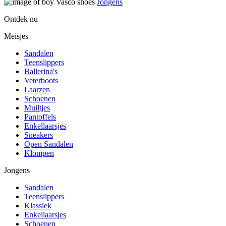
Jongens
Ontdek nu
Meisjes
Sandalen
Teenslippers
Ballerina's
Veterboots
Laarzen
Schoenen
Muiltjes
Pantoffels
Enkellaarsjes
Sneakers
Open Sandalen
Klompen
Jongens
Sandalen
Teenslippers
Klassiek
Enkellaarsjes
Schoenen