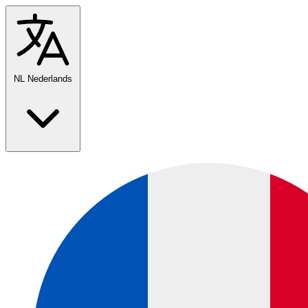
NL
Nederlands