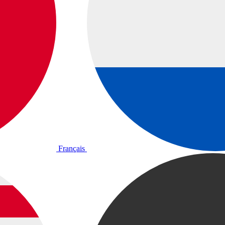
Français