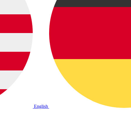
English