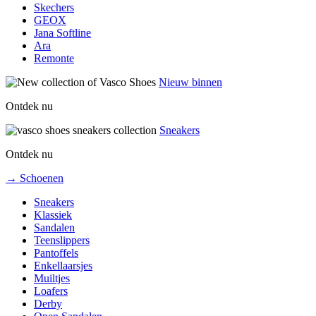
Skechers
GEOX
Jana Softline
Ara
Remonte
Nieuw binnen
Ontdek nu
Sneakers
Ontdek nu
→ Schoenen
Sneakers
Klassiek
Sandalen
Teenslippers
Pantoffels
Enkellaarsjes
Muiltjes
Loafers
Derby