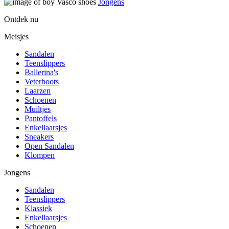
Jongens
Ontdek nu
Meisjes
Sandalen
Teenslippers
Ballerina's
Veterboots
Laarzen
Schoenen
Muiltjes
Pantoffels
Enkellaarsjes
Sneakers
Open Sandalen
Klompen
Jongens
Sandalen
Teenslippers
Klassiek
Enkellaarsjes
Schoenen