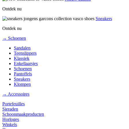
Ontdek nu
Sneakers
Ontdek nu
→ Schoenen
Sandalen
Teenslippers
Klassiek
Enkellaarsjes
Schoenen
Pantoffels
Sneakers
Klompen
→ Accessoires
Portefeuilles
Sieraden
Schoonmaakproducten
Horloges
Winkels