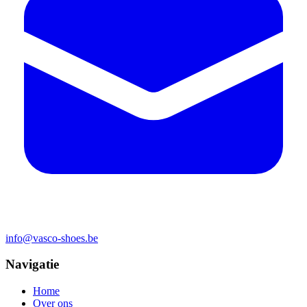
info@vasco-shoes.be
Navigatie
Home
Over ons