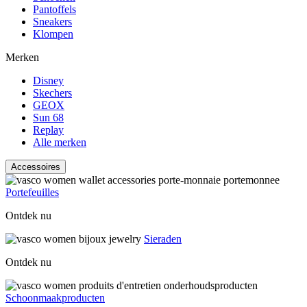
Pantoffels
Sneakers
Klompen
Merken
Disney
Skechers
GEOX
Sun 68
Replay
Alle merken
Accessoires
Portefeuilles
Ontdek nu
Sieraden
Ontdek nu
Schoonmaakproducten