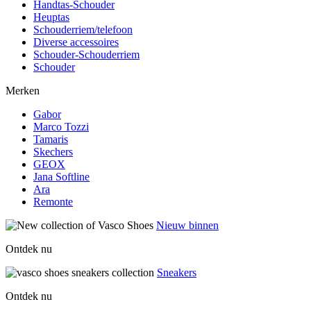
Handtas-Schouder
Heuptas
Schouderriem/telefoon
Diverse accessoires
Schouder-Schouderriem
Schouder
Merken
Gabor
Marco Tozzi
Tamaris
Skechers
GEOX
Jana Softline
Ara
Remonte
Nieuw binnen
Ontdek nu
Sneakers
Ontdek nu