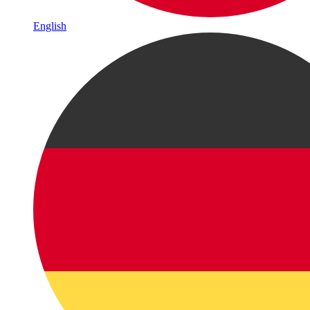
English