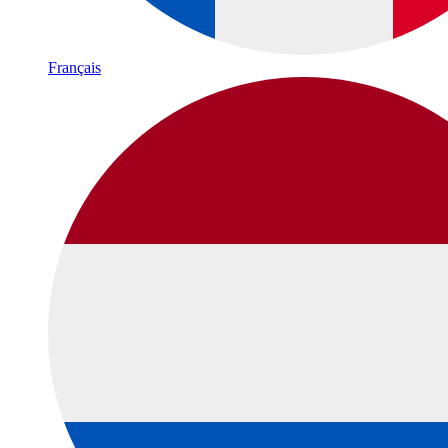
Français