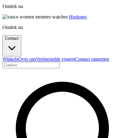
Ontdek nu
Horloges
Ontdek nu
Contact
Winkels
Over ons
Veelgestelde vragen
Contact opnemen