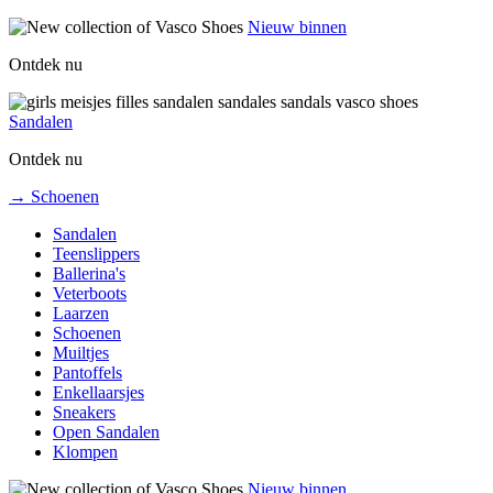
Nieuw binnen
Ontdek nu
Sandalen
Ontdek nu
→ Schoenen
Sandalen
Teenslippers
Ballerina's
Veterboots
Laarzen
Schoenen
Muiltjes
Pantoffels
Enkellaarsjes
Sneakers
Open Sandalen
Klompen
Nieuw binnen