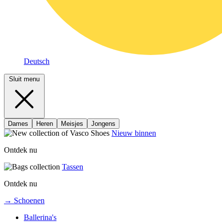
Deutsch
Sluit menu
Dames
Heren
Meisjes
Jongens
Nieuw binnen
Ontdek nu
Tassen
Ontdek nu
→ Schoenen
Ballerina's