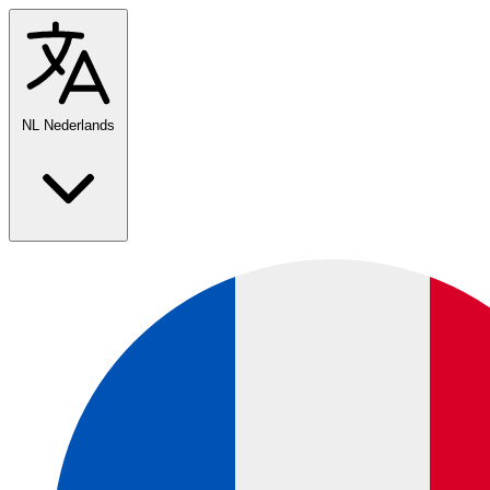
NL
Nederlands