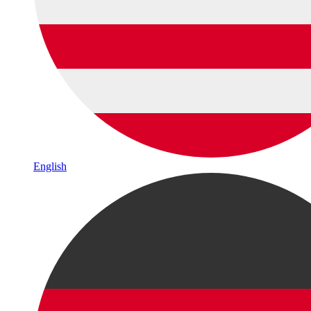
English