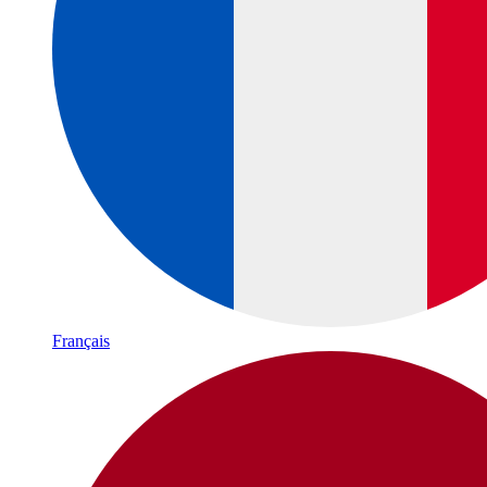
Français