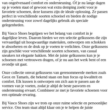
van ongeëvenaard comfort en ondersteuning. Of je nu lange dagen
op je voeten staat of gewoon wat extra demping zoekt voor je
favoriete schoenen, deze kussens zijn de ideale oplossing. Ze passen
perfect in verschillende soorten schoeisel en bieden de nodige
ondersteuning voor zowel dagelijks gebruik als speciale
gelegenheden.
Bij Vasco Shoes begrijpen we het belang van comfort in je
dagelijkse leven. Daarom bieden we een selectie gelkussens die zijn
vervaardigd uit hoogwaardige materialen, ontworpen om schokken
te absorberen en de druk op je voeten te verlichten. Onze gelkussens
zijn geschikt voor verschillende soorten schoenen, van casual
sneakers tot elegante hakken. Met de juiste gelkussens kun je je
schoenen met vertrouwen dragen, of je nu aan het werk bent of een
avondje uit gaat.
Onze collectie omvat gelkussens van gerenommeerde merken zoals
Geox en Tamaris, die bekend staan om hun focus op kwaliteit en
comfort. Elk kussen is ontworpen om zich aan te passen aan de
vormen van je voeten, zodat je altijd de beste pasvorm en
ondersteuning ervaart. Combineer ze met je favoriete schoenen voor
een optimale ervaring.
Bij Vasco Shoes zijn we trots op onze ruime selectie en persoonlijke
service. Ons team staat altijd klaar om je te helpen de juiste