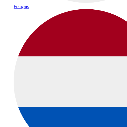
Français