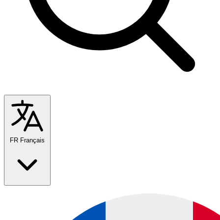
FR
Français