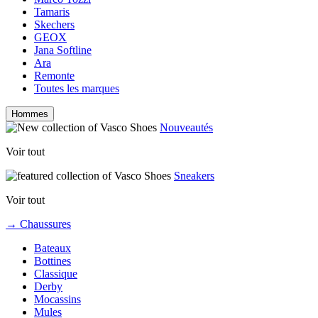
Tamaris
Skechers
GEOX
Jana Softline
Ara
Remonte
Toutes les marques
Hommes
Nouveautés
Voir tout
Sneakers
Voir tout
→ Chaussures
Bateaux
Bottines
Classique
Derby
Mocassins
Mules