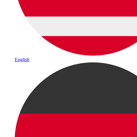
English