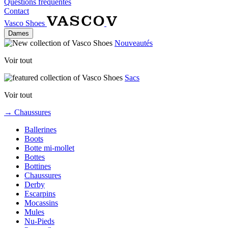
Questions fréquentes
Contact
Vasco Shoes
Dames
Nouveautés
Voir tout
Sacs
Voir tout
→ Chaussures
Ballerines
Boots
Botte mi-mollet
Bottes
Bottines
Chaussures
Derby
Escarpins
Mocassins
Mules
Nu-Pieds