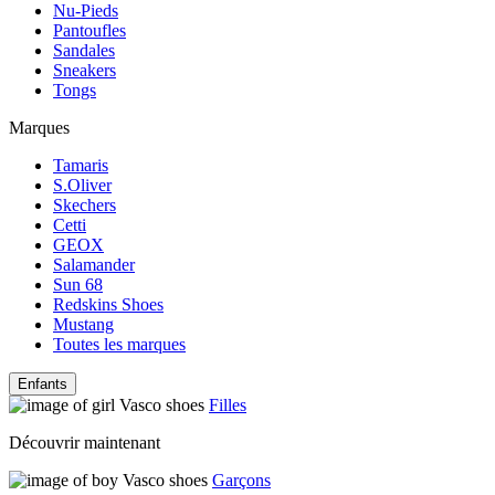
Nu-Pieds
Pantoufles
Sandales
Sneakers
Tongs
Marques
Tamaris
S.Oliver
Skechers
Cetti
GEOX
Salamander
Sun 68
Redskins Shoes
Mustang
Toutes les marques
Enfants
Filles
Découvrir maintenant
Garçons