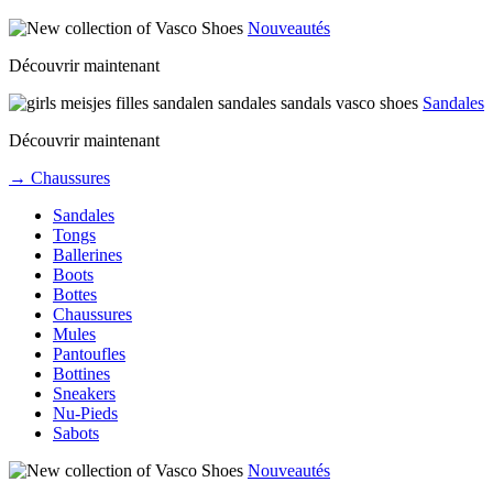
Nouveautés
Découvrir maintenant
Sandales
Découvrir maintenant
→ Chaussures
Sandales
Tongs
Ballerines
Boots
Bottes
Chaussures
Mules
Pantoufles
Bottines
Sneakers
Nu-Pieds
Sabots
Nouveautés