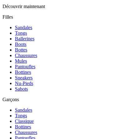
Découvrir maintenant
Filles
Sandales
Tongs
Ballerines
Boots
Bottes
Chaussures
Mules
Pantoufles
Bottines
Sneakers
Nu-Pieds
Sabots
Garçons
Sandales
Tongs
Classique
Bottines
Chaussures
Pantoufles