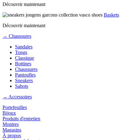
Découvrir maintenant
Baskets
Découvrir maintenant
→ Chaussures
Sandales
Tongs
Classique
Bottines
Chaussures
Pantoufles
Sneakers
Sabots
→ Accessoires
Portefeuilles
Bijoux
Produits d'entretien
Montres
Magasins
À propos