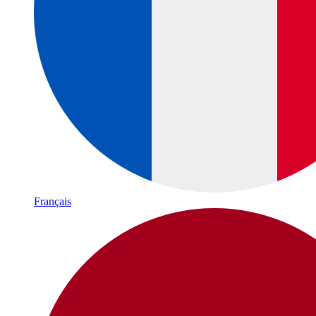
Français