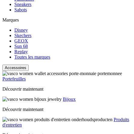
Sneakers
Sabots
Marques
Disney
Skechers
GEOX
Sun 68
Replay
Toutes les marques
Accessoires
Portefeuilles
Découvrir maintenant
Bijoux
Découvrir maintenant
Produits
d'entretien