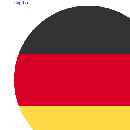
English