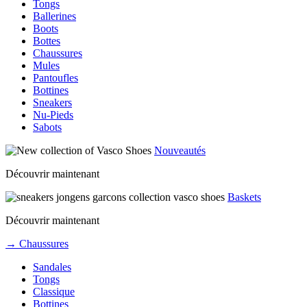
Tongs
Ballerines
Boots
Bottes
Chaussures
Mules
Pantoufles
Bottines
Sneakers
Nu-Pieds
Sabots
Nouveautés
Découvrir maintenant
Baskets
Découvrir maintenant
→ Chaussures
Sandales
Tongs
Classique
Bottines