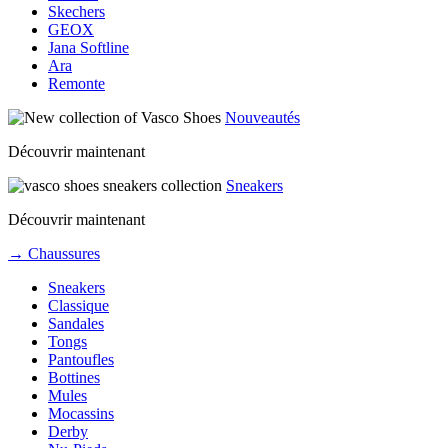
Skechers
GEOX
Jana Softline
Ara
Remonte
Nouveautés
Découvrir maintenant
Sneakers
Découvrir maintenant
→ Chaussures
Sneakers
Classique
Sandales
Tongs
Pantoufles
Bottines
Mules
Mocassins
Derby