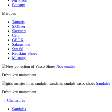
Nu-Pieds
Bateaux
Marques
Tamaris
S.Oliver
Skechers
Cetti
GEOX
Salamander
Sun 68
Redskins Shoes
Mustang
Nouveautés
Découvrir maintenant
Sandales
Découvrir maintenant
→ Chaussures
Sandales