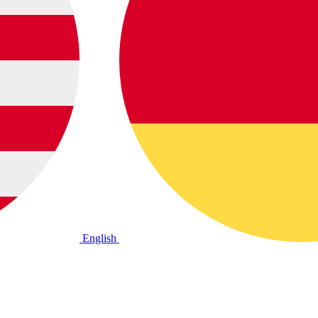
English