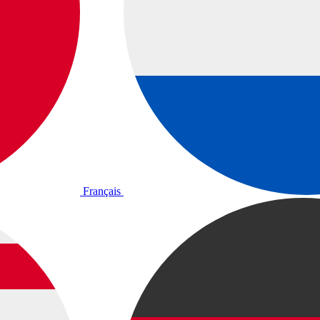
Français