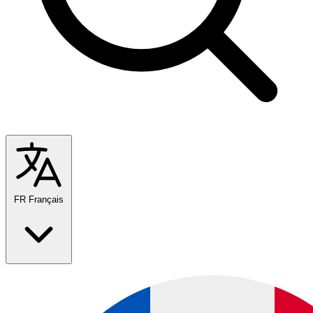
FR
Français