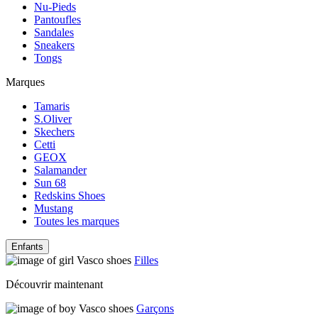
Nu-Pieds
Pantoufles
Sandales
Sneakers
Tongs
Marques
Tamaris
S.Oliver
Skechers
Cetti
GEOX
Salamander
Sun 68
Redskins Shoes
Mustang
Toutes les marques
Enfants
Filles
Découvrir maintenant
Garçons