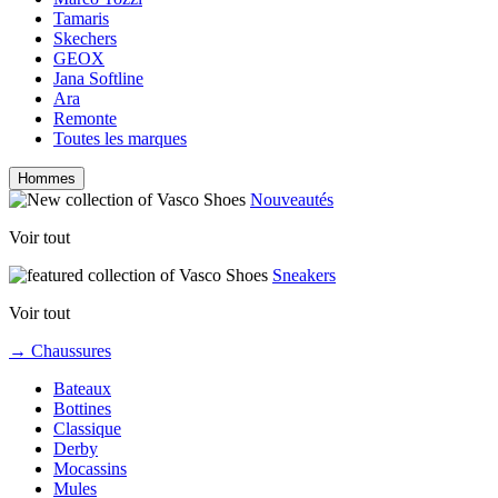
Tamaris
Skechers
GEOX
Jana Softline
Ara
Remonte
Toutes les marques
Hommes
Nouveautés
Voir tout
Sneakers
Voir tout
→ Chaussures
Bateaux
Bottines
Classique
Derby
Mocassins
Mules