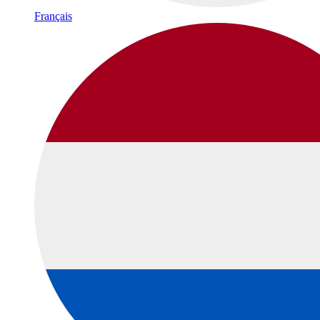
Français