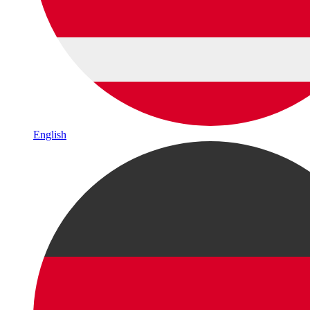
English