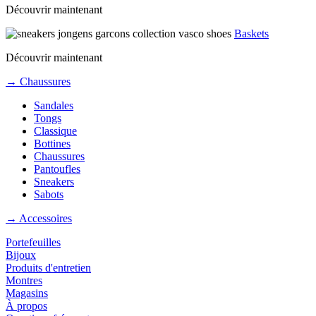
Découvrir maintenant
Baskets
Découvrir maintenant
→ Chaussures
Sandales
Tongs
Classique
Bottines
Chaussures
Pantoufles
Sneakers
Sabots
→ Accessoires
Portefeuilles
Bijoux
Produits d'entretien
Montres
Magasins
À propos