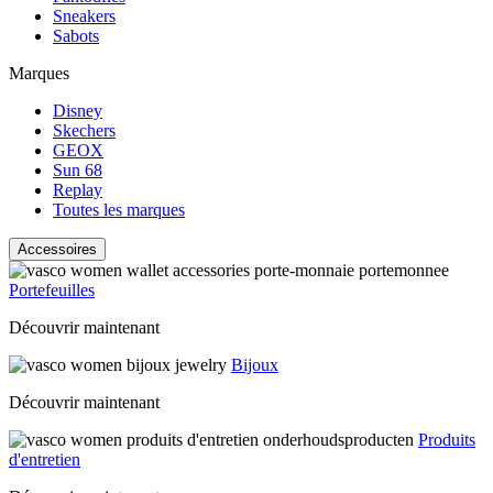
Sneakers
Sabots
Marques
Disney
Skechers
GEOX
Sun 68
Replay
Toutes les marques
Accessoires
Portefeuilles
Découvrir maintenant
Bijoux
Découvrir maintenant
Produits
d'entretien