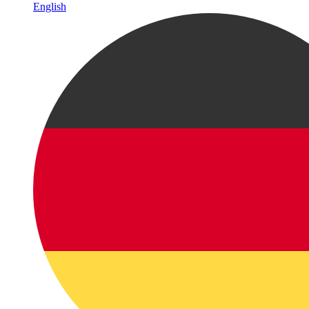
English