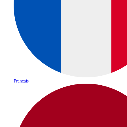
Français