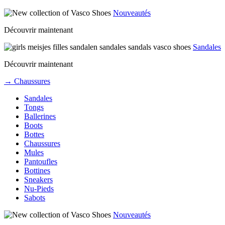
Nouveautés
Découvrir maintenant
Sandales
Découvrir maintenant
→ Chaussures
Sandales
Tongs
Ballerines
Boots
Bottes
Chaussures
Mules
Pantoufles
Bottines
Sneakers
Nu-Pieds
Sabots
Nouveautés