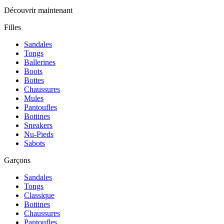
Découvrir maintenant
Filles
Sandales
Tongs
Ballerines
Boots
Bottes
Chaussures
Mules
Pantoufles
Bottines
Sneakers
Nu-Pieds
Sabots
Garçons
Sandales
Tongs
Classique
Bottines
Chaussures
Pantoufles