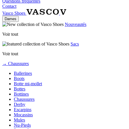
Questions fréquentes
Contact
Vasco Shoes
Dames
Nouveautés
Voir tout
Sacs
Voir tout
→ Chaussures
Ballerines
Boots
Botte mi-mollet
Bottes
Bottines
Chaussures
Derby
Escarpins
Mocassins
Mules
Nu-Pieds