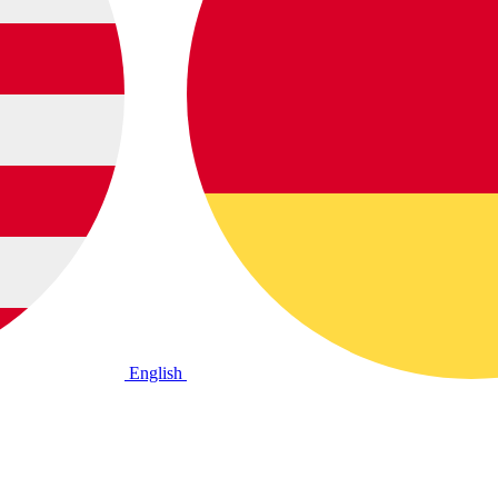
English