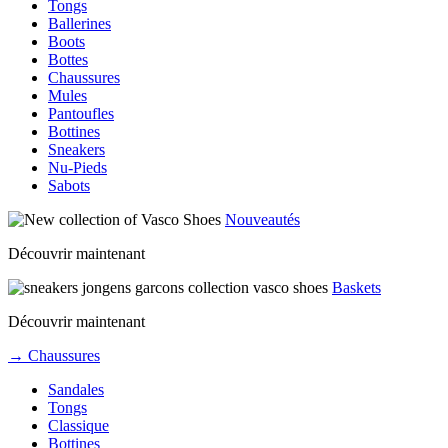
Tongs
Ballerines
Boots
Bottes
Chaussures
Mules
Pantoufles
Bottines
Sneakers
Nu-Pieds
Sabots
Nouveautés
Découvrir maintenant
Baskets
Découvrir maintenant
→ Chaussures
Sandales
Tongs
Classique
Bottines