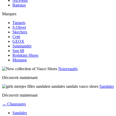
Nu-Pieds
Bateaux
Marques
Tamaris
S.Oliver
Skechers
Cetti
GEOX
Salamander
Sun 68
Redskins Shoes
Mustang
Nouveautés
Découvrir maintenant
Sandales
Découvrir maintenant
→ Chaussures
Sandales