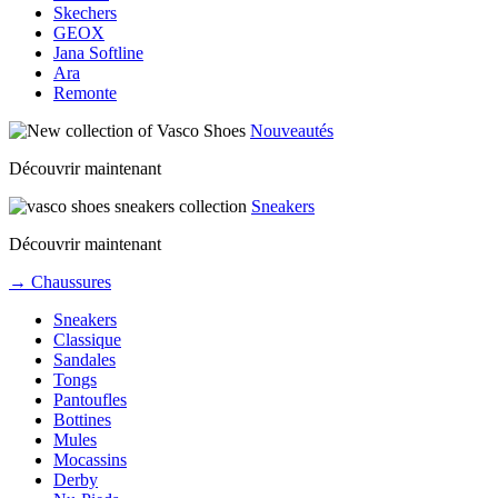
Skechers
GEOX
Jana Softline
Ara
Remonte
Nouveautés
Découvrir maintenant
Sneakers
Découvrir maintenant
→ Chaussures
Sneakers
Classique
Sandales
Tongs
Pantoufles
Bottines
Mules
Mocassins
Derby