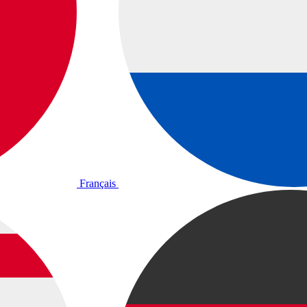
Français