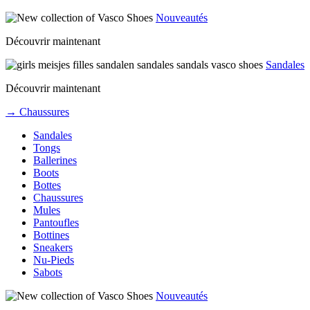
Nouveautés
Découvrir maintenant
Sandales
Découvrir maintenant
→ Chaussures
Sandales
Tongs
Ballerines
Boots
Bottes
Chaussures
Mules
Pantoufles
Bottines
Sneakers
Nu-Pieds
Sabots
Nouveautés