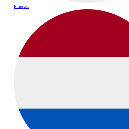
Français