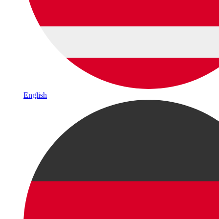
English