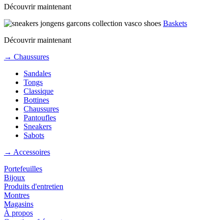
Découvrir maintenant
Baskets
Découvrir maintenant
→ Chaussures
Sandales
Tongs
Classique
Bottines
Chaussures
Pantoufles
Sneakers
Sabots
→ Accessoires
Portefeuilles
Bijoux
Produits d'entretien
Montres
Magasins
À propos