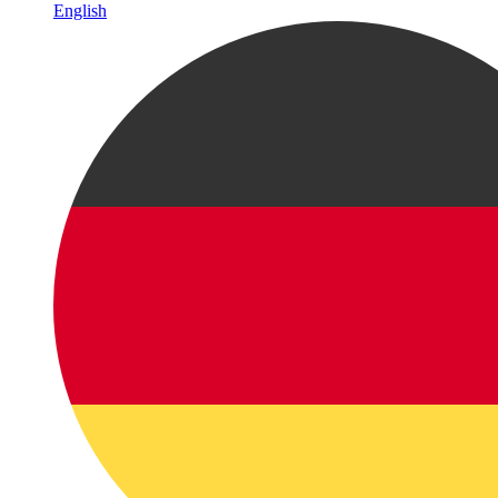
English