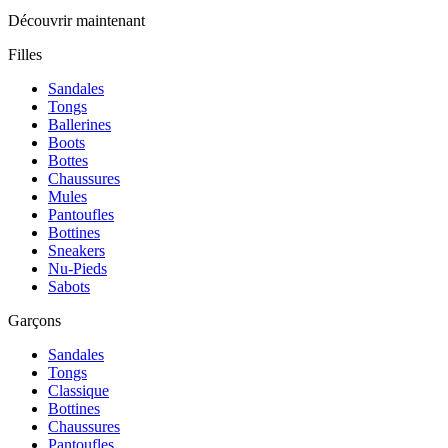
Découvrir maintenant
Filles
Sandales
Tongs
Ballerines
Boots
Bottes
Chaussures
Mules
Pantoufles
Bottines
Sneakers
Nu-Pieds
Sabots
Garçons
Sandales
Tongs
Classique
Bottines
Chaussures
Pantoufles