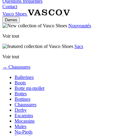
Questions fréquentes
Contact
Vasco Shoes
Dames
Nouveautés
Voir tout
Sacs
Voir tout
→ Chaussures
Ballerines
Boots
Botte mi-mollet
Bottes
Bottines
Chaussures
Derby
Escarpins
Mocassins
Mules
Nu-Pieds