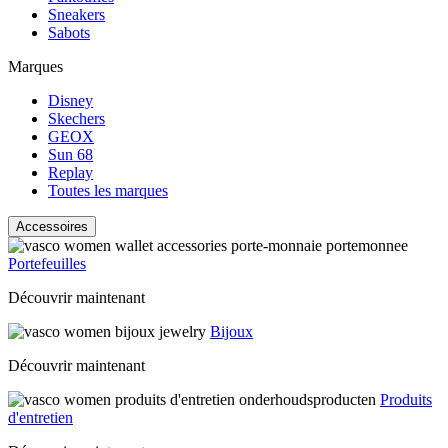
Sneakers
Sabots
Marques
Disney
Skechers
GEOX
Sun 68
Replay
Toutes les marques
Accessoires
Portefeuilles
Découvrir maintenant
Bijoux
Découvrir maintenant
Produits
d'entretien