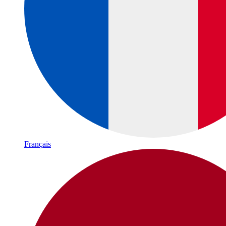
Français