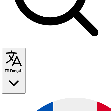
FR
Français