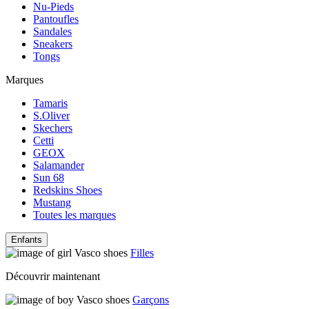
Nu-Pieds
Pantoufles
Sandales
Sneakers
Tongs
Marques
Tamaris
S.Oliver
Skechers
Cetti
GEOX
Salamander
Sun 68
Redskins Shoes
Mustang
Toutes les marques
Enfants
Filles
Découvrir maintenant
Garçons