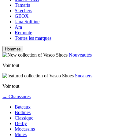
Tamaris
Skechers
GEOX
Jana Softline
Ara
Remonte
Toutes les marques
Hommes
Nouveautés
Voir tout
Sneakers
Voir tout
→ Chaussures
Bateaux
Bottines
Classique
Derby
Mocassins
Mules