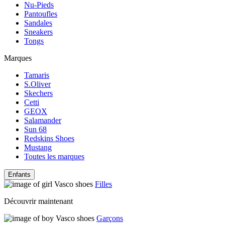
Nu-Pieds
Pantoufles
Sandales
Sneakers
Tongs
Marques
Tamaris
S.Oliver
Skechers
Cetti
GEOX
Salamander
Sun 68
Redskins Shoes
Mustang
Toutes les marques
Enfants
Filles
Découvrir maintenant
Garçons