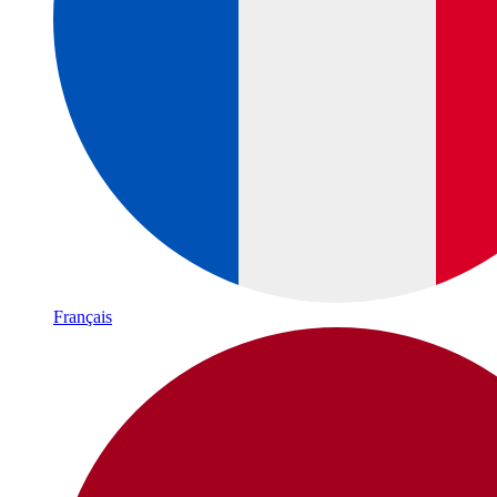
Français