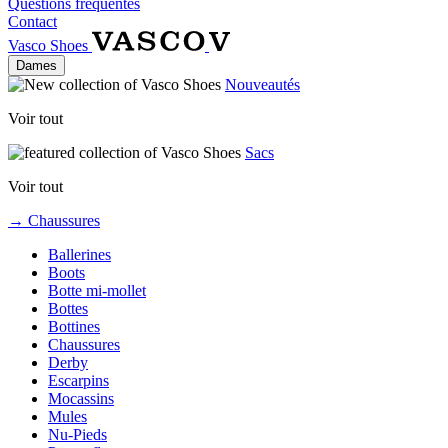
Questions fréquentes
Contact
Vasco Shoes
Dames
Nouveautés
Voir tout
Sacs
Voir tout
→ Chaussures
Ballerines
Boots
Botte mi-mollet
Bottes
Bottines
Chaussures
Derby
Escarpins
Mocassins
Mules
Nu-Pieds