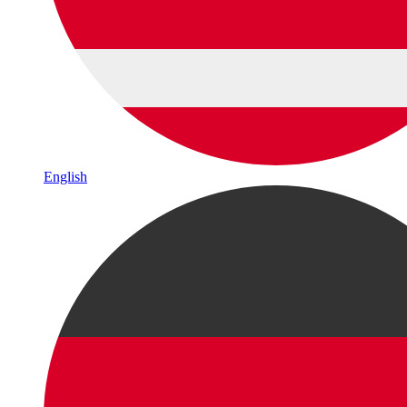
English