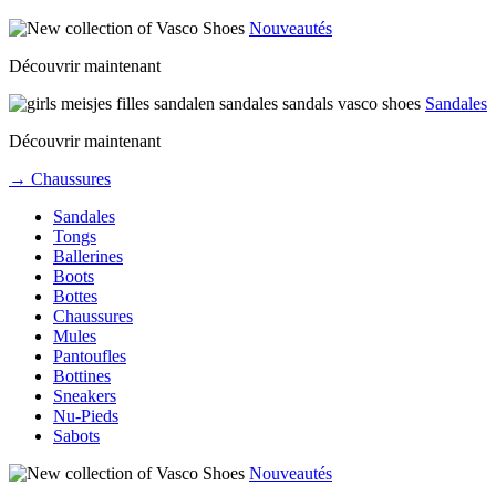
Nouveautés
Découvrir maintenant
Sandales
Découvrir maintenant
→ Chaussures
Sandales
Tongs
Ballerines
Boots
Bottes
Chaussures
Mules
Pantoufles
Bottines
Sneakers
Nu-Pieds
Sabots
Nouveautés