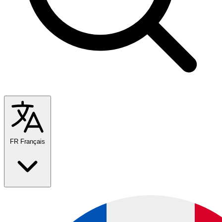
FR
Français