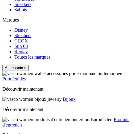
Sneakers
Sabots
Marques
Disney
Skechers
GEOX
Sun 68
Replay
Toutes les marques
Accessoires
Portefeuilles
Découvrir maintenant
Bijoux
Découvrir maintenant
Produits
d'entretien