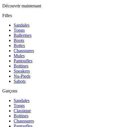
Découvrir maintenant
Filles
Sandales
Tongs
Ballerines
Boots
Bottes
Chaussures
Mules
Pantoufles
Bottines
Sneakers
Nu-Pieds
Sabots
Garçons
Sandales
Tongs
Classique
Bottines
Chaussures
Pantoufles