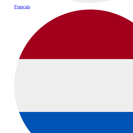
Français