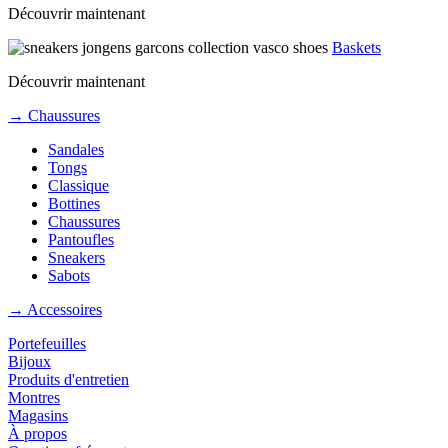
Découvrir maintenant
Baskets
Découvrir maintenant
→ Chaussures
Sandales
Tongs
Classique
Bottines
Chaussures
Pantoufles
Sneakers
Sabots
→ Accessoires
Portefeuilles
Bijoux
Produits d'entretien
Montres
Magasins
À propos