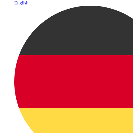
English