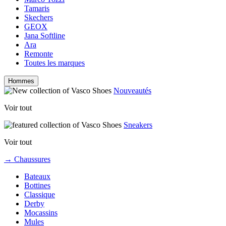
Tamaris
Skechers
GEOX
Jana Softline
Ara
Remonte
Toutes les marques
Hommes
Nouveautés
Voir tout
Sneakers
Voir tout
→ Chaussures
Bateaux
Bottines
Classique
Derby
Mocassins
Mules