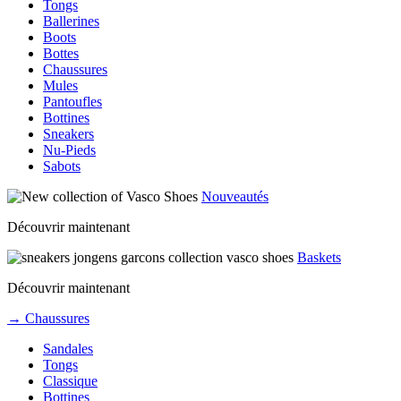
Tongs
Ballerines
Boots
Bottes
Chaussures
Mules
Pantoufles
Bottines
Sneakers
Nu-Pieds
Sabots
Nouveautés
Découvrir maintenant
Baskets
Découvrir maintenant
→ Chaussures
Sandales
Tongs
Classique
Bottines