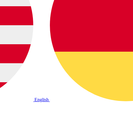
English