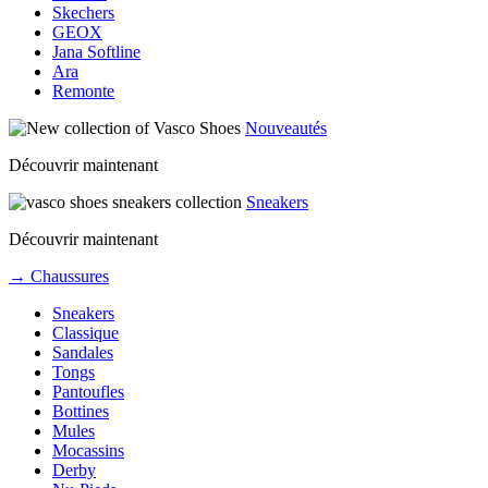
Skechers
GEOX
Jana Softline
Ara
Remonte
Nouveautés
Découvrir maintenant
Sneakers
Découvrir maintenant
→ Chaussures
Sneakers
Classique
Sandales
Tongs
Pantoufles
Bottines
Mules
Mocassins
Derby