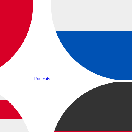
Français