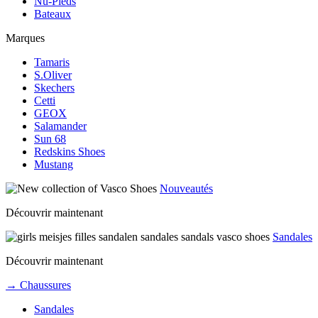
Nu-Pieds
Bateaux
Marques
Tamaris
S.Oliver
Skechers
Cetti
GEOX
Salamander
Sun 68
Redskins Shoes
Mustang
Nouveautés
Découvrir maintenant
Sandales
Découvrir maintenant
→ Chaussures
Sandales