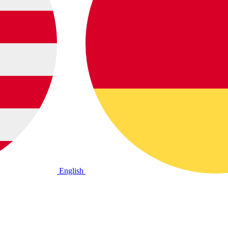
English