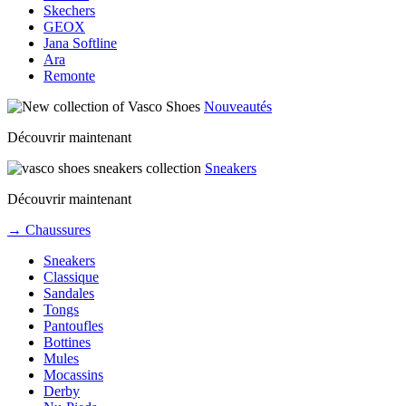
Skechers
GEOX
Jana Softline
Ara
Remonte
Nouveautés
Découvrir maintenant
Sneakers
Découvrir maintenant
→ Chaussures
Sneakers
Classique
Sandales
Tongs
Pantoufles
Bottines
Mules
Mocassins
Derby