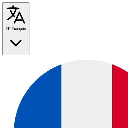
FR
Français