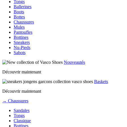
Tongs
Ballerines
Boots
Bottes
Chaussures
Mules
Pantoufles
Bottines
Sneakers
Nu-Pieds
Sabots
Nouveautés
Découvrir maintenant
Baskets
Découvrir maintenant
→ Chaussures
Sandales
Tongs
Classique
Bottines