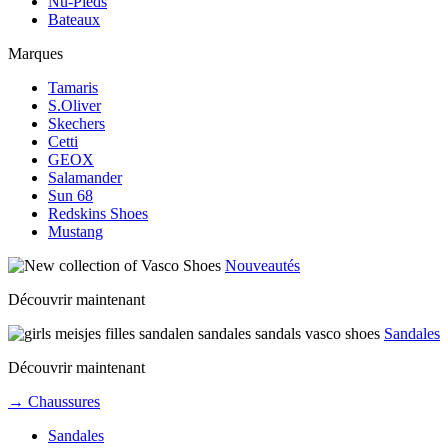
Nu-Pieds
Bateaux
Marques
Tamaris
S.Oliver
Skechers
Cetti
GEOX
Salamander
Sun 68
Redskins Shoes
Mustang
Nouveautés
Découvrir maintenant
Sandales
Découvrir maintenant
→ Chaussures
Sandales