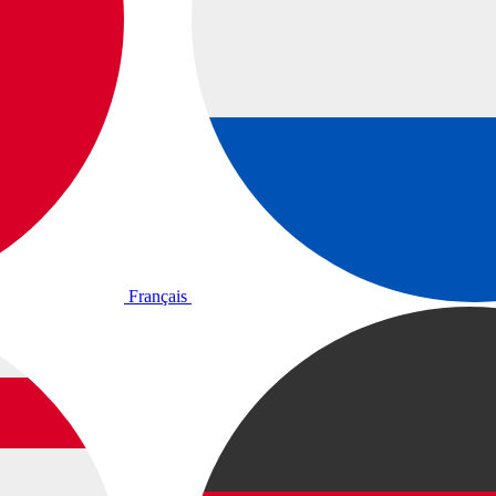
Français