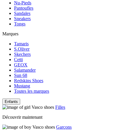
Nu-Pieds
Pantoufles
Sandales
Sneakers
Tongs
Marques
Tamaris
S.Oliver
Skechers
Cetti
GEOX
Salamander
Sun 68
Redskins Shoes
Mustang
Toutes les marques
Enfants
Filles
Découvrir maintenant
Garçons