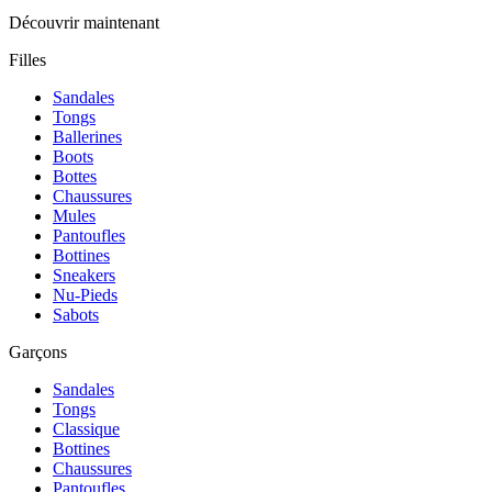
Découvrir maintenant
Filles
Sandales
Tongs
Ballerines
Boots
Bottes
Chaussures
Mules
Pantoufles
Bottines
Sneakers
Nu-Pieds
Sabots
Garçons
Sandales
Tongs
Classique
Bottines
Chaussures
Pantoufles