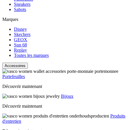
Sneakers
Sabots
Marques
Disney
Skechers
GEOX
Sun 68
Replay
Toutes les marques
Accessoires
Portefeuilles
Découvrir maintenant
Bijoux
Découvrir maintenant
Produits
d'entretien