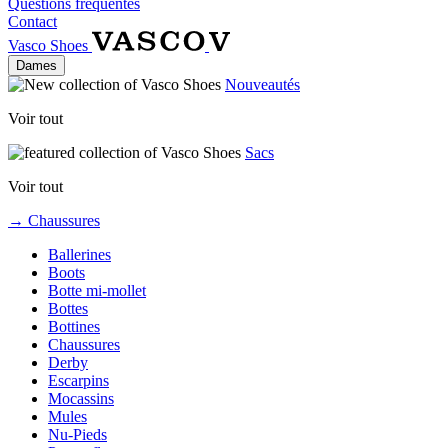
Questions fréquentes
Contact
Vasco Shoes
Dames
Nouveautés
Voir tout
Sacs
Voir tout
→ Chaussures
Ballerines
Boots
Botte mi-mollet
Bottes
Bottines
Chaussures
Derby
Escarpins
Mocassins
Mules
Nu-Pieds