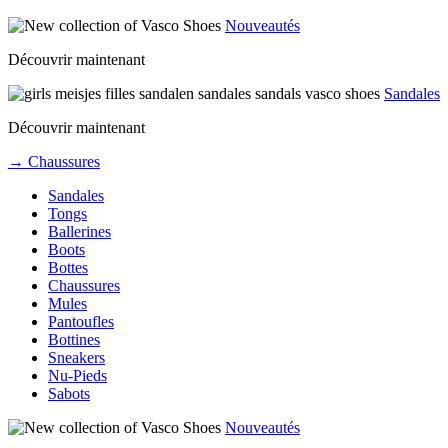
Nouveautés
Découvrir maintenant
Sandales
Découvrir maintenant
→ Chaussures
Sandales
Tongs
Ballerines
Boots
Bottes
Chaussures
Mules
Pantoufles
Bottines
Sneakers
Nu-Pieds
Sabots
Nouveautés