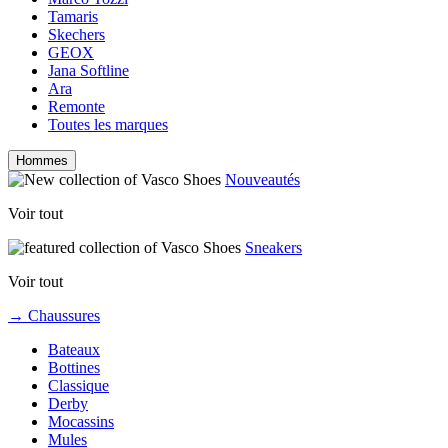
Tamaris
Skechers
GEOX
Jana Softline
Ara
Remonte
Toutes les marques
Hommes
Nouveautés
Voir tout
Sneakers
Voir tout
→ Chaussures
Bateaux
Bottines
Classique
Derby
Mocassins
Mules