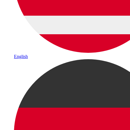
English