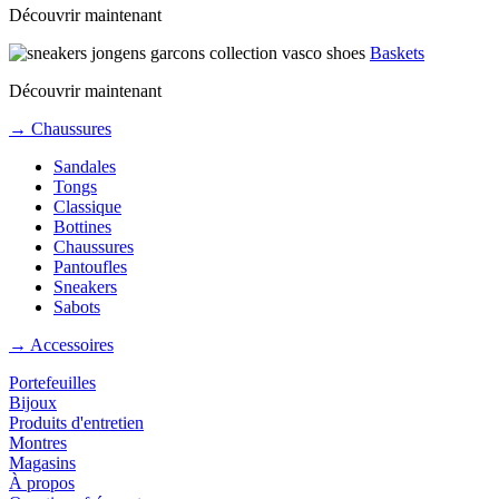
Découvrir maintenant
Baskets
Découvrir maintenant
→ Chaussures
Sandales
Tongs
Classique
Bottines
Chaussures
Pantoufles
Sneakers
Sabots
→ Accessoires
Portefeuilles
Bijoux
Produits d'entretien
Montres
Magasins
À propos