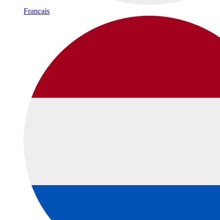
Français