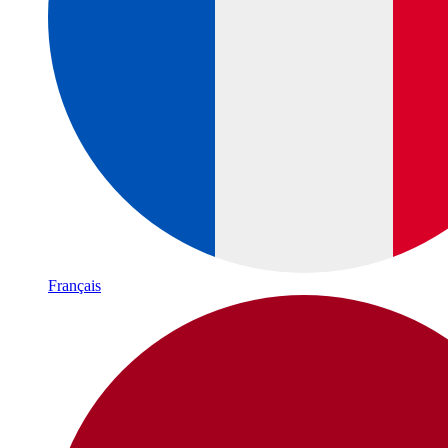
Français