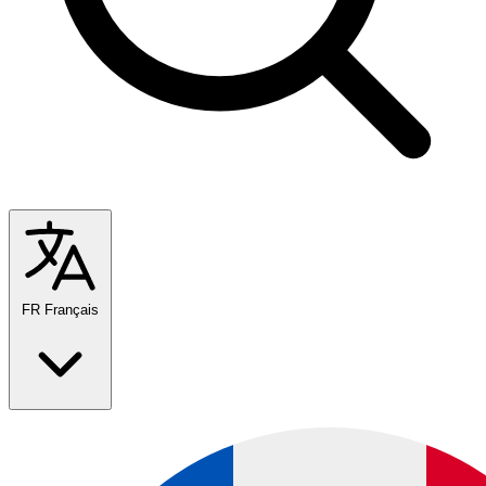
FR
Français