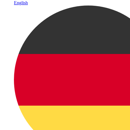
English